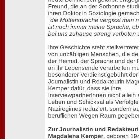
Freund, die an der Sorbonne studi
ihren Doktor in Soziologie gemacht
"die Muttersprache vergisst man n
ist noch immer meine Sprache, o
bei uns zuhause streng verboten 
Ihre Geschichte steht stellvertrete
von unzähligen Menschen, die den
der Heimat, der Sprache und der F
an ihr Lebensende verarbeiten mu
besonderer Verdienst gebührt der
Journalistin und Redakteurin Ma
Kemper dafür, dass sie ihre
InterviewpartnerInnen nicht allein
Leben und Schicksal als Verfolgt
Naziregimes reduziert, sondern a
beruflichen Wegen Raum gegeben
Zur Journalistin und Redakteuri
Magdalena Kemper
, geboren 194