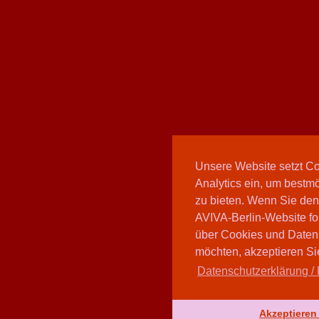
Unsere Website setzt C
Analytics ein, um bestmö
zu bieten. Wenn Sie den
AVIVA-Berlin-Website fo
über Cookies und Daten
möchten, akzeptieren Sie
Datenschutzerklärung / 
Akzeptieren 