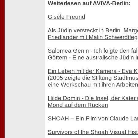
Weiterlesen auf AVIVA-Berlin:
Gisèle Freund
Als Jüdin versteckt in Berlin. Marg
Friedlander mit Malin Schwerdtfeg
Salomea Genin - Ich folgte den fa
Göttern - Eine australische Jüdin
Ein Leben mit der Kamera - Eva 
(2005 zeigte die Stiftung Stadtmu
eine Werkschau mit ihren Arbeiten
Hilde Domin - Die Insel, der Kater
Mond auf dem Rücken
SHOAH – Ein Film von Claude L
Survivors of the Shoah Visual His