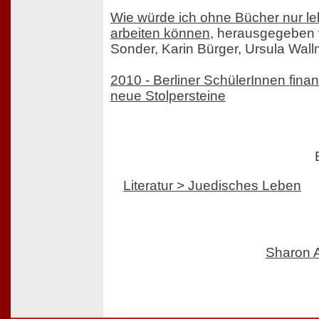
Wie würde ich ohne Bücher nur l
arbeiten können
, herausgegeben 
Sonder, Karin Bürger, Ursula Wall
2010 - Berliner SchülerInnen finan
neue Stolpersteine
Literatur > Juedisches Leben
Sharon 