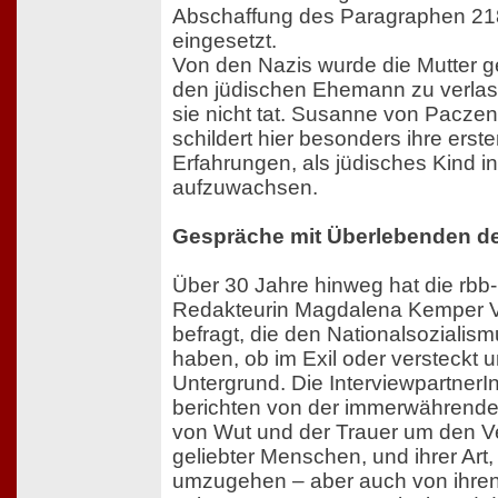
Abschaffung des Paragraphen 21
eingesetzt.
Von den Nazis wurde die Mutter g
den jüdischen Ehemann zu verla
sie nicht tat. Susanne von Pacze
schildert hier besonders ihre erst
Erfahrungen, als jüdisches Kind in
aufzuwachsen.
Gespräche mit Überlebenden d
Über 30 Jahre hinweg hat die rbb-
Redakteurin Magdalena Kemper V
befragt, die den Nationalsozialism
haben, ob im Exil oder versteckt 
Untergrund. Die InterviewpartnerI
berichten von der immerwährende
von Wut und der Trauer um den Ve
geliebter Menschen, und ihrer Art,
umzugehen – aber auch von ihre