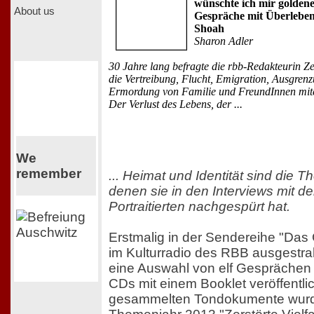
wünschte ich mir golden
About us
Gespräche mit Überlebe
Shoah
Sharon Adler
30 Jahre lang befragte die rbb-Redakteurin Ze
die Vertreibung, Flucht, Emigration, Ausgren
Ermordung von Familie und FreundInnen miter
Der Verlust des Lebens, der ...
We
remember
... Heimat und Identität sind die 
denen sie in den Interviews mit de
Portraitierten nachgespürt hat.
Erstmalig in der Sendereihe "Das
im Kulturradio des RBB ausgestrahl
eine Auswahl von elf Gesprächen 
CDs mit einem Booklet veröffentlic
gesammelten Tondokumente wurd