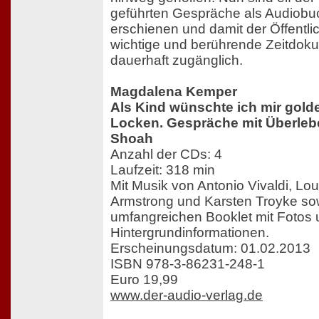
geführten Gespräche als Audiobu
erschienen und damit der Öffentlic
wichtige und berührende Zeitdok
dauerhaft zugänglich.
Magdalena Kemper
Als Kind wünschte ich mir gold
Locken. Gespräche mit Überleb
Shoah
Anzahl der CDs: 4
Laufzeit: 318 min
Mit Musik von Antonio Vivaldi, Lou
Armstrong und Karsten Troyke so
umfangreichen Booklet mit Fotos
Hintergrundinformationen.
Erscheinungsdatum: 01.02.2013
ISBN 978-3-86231-248-1
Euro 19,99
www.der-audio-verlag.de