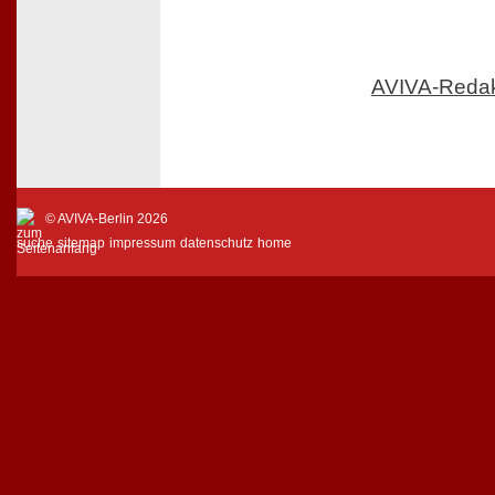
AVIVA-Reda
© AVIVA-Berlin 2026
suche
sitemap
impressum
datenschutz
home