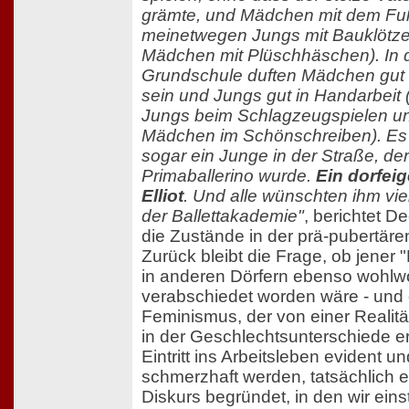
grämte, und Mädchen mit dem Fuß
meinetwegen Jungs mit Bauklötz
Mädchen mit Plüschhäschen). In 
Grundschule duften Mädchen gut 
sein und Jungs gut in Handarbeit 
Jungs beim Schlagzeugspielen u
Mädchen im Schönschreiben). Es
sogar ein Junge in der Straße, der
Primaballerino wurde.
Ein dorfeig
Elliot
. Und alle wünschten ihm vie
der Ballettakademie"
, berichtet D
die Zustände in der prä-pubertären
Zurück bleibt die Frage, ob jener "Bi
in anderen Dörfern ebenso wohlw
verabschiedet worden wäre - und 
Feminismus, der von einer Realitä
in der Geschlechtsunterschiede e
Eintritt ins Arbeitsleben evident un
schmerzhaft werden, tatsächlich e
Diskurs begründet, in den wir eins