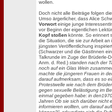
wollen.
Doch nicht alle Beiträge folgen d
Umso ärgerlicher, dass Alice Sch
Vorwort
einige junge Interessent
vor Beginn der eigentlichen Lektü
Kopf stoßen
könnte. So erinnert s
die Situation, die sie zur Arbeit an 
jüngsten Veröffentlichung inspirier
(Schwarzer und die GästInnen ein
Talkrunde im Zuge der Brüderle-D
Anm. d. Red.)
standen nach der 
noch auf ein Glas Wein zusammen
machte die jüngeren Frauen in d
darauf aufmerksam, dass es so e
Protestwelle wie nach dem Brüder
gegen sexuelle Belästigung im Be
einmal gegeben habe: in den1970
Jahren Ob sie sich darüber nicht 
informieren wollten, um darauf au