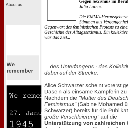
Gegen Sexismus im Beru
About us
Julia Lorenz
Die EMMA-Herausgeberin 
Stimmen aus Vergangenhei
Gegenwart des feministischen Protests zu ein
Geschichte des Alltagssexismus. Ein kollektive
war das Ziel...
We
... des Unterfangens - das Kollekti
remember
dabei auf der Strecke.
Alice Schwarzer scheint vorerst 
Dasein als einsame Kämpferin zu
Nachdem die
"Mutter des Deutsc
Feminismus"
(Sabine Mohamed ü
Schwarzer) bereits für die Publik
große Verschleierung"
auf die
Unterstützung von zahlreichen 