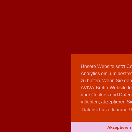
Unsere Website setzt C
Analytics ein, um bestmö
zu bieten. Wenn Sie den
AVIVA-Berlin-Website fo
über Cookies und Daten
möchten, akzeptieren Sie
Datenschutzerklärung / 
Akzeptieren 