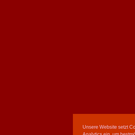
Unsere Website setzt C
Analytics ein, um bestmö