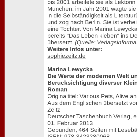
bis 2001 arbeitete sie als Lektorin 
München. im Jahr 2001 wagte sie 
in die Selbständigkeit als Literatu
und zog nach Berlin. Sie ist verhei
eine Tochter. Von Marina Lewycka
bereits "Das Leben kleben" ins D
übersetzt.
(Quelle: Verlagsinforma
Weitere Infos unter:
sophiezeitz.de
Marina Lewycka
Die Werte der modernen Welt un
Berücksichtigung diverser Klein
Roman
Originaltitel: Various Pets, Alive 
Aus dem Englischen übersetzt vo
Zeitz
Deutscher Taschenbuch Verlag, e
01. Februar 2013
Gebunden, 464 Seiten mit Leseb
ISBN: 978-3423280068