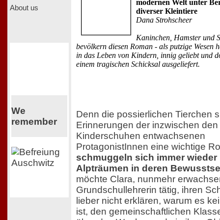
modernen Welt unter Be
About us
diverser Kleintiere
Dana Strohscheer
Kaninchen, Hamster und S
bevölkern diesen Roman - als putzige Wesen h
in das Leben von Kindern, innig geliebt und
einem tragischen Schicksal ausgeliefert.
We
Denn die possierlichen Tierchen s
remember
Erinnerungen der inzwischen den
Kinderschuhen entwachsenen
ProtagonistInnen eine wichtige Rol
schmuggeln sich immer wieder 
Alpträumen in deren Bewusstse
möchte Clara, nunmehr erwachse
Grundschullehrerin tätig, ihren Sc
lieber nicht erklären, warum es ke
ist, den gemeinschaftlichen Klas