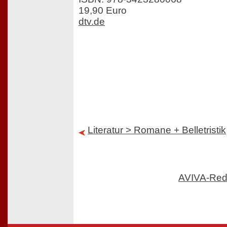
19,90 Euro
dtv.de
Literatur > Romane + Belletristik
AVIVA-Red