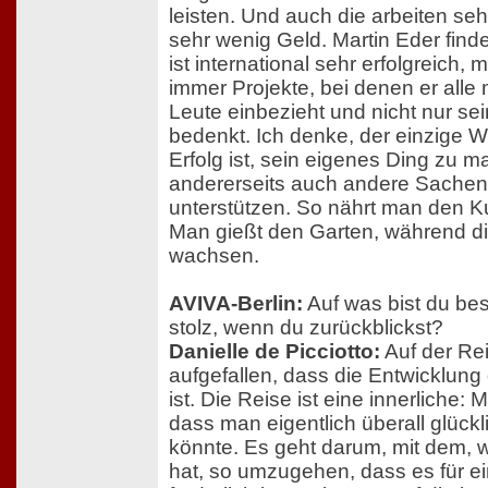
leisten. Und auch die arbeiten sehr
sehr wenig Geld. Martin Eder finde i
ist international sehr erfolgreich, 
immer Projekte, bei denen er alle
Leute einbezieht und nicht nur sei
bedenkt. Ich denke, der einzige 
Erfolg ist, sein eigenes Ding zu 
andererseits auch andere Sachen
unterstützen. So nährt man den K
Man gießt den Garten, während d
wachsen.
AVIVA-Berlin:
Auf was bist du be
stolz, wenn du zurückblickst?
Danielle de Picciotto:
Auf der Rei
aufgefallen, dass die Entwicklun
ist. Die Reise ist eine innerliche: 
dass man eigentlich überall glückl
könnte. Es geht darum, mit dem,
hat, so umzugehen, dass es für e