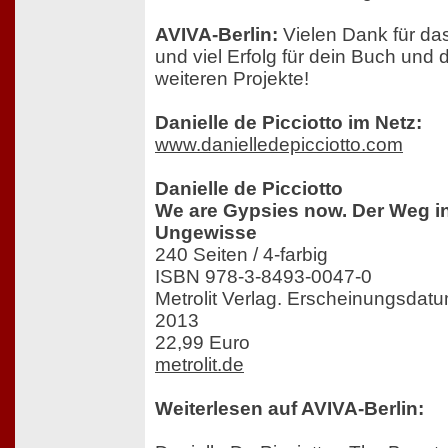
AVIVA-Berlin:
Vielen Dank für das
und viel Erfolg für dein Buch und 
weiteren Projekte!
Danielle de Picciotto im Netz:
www.danielledepicciotto.com
Danielle de Picciotto
We are Gypsies now. Der Weg i
Ungewisse
240 Seiten / 4-farbig
ISBN 978-3-8493-0047-0
Metrolit Verlag. Erscheinungsdat
2013
22,99 Euro
metrolit.de
Weiterlesen auf AVIVA-Berlin: