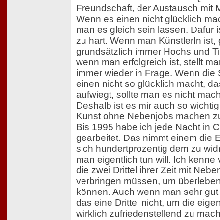
Freundschaft, der Austausch mit
Wenn es einen nicht glücklich mach
man es gleich sein lassen. Dafür 
zu hart. Wenn man KünstlerIn ist, 
grundsätzlich immer Hochs und Ti
wenn man erfolgreich ist, stellt ma
immer wieder in Frage. Wenn die
einen nicht so glücklich macht, d
aufwiegt, sollte man es nicht mac
Deshalb ist es mir auch so wichti
Kunst ohne Nebenjobs machen z
Bis 1995 habe ich jede Nacht in C
gearbeitet. Das nimmt einem die E
sich hundertprozentig dem zu wi
man eigentlich tun will. Ich kenne 
die zwei Drittel ihrer Zeit mit Nebe
verbringen müssen, um überleben
können. Auch wenn man sehr gut is
das eine Drittel nicht, um die eig
wirklich zufriedenstellend zu mac