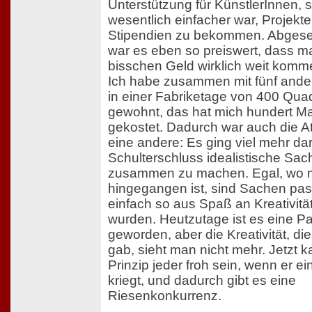
Unterstützung für KünstlerInnen, 
wesentlich einfacher war, Projekte
Stipendien zu bekommen. Abges
war es eben so preiswert, dass ma
bisschen Geld wirklich weit komm
Ich habe zusammen mit fünf ande
in einer Fabriketage von 400 Qua
gewohnt, das hat mich hundert M
gekostet. Dadurch war auch die 
eine andere: Es ging viel mehr da
Schulterschluss idealistische Sa
zusammen zu machen. Egal, wo
hingegangen ist, sind Sachen pass
einfach so aus Spaß an Kreativit
wurden. Heutzutage ist es eine Pa
geworden, aber die Kreativität, di
gab, sieht man nicht mehr. Jetzt 
Prinzip jeder froh sein, wenn er e
kriegt, und dadurch gibt es eine
Riesenkonkurrenz.