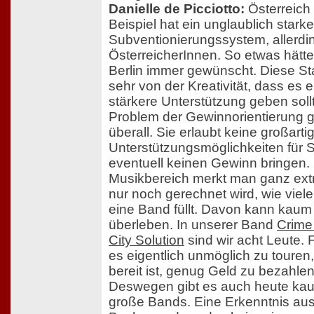
Danielle de Picciotto:
Österreich
Beispiel hat ein unglaublich stark
Subventionierungssystem, allerdin
ÖsterreicherInnen. So etwas hätte 
Berlin immer gewünscht. Diese Sta
sehr von der Kreativität, dass es e
stärkere Unterstützung geben soll
Problem der Gewinnorientierung g
überall. Sie erlaubt keine großarti
Unterstützungsmöglichkeiten für 
eventuell keinen Gewinn bringen.
Musikbereich merkt man ganz ext
nur noch gerechnet wird, wie viele
eine Band füllt. Davon kann kau
überleben. In unserer Band
Crime
City Solution
sind wir acht Leute. F
es eigentlich unmöglich zu touren,
bereit ist, genug Geld zu bezahlen
Deswegen gibt es auch heute ka
große Bands. Eine Erkenntnis a