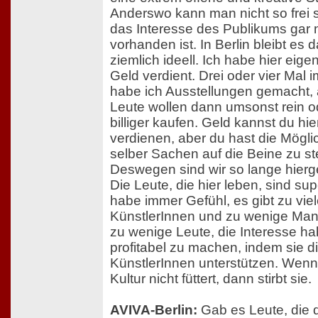
Anderswo kann man nicht so frei s
das Interesse des Publikums gar n
vorhanden ist. In Berlin bleibt es d
ziemlich ideell. Ich habe hier eigen
Geld verdient. Drei oder vier Mal 
habe ich Ausstellungen gemacht, 
Leute wollen dann umsonst rein od
billiger kaufen. Geld kannst du hie
verdienen, aber du hast die Möglic
selber Sachen auf die Beine zu ste
Deswegen sind wir so lange hierg
Die Leute, die hier leben, sind sup
habe immer Gefühl, es gibt zu vie
KünstlerInnen und zu wenige Man
zu wenige Leute, die Interesse ha
profitabel zu machen, indem sie d
KünstlerInnen unterstützen. Wen
Kultur nicht füttert, dann stirbt sie.
AVIVA-Berlin:
Gab es Leute, die 