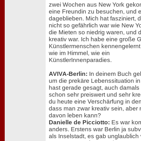
zwei Wochen aus New York gek
eine Freundin zu besuchen, und e
dageblieben. Mich hat fasziniert, 
nicht so gefährlich war wie New Y
die Mieten so niedrig waren, und 
kreativ war. Ich habe eine große
Künstlermenschen kennengelernt
wie im Himmel, wie ein
KünstlerInnenparadies.
AVIVA-Berlin:
In deinem Buch geh
um die prekäre Lebenssituation in
hast gerade gesagt, auch damals 
schon sehr preiswert und sehr krea
du heute eine Verschärfung in de
dass man zwar kreativ sein, aber 
davon leben kann?
Danielle de Picciotto:
Es war kom
anders. Erstens war Berlin ja subv
als Inselstadt, es gab unglaublich 