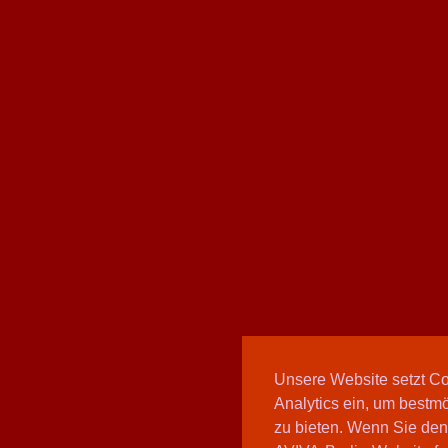
Unsere Website setzt C
Analytics ein, um bestmö
zu bieten. Wenn Sie den