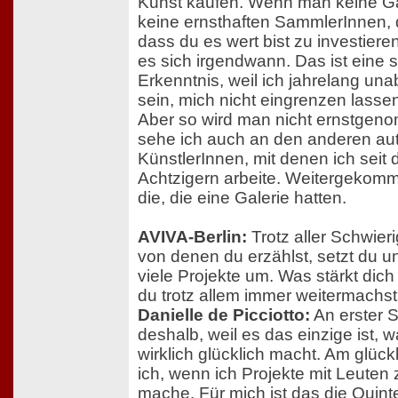
Kunst kaufen. Wenn man keine Gal
keine ernsthaften SammlerInnen, 
dass du es wert bist zu investieren
es sich irgendwann. Das ist eine
Erkenntnis, weil ich jahrelang un
sein, mich nicht eingrenzen lassen
Aber so wird man nicht ernstgen
sehe ich auch an den anderen a
KünstlerInnen, mit denen ich seit 
Achtzigern arbeite. Weitergekom
die, die eine Galerie hatten.
AVIVA-Berlin:
Trotz aller Schwieri
von denen du erzählst, setzt du u
viele Projekte um. Was stärkt dich
du trotz allem immer weitermachs
Danielle de Picciotto:
An erster S
deshalb, weil es das einzige ist, 
wirklich glücklich macht. Am glück
ich, wenn ich Projekte mit Leute
mache. Für mich ist das die Quin