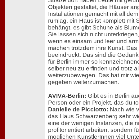
Straße dort haben Leute mit gef
Objekten gestaltet, die Häuser a
Installationen gemacht mit all de
rumlag, ein Haus ist komplett mit S
behängt, es gibt Schuhe als Blum
Sie lassen sich nicht unterkriegen
wenn es einsam und leer und arm i
machen trotzdem ihre Kunst. Das 
beeindruckt. Das sind die Gedanke
für Berlin immer so kennzeichnend
selber neu zu erfinden und trotz a
weiterzubewegen. Das hat mir wie
gegeben weiterzumachen.
AVIVA-Berlin:
Gibt es in Berlin a
Person oder ein Projekt, das du tol
Danielle de Picciotto:
Nach wie vo
das Haus Schwarzenberg sehr wich
eine der wenigen Instanzen, die n
profitorientiert arbeiten, sondern fü
möglichen KünstlerInnen viel Unt