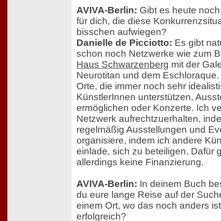
AVIVA-Berlin:
Gibt es heute noc
für dich, die diese Konkurrenzsitua
bisschen aufwiegen?
Danielle de Picciotto:
Es gibt nat
schon noch Netzwerke wie zum Be
Haus Schwarzenberg
mit der Gale
Neurotitan und dem Eschloraque.
Orte, die immer noch sehr idealist
KünstlerInnen unterstützen, Ausst
ermöglichen oder Konzerte. Ich v
Netzwerk aufrechtzuerhalten, ind
regelmäßig Ausstellungen und Ev
organisiere, indem ich andere Kün
einlade, sich zu beteiligen. Dafür g
allerdings keine Finanzierung.
AVIVA-Berlin:
In deinem Buch bes
du eure lange Reise auf der Suc
einem Ort, wo das noch anders ist 
erfolgreich?