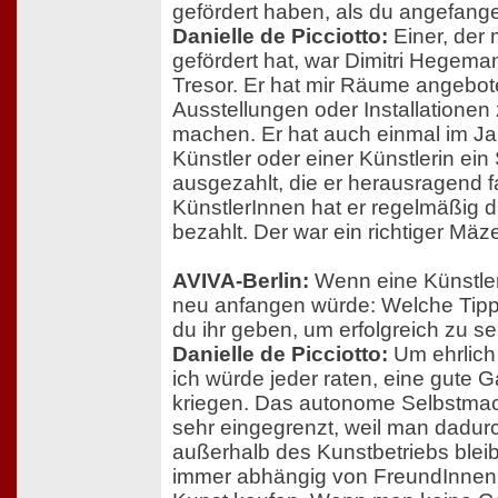
gefördert haben, als du angefang
Danielle de Picciotto:
Einer, der 
gefördert hat, war Dimitri Hegem
Tresor. Er hat mir Räume angebo
Ausstellungen oder Installationen
machen. Er hat auch einmal im J
Künstler oder einer Künstlerin ein
ausgezahlt, die er herausragend 
KünstlerInnen hat er regelmäßig d
bezahlt. Der war ein richtiger Mäz
AVIVA-Berlin:
Wenn eine Künstler
neu anfangen würde: Welche Tipp
du ihr geben, um erfolgreich zu se
Danielle de Picciotto:
Um ehrlich 
ich würde jeder raten, eine gute G
kriegen. Das autonome Selbstmac
sehr eingegrenzt, weil man dadur
außerhalb des Kunstbetriebs blei
immer abhängig von FreundInnen i