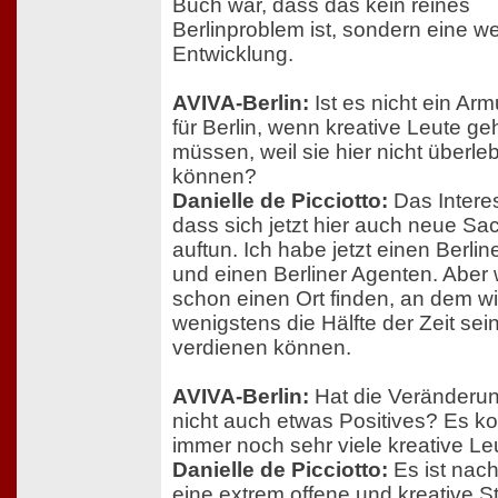
Buch war, dass das kein reines
Berlinproblem ist, sondern eine we
Entwicklung.
AVIVA-Berlin:
Ist es nicht ein Ar
für Berlin, wenn kreative Leute g
müssen, weil sie hier nicht überle
können?
Danielle de Picciotto:
Das Interes
dass sich jetzt hier auch neue Sa
auftun. Ich habe jetzt einen Berlin
und einen Berliner Agenten. Aber 
schon einen Ort finden, an dem wi
wenigstens die Hälfte der Zeit sei
verdienen können.
AVIVA-Berlin:
Hat die Veränderun
nicht auch etwas Positives? Es 
immer noch sehr viele kreative Leu
Danielle de Picciotto:
Es ist nach
eine extrem offene und kreative St