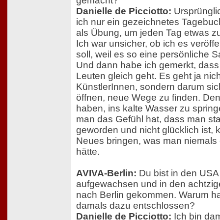
gemacht?
Danielle de Picciotto:
Ursprünglic
ich nur ein gezeichnetes Tagebu
als Übung, um jeden Tag etwas z
Ich war unsicher, ob ich es veröffe
soll, weil es so eine persönliche S
Und dann habe ich gemerkt, dass 
Leuten gleich geht. Es geht ja nic
KünstlerInnen, sondern darum sic
öffnen, neue Wege zu finden. Den
haben, ins kalte Wasser zu sprin
man das Gefühl hat, dass man sta
geworden und nicht glücklich ist,
Neues bringen, was man niemals 
hätte.
AVIVA-Berlin:
Du bist in den USA
aufgewachsen und in den achtzig
nach Berlin gekommen. Warum ha
damals dazu entschlossen?
Danielle de Picciotto:
Ich bin dam