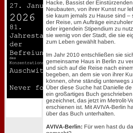
Hacke, Bassist der Einstürzenden
Neubauten, von ihrer Kunst nur le
sie kaum jemals zu Hause sind – 
der Reise, um Aufträge einzuholen
oder irgendein Stipendium zu nut
sie wenig von der Stadt, die sie ei
zum Leben gewählt haben.
Im Jahr 2010 entschließen sie sic
gemeinsame Haus in Berlin zu ve
und sich auf die Reise nach einem
begeben, an dem sie von ihrer Ku
können, ohne ständig unterwegs z
Über diese Suche hat Danielle de 
ein großartiges Buch geschrieben
gezeichnet, das jetzt im Metrolit-V
erschienen ist. Mit AVIVA-Berlin ha
über das Buch unterhalten.
AVIVA-Berlin:
Für wen hast du d