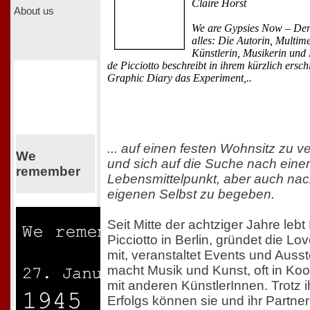
Claire Horst
About us
We are Gypsies Now – Der 
alles: Die Autorin, Multim
Künstlerin, Musikerin und
de Picciotto beschreibt in ihrem kürzlich ersc
Graphic Diary das Experiment,..
... auf einen festen Wohnsitz zu v
We
und sich auf die Suche nach ein
remember
Lebensmittelpunkt, aber auch na
eigenen Selbst zu begeben.
Seit Mitte der achtziger Jahre lebt
Picciotto in Berlin, gründet die L
mit, veranstaltet Events und Ausst
macht Musik und Kunst, oft in Koo
mit anderen KünstlerInnen. Trotz i
Erfolgs können sie und ihr Partne