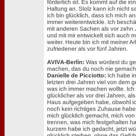
förderlich ist. Es kommt auf die in
Haltung an. Stolz kann ich nicht s
ich bin glücklich, dass ich mich 
immer weiterentwickle. Ich beschä
mit anderen Sachen als vor zehn 
und mit mir entwickelt sich auch m
weiter. Heute bin ich mit meiner Ar
zufriedener als vor fünf Jahren.
AVIVA-Berlin:
Was würdest du ge
machen, das du noch nie gemach
Danielle de Picciotto:
Ich habe i
letzten drei Jahren viel von dem 
was ich immer machen wollte. Ich b
glücklicher als vor drei Jahren, als
Haus aufgegeben habe, obwohl i
noch kein richtiges Zuhause habe
mich glücklich gemacht, mich vo
trennen, was mich festgehalten ha
kurzem habe ich gedacht, jetzt wü
glücklich sterben, ohne das Gefüh