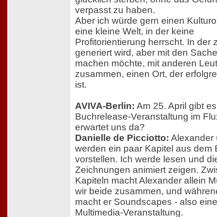
verpasst zu haben.
Aber ich würde gern einen Kulturo
eine kleine Welt, in der keine
Profitorientierung herrscht. In der
generiert wird, aber mit den Sach
machen möchte, mit anderen Leu
zusammen, einen Ort, der erfolgrei
ist.
AVIVA-Berlin:
Am 25. April gibt es
Buchrelease-Veranstaltung im Fl
erwartet uns da?
Danielle de Picciotto:
Alexander 
werden ein paar Kapitel aus dem
vorstellen. Ich werde lesen und di
Zeichnungen animiert zeigen. Zw
Kapiteln macht Alexander allein M
wir beide zusammen, und während
macht er Soundscapes - also ein
Multimedia-Veranstaltung.