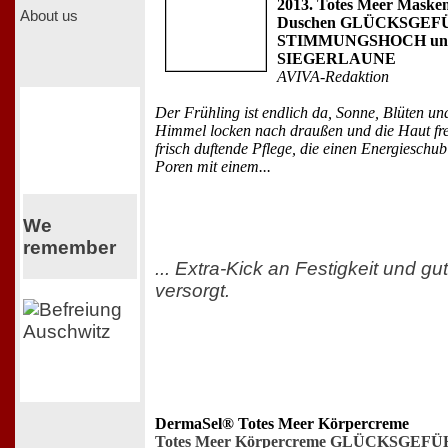
2013. Totes Meer Maske
About us
Duschen GLÜCKSGEF
STIMMUNGSHOCH un
SIEGERLAUNE
AVIVA-Redaktion
Der Frühling ist endlich da, Sonne, Blüten un
Himmel locken nach draußen und die Haut fre
frisch duftende Pflege, die einen Energieschu
Poren mit einem...
We
remember
... Extra-Kick an Festigkeit und g
versorgt.
DermaSel® Totes Meer Körpercreme
Totes Meer Körpercreme GLÜCKSGEF