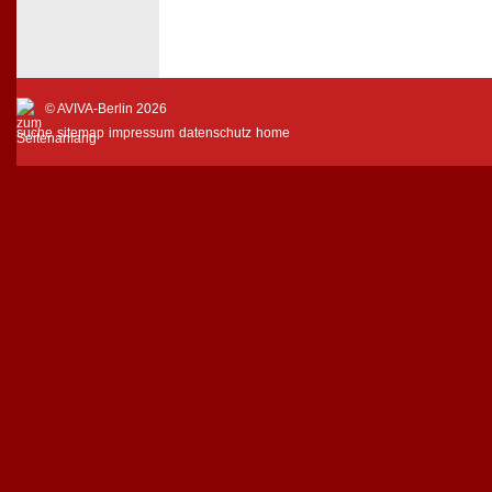
© AVIVA-Berlin 2026
suche
sitemap
impressum
datenschutz
home