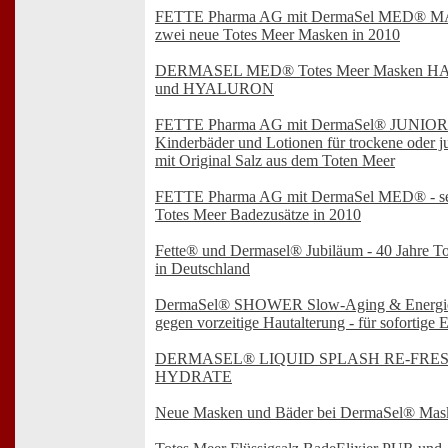
FETTE Pharma AG mit DermaSel MED® 
zwei neue Totes Meer Masken in 2010
DERMASEL MED® Totes Meer Masken 
und HYALURON
FETTE Pharma AG mit DermaSel® JUNIOR -
Kinderbäder und Lotionen für trockene oder 
mit Original Salz aus dem Toten Meer
FETTE Pharma AG mit DermaSel MED® - se
Totes Meer Badezusätze in 2010
Fette® und Dermasel® Jubiläum - 40 Jahre To
in Deutschland
DermaSel® SHOWER Slow-Aging & Energie
gegen vorzeitige Hautalterung - für sofortige 
DERMASEL® LIQUID SPLASH RE-FRES
HYDRATE
Neue Masken und Bäder bei DermaSel® Mas