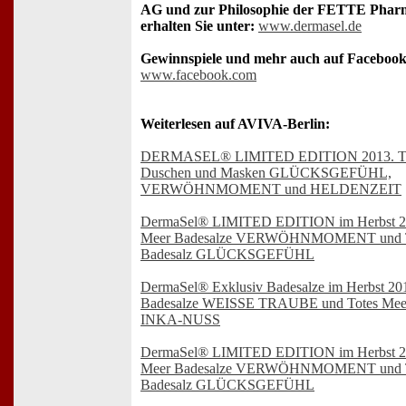
AG und zur Philosophie der FETTE Pha
erhalten Sie unter:
www.dermasel.de
Gewinnspiele und mehr auch auf Facebook
www.facebook.com
Weiterlesen auf AVIVA-Berlin:
DERMASEL® LIMITED EDITION 2013. To
Duschen und Masken GLÜCKSGEFÜHL,
VERWÖHNMOMENT und HELDENZEIT
DermaSel® LIMITED EDITION im Herbst 20
Meer Badesalze VERWÖHNMOMENT und T
Badesalz GLÜCKSGEFÜHL
DermaSel® Exklusiv Badesalze im Herbst 20
Badesalze WEISSE TRAUBE und Totes Meer
INKA-NUSS
DermaSel® LIMITED EDITION im Herbst 20
Meer Badesalze VERWÖHNMOMENT und T
Badesalz GLÜCKSGEFÜHL