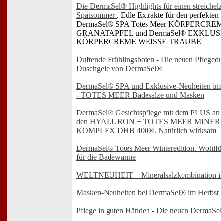
Die DermaSel® Highlights für einen streichel
Spätsommer
. Edle Extrakte für den perfekten
DermaSel® SPA Totes Meer KÖRPERCRE
GRANATAPFEL und DermaSel® EXKLUSIV
KÖRPERCREME WEISSE TRAUBE
Duftende Frühlingsboten - Die neuen Pfleged
Duschgele von DermaSel®
DermaSel® SPA und Exklusive-Neuheiten im
- TOTES MEER Badesalze und Masken
DermaSel® Gesichtspflege mit dem PLUS an
den HYALURON + TOTES MEER MINER
KOMPLEX DHB 400®. Natürlich wirksam
DermaSel® Totes Meer Winteredition. Wohlfü
für die Badewanne
WELTNEUHEIT – Mineralsalzkombination 
Masken-Neuheiten bei DermaSel® im Herbst
Pflege in guten Händen - Die neuen DermaS