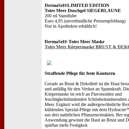
DermaSel®LIMITED EDITION
Totes Meer Duschgel SIEGERLAUNE
200 ml Standtube
Euro 4,95 (unverbindliche Preisempfehlung)
Nur in Apotheken erhältlich!
DermaSel® Totes Meer Maske
Totes Meer Körpermaske BRUST & DE
Straffende Pflege für feste Konturen
Gerade an Brust & Dekolleté ist die Haut beso
und anfällig für den Verlust an Spannkraft. Di
Körpermaske ist reich an Flavonoiden und
feuchtigkeitsbindenden Schönheitsmineralien
Meer. Ergänzt wird die außergewöhnliche Reze
kühlenden Spezial-Pflege mit dem Hydracir
aus drei natürlichen Pflanzenextrakten. Bei re
Anwendung gewinnt die Haut an Brust und D
spürbar mehr Festigkeit.