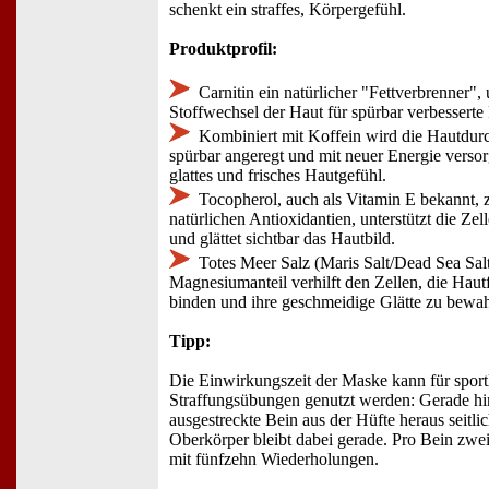
schenkt ein straffes, Körpergefühl.
Produktprofil:
Carnitin ein natürlicher "Fettverbrenner", 
Stoffwechsel der Haut für spürbar verbesserte 
Kombiniert mit Koffein wird die Hautdur
spürbar angeregt und mit neuer Energie versorg
glattes und frisches Hautgefühl.
Tocopherol, auch als Vitamin E bekannt, z
natürlichen Antioxidantien, unterstützt die Ze
und glättet sichtbar das Hautbild.
Totes Meer Salz (Maris Salt/Dead Sea Sal
Magnesiumanteil verhilft den Zellen, die Haut
binden und ihre geschmeidige Glätte zu bewa
Tipp:
Die Einwirkungszeit der Maske kann für sport
Straffungsübungen genutzt werden: Gerade hin
ausgestreckte Bein aus der Hüfte heraus seitl
Oberkörper bleibt dabei gerade. Pro Bein zwei 
mit fünfzehn Wiederholungen.