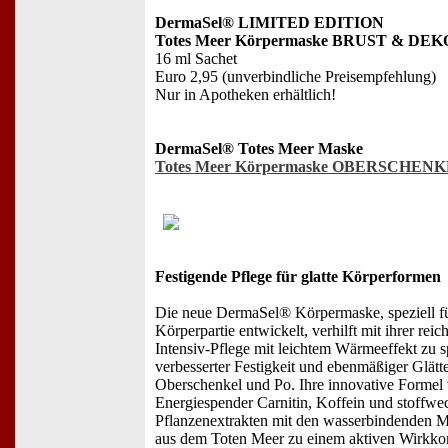
DermaSel® LIMITED EDITION
Totes Meer Körpermaske BRUST & DE
16 ml Sachet
Euro 2,95 (unverbindliche Preisempfehlung)
Nur in Apotheken erhältlich!
DermaSel® Totes Meer Maske
Totes Meer Körpermaske OBERSCHENK
Festigende Pflege für glatte Körperformen
Die neue DermaSel® Körpermaske, speziell fü
Körperpartie entwickelt, verhilft mit ihrer reic
Intensiv-Pflege mit leichtem Wärmeeffekt zu s
verbesserter Festigkeit und ebenmäßiger Glätt
Oberschenkel und Po. Ihre innovative Formel 
Energiespender Carnitin, Koffein und stoffwe
Pflanzenextrakten mit den wasserbindenden M
aus dem Toten Meer zu einem aktiven Wirkk