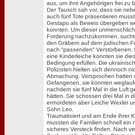
aus, um ihre Angehörigen frei z
Der Tausch sah vor, dass sie neb
auch fünf Tote präsentieren musst
Gestapo als Beweis übergeben w
konnten. Um dieser unmenschlic
Forderung nachzukommen, suchte
den Gräbern auf dem jüdischen F
nach "passenden" Verstorbenen. 
eine Kinderleiche konnten sie die
Bedingung erfüllen. Die ukrainisc
Polizisten hielten sich dennoch ni
Abmachung. Versprochen hatten 
Gefangenen, sie könnten weglauf
nachdem sie fünf Mal in die Luft
hätten. Sie schossen drei Mal in di
ermordeten aber Leiche Wexler un
Sohn Leo.
Traumatisiert und am Ende ihrer K
mussten die Familien schnell ein
sicheres Versteck finden. Nach ve