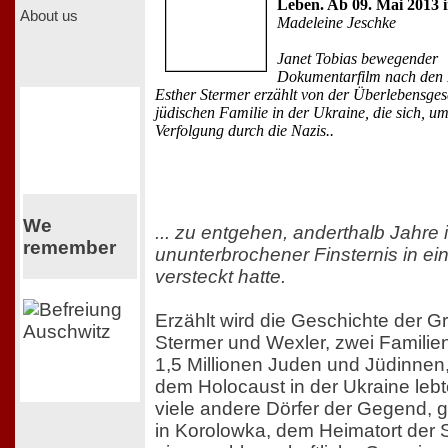
Leben. Ab 09. Mai 2013 
About us
Madeleine Jeschke
Janet Tobias bewegender
Dokumentarfilm nach den
Esther Stermer erzählt von der Überlebensges
jüdischen Familie in der Ukraine, die sich, u
Verfolgung durch die Nazis..
We
... zu entgehen, anderthalb Jahre i
remember
ununterbrochener Finsternis in ei
versteckt hatte.
Erzählt wird die Geschichte der G
Stermer und Wexler, zwei Familie
1,5 Millionen Juden und Jüdinnen,
dem Holocaust in der Ukraine leb
viele andere Dörfer der Gegend, 
in Korolowka, dem Heimatort der 