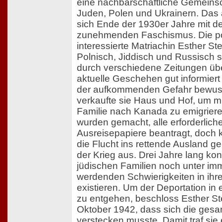
eine nachbarschaftliche Gemeins
Juden, Polen und Ukrainern. Das 
sich Ende der 1930er Jahre mit 
zunehmenden Faschismus. Die pol
interessierte Matriachin Esther Ste
Polnisch, Jiddisch und Russisch 
durch verschiedene Zeitungen üb
aktuelle Geschehen gut informiert
der aufkommenden Gefahr bewus
verkaufte sie Haus und Hof, um mit
Familie nach Kanada zu emigriere
wurden gemacht, alle erforderlich
Ausreisepapiere beantragt, doch 
die Flucht ins rettende Ausland g
der Krieg aus. Drei Jahre lang ko
jüdischen Familien noch unter im
werdenden Schwierigkeiten in ihr
existieren. Um der Deportation in 
zu entgehen, beschloss Esther St
Oktober 1942, dass sich die gesa
verstecken musste. Damit traf sie 