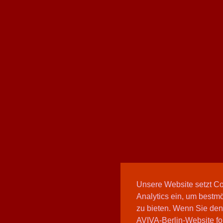
Unsere Website setzt C
Analytics ein, um bestmö
zu bieten. Wenn Sie den
AVIVA-Berlin-Website fo