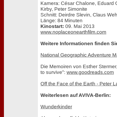
Kamera: César Chalone, Eduard 
Kirby, Peter Simonite
Schnitt: Deirdre Slevin, Claus Weh
Länge: 84 Minuten
Kinostart:
09. Mai 2013
www.noplaceonearthfilm.com
Weitere Informationen finden Si
National Geographic Adventure 
Die Memoiren von Esther Stermer,
to survive":
www.goodreads.com
Off the Face of the Earth - Peter 
Weiterlesen auf AVIVA-Berlin:
Wunderkinder