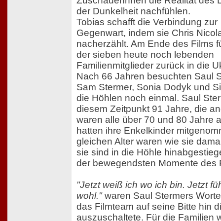
ZuschauerInnen die Realität des 
der Dunkelheit nachfühlen.
Tobias schafft die Verbindung zur
Gegenwart, indem sie Chris Nico
nacherzählt. Am Ende des Films füh
der sieben heute noch lebenden
Familienmitglieder zurück in die U
Nach 66 Jahren besuchten Saul S
Sam Stermer, Sonia Dodyk und 
die Höhlen noch einmal. Saul Ste
diesem Zeitpunkt 91 Jahre, die a
waren alle über 70 und 80 Jahre al
hatten ihre Enkelkinder mitgenom
gleichen Alter waren wie sie dama
sie sind in die Höhle hinabgestieg
der bewegendsten Momente des F
"Jetzt weiß ich wo ich bin. Jetzt fü
wohl."
waren Saul Stermers Wort
das Filmteam auf seine Bitte hin di
auszuschaltete. Für die Familien 