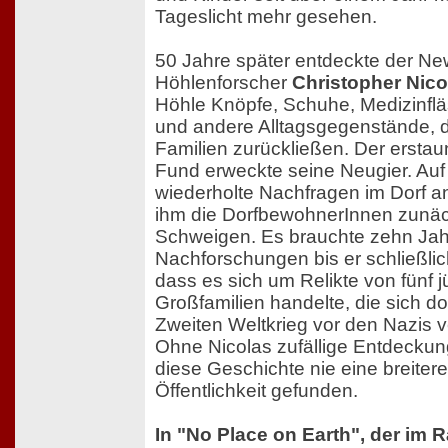
Tageslicht mehr gesehen.
50 Jahre später entdeckte der Ne
Höhlenforscher
Christopher Nico
Höhle Knöpfe, Schuhe, Medizinfl
und andere Alltagsgegenstände, d
Familien zurückließen. Der erstau
Fund erweckte seine Neugier. Auf
wiederholte Nachfragen im Dorf a
ihm die DorfbewohnerInnen zunäc
Schweigen. Es brauchte zehn Ja
Nachforschungen bis er schließlich
dass es sich um Relikte von fünf 
Großfamilien handelte, die sich do
Zweiten Weltkrieg vor den Nazis v
Ohne Nicolas zufällige Entdeckun
diese Geschichte nie eine breitere
Öffentlichkeit gefunden.
In "No Place on Earth", der im