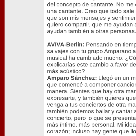
del concepto de cantante. No me 
una cantante. Creo que todo sale 
que son mis mensajes y sentimie
quiero compartir, que me ayudan 
ayudan también a otras personas
AVIVA-Berlin:
Pensando en tiem
salvajes con tu grupo Amparanoia, 
musical ha cambiado mucho. ¿C
explicarías este cambio a favor d
más acústico?
Amparo Sánchez:
Llegó en un m
que comencé a componer cancion
manera. Sientes que hay otra ma
expresarte, y también quieres que
venga a tus conciertos de otra m
también podemos bailar y cantar al
concierto, pero lo que se presen
más íntimo, más personal. Mi idea 
corazón; incluso hay gente que ll