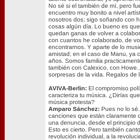
No sé si el también de mí, pero fu
encuentro muy bonito a nivel artís
nosotros dos; sigo soñando con 
cosas algún día. Lo bueno es qu
quedan ganas de volver a colabor
con cuantos he colaborado, de vo
encontrarnos. Y aparte de lo musi
amistad; en el caso de Manu, ya c
años. Somos familia practicament
también con Calexico, con Howe..
sorpresas de la vida. Regalos de l
AVIVA-Berlin:
El compromiso polí
caracteriza tu música. ¿Dirías qu
música protesta?
Amparo Sánchez:
Pues no lo sé.
canciones que están claramente 
una denuncia, desde el principio d
Esto es cierto. Pero también cant
revolución individual, a la revoluc