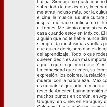
Latina. Siempre me gustó mucho la
sobre todo la mexicana y la cuba
me atrae incluso más, por la cultur
el cine, la música. Es una cultura
inspira, me hace sentir como si hu
allí antes. Me siento como si estu
casa cuando estoy en México. El 
alguién que no te habla nunca di
siempre da muchísimas vueltas par
que quiere decir, pero eso es lo 
del aprendizaje. Todo lo que rodea
quieren decir, es aun más import
aquello que te quieren decir. Y es
La capacidad que tienen, su form
expresión, los colores, la relación
muerte, con la naturaleza...Méxic
es un país al que admiro y adoro
resto de América Latina también 
muchos puntos en común, en Arge
Uruguay, en Chile, en Paraguay o
Colombia. Los españoles fuimos pa