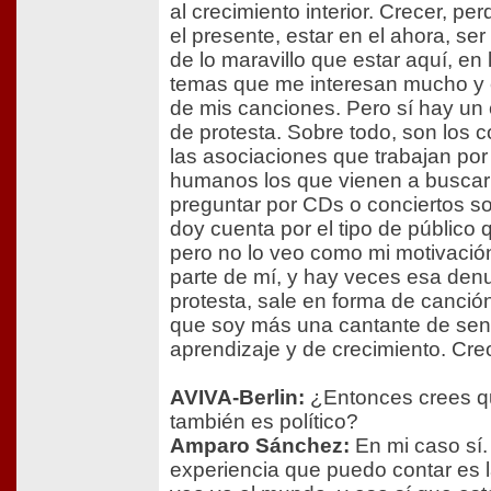
al crecimiento interior. Crecer, per
el presente, estar en el ahora, se
de lo maravillo que estar aquí, en l
temas que me interesan mucho y 
de mis canciones. Pero sí hay u
de protesta. Sobre todo, son los c
las asociaciones que trabajan por
humanos los que vienen a busca
preguntar por CDs o conciertos so
doy cuenta por el tipo de público 
pero no lo veo como mi motivació
parte de mí, y hay veces esa den
protesta, sale en forma de canció
que soy más una cantante de sent
aprendizaje y de crecimiento. Cre
AVIVA-Berlin:
¿Entonces crees qu
también es político?
Amparo Sánchez:
En mi caso sí.
experiencia que puedo contar es 