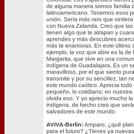
de alguna manera somos familia d
latinoamericano. Tenemos esos p
unión. Sería más raro que sintier
con Nueva Zelanda. Creo que las 
tienen algo que te atrapan y cua
aprendes y más descubres acerca 
más te enamoras. En este último 
ejemplo, la voz que abre es la de 
Margarita, que vive en una comu
indígena de Guadalajara. Es un s
maravilloso, por el que siento pura
transmite y por su sencillez, tan 
este mundo caótico. Aprecia todo l
pequeño, lo cotidiano; en nuestra 
olvida eso. Y yo aprecio mucho la 
indígena, de hecho creo que será
salvadores de este mundo.
AVIVA-Berlin:
Amparo, ¿qué plan
para el futuro? ¿Tienes ya nuevas