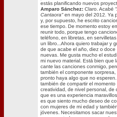
estás planificando nuevos proyec
Amparo Sánchez:
Claro. Acabé
Cantaora"
en mayo del 2012. Ya 
y, por supuesto, he escrito canci
ese tiempo. De momento estoy 
reunir todo, porque tengo cancion
teléfono, en libretas, en servilleta
un libro...Ahora quiero trabajar y 
de que acabe el año, diez o doce
nuevas. Me gusta mucho el estud
mi nuevo material. Está bien que 
cante las canciones conmigo, pe
también el componente sorpresa,
pronto haya algo que no esperen. 
también de compartir el momento 
creatividad, de nivel personal, de
que es una experiencia maravillo
es que siento mucho deseo de c
con mujeres de mi edad y tambié
jóvenes. Necesitamos sacar nuest