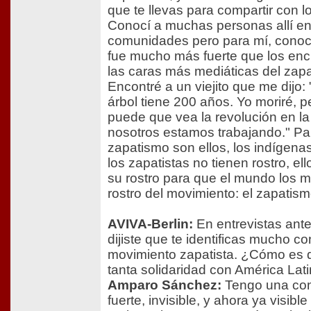
que te llevas para compartir con 
Conocí a muchas personas allí en
comunidades pero para mí, conoce
fue mucho más fuerte que los en
las caras más mediáticas del zap
Encontré a un viejito que me dijo: 
árbol tiene 200 años. Yo moriré, p
puede que vea la revolución en l
nosotros estamos trabajando." Par
zapatismo son ellos, los indígena
los zapatistas no tienen rostro, el
su rostro para que el mundo los m
rostro del movimiento: el zapatis
AVIVA-Berlin:
En entrevistas ante
dijiste que te identificas mucho co
movimiento zapatista. ¿Cómo es 
tanta solidaridad con América Lat
Amparo Sánchez:
Tengo una co
fuerte, invisible, y ahora ya visib