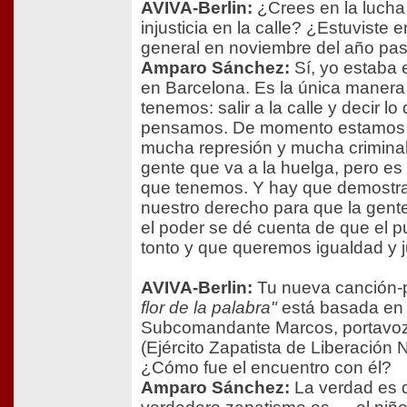
AVIVA-Berlin:
¿Crees en la lucha 
injusticia en la calle? ¿Estuviste 
general en noviembre del año pa
Amparo Sánchez:
Sí, yo estaba 
en Barcelona. Es la única manera
tenemos: salir a la calle y decir lo
pensamos. De momento estamos 
mucha represión y mucha criminal
gente que va a la huelga, pero e
que tenemos. Y hay que demostra
nuestro derecho para que la gent
el poder se dé cuenta de que el p
tonto y que queremos igualdad y ju
AVIVA-Berlin:
Tu nueva canción-
flor de la palabra"
está basada en 
Subcomandante Marcos, portavo
(Ejército Zapatista de Liberación 
¿Cómo fue el encuentro con él?
Amparo Sánchez:
La verdad es 