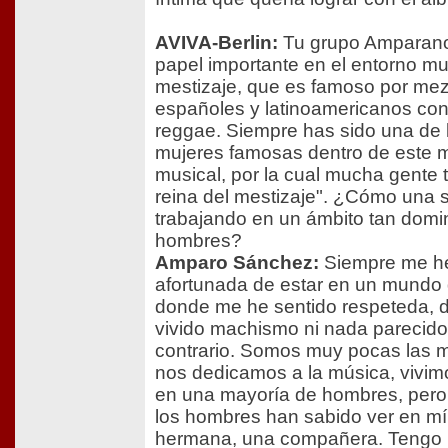
AVIVA-Berlin:
Tu grupo Amparano
papel importante en el entorno mu
mestizaje, que es famoso por mez
españoles y latinoamericanos con
reggae. Siempre has sido una de 
mujeres famosas dentro de este 
musical, por la cual mucha gente 
reina del mestizaje". ¿Cómo una s
trabajando en un ámbito tan domi
hombres?
Amparo Sánchez:
Siempre me he
afortunada de estar en un mundo
donde me he sentido respeteda, 
vivido machismo ni nada parecido,
contrario. Somos muy pocas las 
nos dedicamos a la música, vivi
en una mayoría de hombres, pero
los hombres han sabido ver en m
hermana, una compañera. Tengo