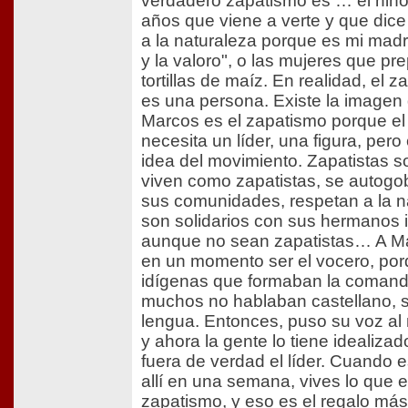
verdadero zapatismo es … el niño
años que viene a verte y que dice
a la naturaleza porque es mi madre
y la valoro", o las mujeres que pr
tortillas de maíz. En realidad, el 
es una persona. Existe la imagen
Marcos es el zapatismo porque e
necesita un líder, una figura, pero
idea del movimiento. Zapatistas s
viven como zapatistas, se autogo
sus comunidades, respetan a la n
son solidarios con sus hermanos 
aunque no sean zapatistas… A Ma
en un momento ser el vocero, por
idígenas que formaban la comand
muchos no hablaban castellano, s
lengua. Entonces, puso su voz al
y ahora la gente lo tiene idealiza
fuera de verdad el líder. Cuando e
allí en una semana, vives lo que e
zapatismo, y eso es el regalo más