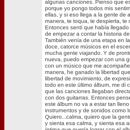
algunas canciones. Pienso que e
porque yo pongo todos mis senti
ellas, y si eso llega a la gente de
manera, te toqua, te despierta, te
Entonces sentí que había llegad
de empezar a contar la historia d
También venía de una etapa en l
doce, catorce músicos en el escen
mucha gente viajando. Y de pront
nueva, puedo empezar con una gui
con un músico que me acompañe
manera, he ganado la libertad qu
libertad de movimiento, de expres
todo en este último álbum, me di 
que las canciones llegaban direct
con dos guitarras. Entonces pens
este álbum no va a estar tan lleno
instrumentos y de sonidos como lo
Quiero...calma, quiero que la gen
y sienta esa calma, y sienta esa 
íntima que quería lograr con el al