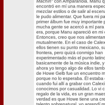
Machín"
con Amparanoia. Manu q
encontró en mí una manera espec
mezclar estilos o de salir al escen
le pudo alimentar. Que fuera mi p
primer álbum fue muy importante
mucha gente se acercó a mí para
era, porque Manu apareció en mi 
Entonces, creo que nos alimenta
mutualmente. En el caso de Calex
ellos tienen su punto mexicano, s
frontera, pero quizá conmigo han
experimentado más el punto latin
basicamente de la música indie, 
ahora yo tengo algo de ellos tamb
de Howe Gelb fue un encuentro m
porque no lo esperaba. Él estaba
cuando fui allí a grabar con Calex
conocimos por casualidad. Lo vi 
regalo de la vida, es un gran maes
verdad es que Howe tiene una cre
talento sobrenatural, yo aprendí 