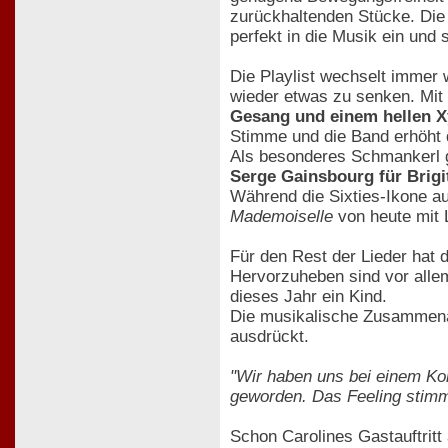
zurückhaltenden Stücke. Die
perfekt in die Musik ein und s
Die Playlist wechselt immer
wieder etwas zu senken. Mit
Gesang und einem hellen 
Stimme und die Band erhöht d
Als besonderes Schmankerl g
Serge Gainsbourg für Brigi
Während die Sixties-Ikone au
Mademoiselle
von heute mit L
Für den Rest der Lieder hat 
Hervorzuheben sind vor alle
dieses Jahr ein Kind.
Die musikalische Zusammenarb
ausdrückt.
"Wir haben uns bei einem Kon
geworden. Das Feeling stimm
Schon Carolines Gastauftrit