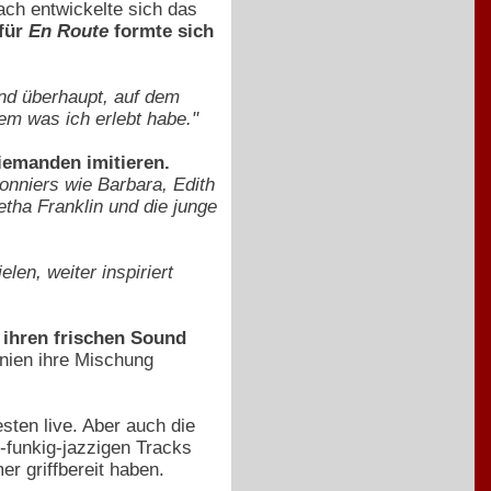
ach entwickelte sich das
 für
En Route
formte sich
und überhaupt, auf dem
em was ich erlebt habe."
niemanden imitieren.
nniers wie Barbara, Edith
tha Franklin und die junge
elen, weiter inspiriert
ihren frischen Sound
nien ihre Mischung
esten live. Aber auch die
-funkig-jazzigen Tracks
 griffbereit haben.