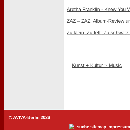
Aretha Franklin - Knew You 
ZAZ – ZAZ. Album-Review un
Zu klein. Zu fett. Zu schwarz.
Kunst + Kultur > Music
© AVIVA-Berlin 2026
suche
sitemap
impressum