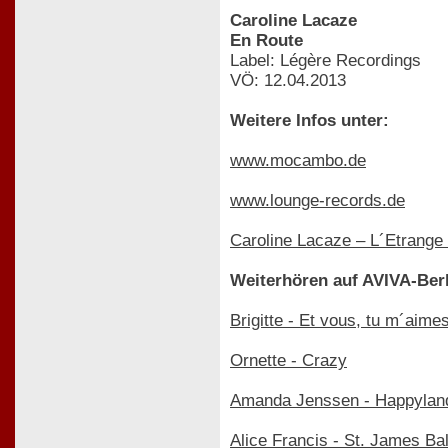
Caroline Lacaze
En Route
Label: Légère Recordings
VÖ: 12.04.2013
Weitere Infos unter:
www.mocambo.de
www.lounge-records.de
Caroline Lacaze – L´Etrange
Weiterhören auf AVIVA-Ber
Brigitte - Et vous, tu m´aime
Ornette - Crazy
Amanda Jenssen - Happylan
Alice Francis - St. James Ba