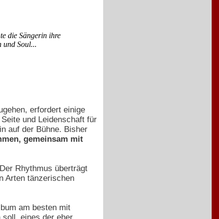
e die Sängerin ihre
 und Soul...
gehen, erfordert einige
e Seite und Leidenschaft für
in auf der Bühne. Bisher
ommen, gemeinsam mit
 Der Rhythmus überträgt
n Arten tänzerischen
lbum am besten mit
soll, eines der eher