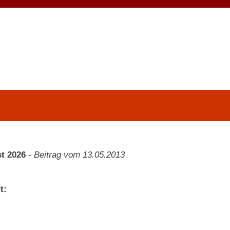
t 2026
-
Beitrag vom 13.05.2013
t: