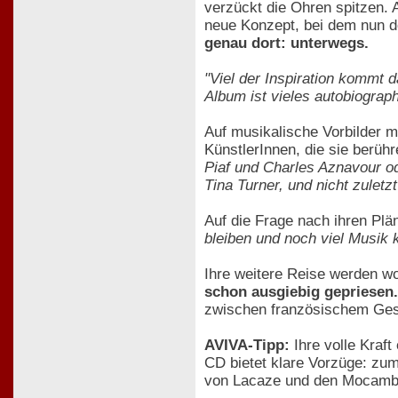
verzückt die Ohren spitzen. 
neue Konzept, bei dem nun d
genau dort: unterwegs.
"Viel der Inspiration kommt 
Album ist vieles autobiograp
Auf musikalische Vorbilder m
KünstlerInnen, die sie berüh
Piaf und Charles Aznavour od
Tina Turner, und nicht zuletz
Auf die Frage nach ihren Plän
bleiben und noch viel Musik k
Ihre weitere Reise werden wo
schon ausgiebig gepriesen.
zwischen französischem Ge
AVIVA-Tipp:
Ihre volle Kraft
CD bietet klare Vorzüge: zum
von Lacaze und den Mocambos