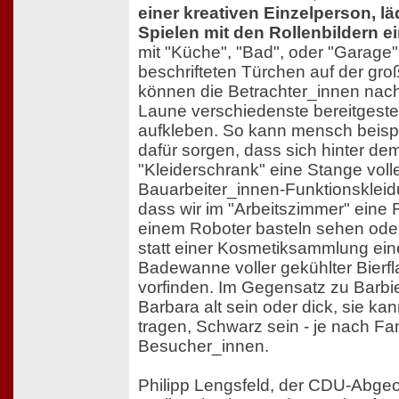
einer kreativen Einzelperson, l
Spielen mit den Rollenbildern e
mit "Küche", "Bad", oder "Garage"
beschrifteten Türchen auf der gr
können die Betrachter_innen nac
Laune verschiedenste bereitgestel
aufkleben. So kann mensch beisp
dafür sorgen, dass sich hinter d
"Kleiderschrank" eine Stange voll
Bauarbeiter_innen-Funktionskleidu
dass wir im "Arbeitszimmer" eine 
einem Roboter basteln sehen ode
statt einer Kosmetiksammlung ein
Badewanne voller gekühlter Bierf
vorfinden. Im Gegensatz zu Barbi
Barbara alt sein oder dick, sie ka
tragen, Schwarz sein - je nach Fa
Besucher_innen.
Philipp Lengsfeld, der CDU-Abgeo