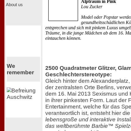
Alptraum in Pink
About us
Lou Zucker
Model oder Popstar werde
gesundheitsschädlichen K
entsprechen und sich mit pinkem Luxus umgeb
Träume, in die junge Mädchen ab dem 16. Ma
eintauchen können.
We
2500 Quadratmeter Glitzer, Gla
remember
Geschlechterstereotype:
Gleich hinter dem Alexanderplatz
der zentralsten Orte Berlins, verw
dem 16. Mai 2013 Sexismus und 
in ihrer pinkesten Form. Laut der
Entertainment, welche für das Spe
verantwortlich ist, entsteht hier di
lebensgroße und interaktive Install
das weltberühmte Barbie™ Spiel