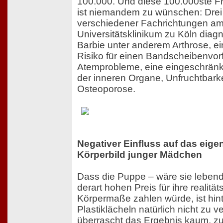
100.000. Und diese 100.000ste Fr
ist niemandem zu wünschen: Drei
verschiedener Fachrichtungen a
Universitätsklinikum zu Köln diagn
Barbie unter anderem Arthrose, ei
Risiko für einen Bandscheibenvorf
Atemprobleme, eine eingeschränk
der inneren Organe, Unfruchtbarke
Osteoporose.
Negativer Einfluss auf das eige
Körperbild junger Mädchen
Dass die Puppe – wäre sie lebend
derart hohen Preis für ihre realitä
Körpermaße zahlen würde, ist hint
Plastiklächeln natürlich nicht zu 
überrascht das Ergebnis kaum, z