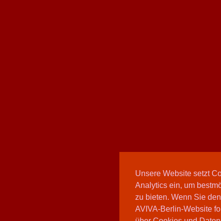
Unsere Website setzt C
Analytics ein, um bestmö
zu bieten. Wenn Sie den
AVIVA-Berlin-Website fo
über Cookies und Daten