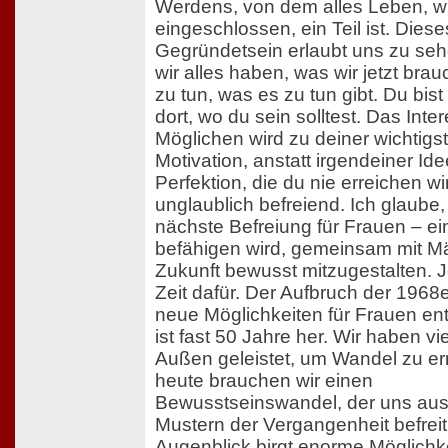
Werdens, von dem alles Leben, wi
eingeschlossen, ein Teil ist. Diese
Gegründetsein erlaubt uns zu seh
wir alles haben, was wir jetzt bra
zu tun, was es zu tun gibt. Du bis
dort, wo du sein solltest. Das Int
Möglichen wird zu deiner wichtigs
Motivation, anstatt irgendeiner Id
Perfektion, die du nie erreichen wir
unglaublich befreiend. Ich glaube, 
nächste Befreiung für Frauen – ei
befähigen wird, gemeinsam mit M
Zukunft bewusst mitzugestalten. Je
Zeit dafür. Der Aufbruch der 1968e
neue Möglichkeiten für Frauen en
ist fast 50 Jahre her. Wir haben vie
Außen geleistet, um Wandel zu er
heute brauchen wir einen
Bewusstseinswandel, der uns au
Mustern der Vergangenheit befreit
Augenblick birgt enorme Möglichke