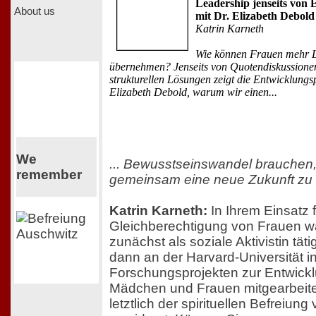
Leadership jenseits von 
About us
mit Dr. Elizabeth Debold
Katrin Karneth
Wie können Frauen mehr 
übernehmen? Jenseits von Quotendiskussione
strukturellen Lösungen zeigt die Entwicklungs
Elizabeth Debold, warum wir einen...
We
... Bewusstseinswandel brauchen
remember
gemeinsam eine neue Zukunft zu 
Katrin Karneth:
In Ihrem Einsatz f
Gleichberechtigung von Frauen w
zunächst als soziale Aktivistin tät
dann an der Harvard-Universität i
Forschungsprojekten zur Entwick
Mädchen und Frauen mitgearbeite
letztlich der spirituellen Befreiun