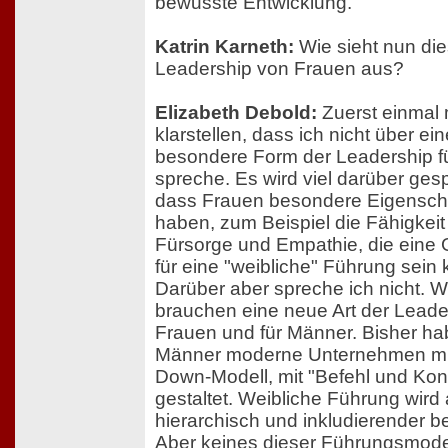
bewusste Entwicklung.
Katrin Karneth:
Wie sieht nun di
Leadership von Frauen aus?
Elizabeth Debold:
Zuerst einmal 
klarstellen, dass ich nicht über ein
besondere Form der Leadership f
spreche. Es wird viel darüber ges
dass Frauen besondere Eigensch
haben, zum Beispiel die Fähigkeit 
Fürsorge und Empathie, die eine
für eine "weibliche" Führung sein
Darüber aber spreche ich nicht. W
brauchen eine neue Art der Leader
Frauen und für Männer. Bisher h
Männer moderne Unternehmen mi
Down-Modell, mit "Befehl und Kont
gestaltet. Weibliche Führung wird
hierarchisch und inkludierender b
Aber keines dieser Führungsmodel