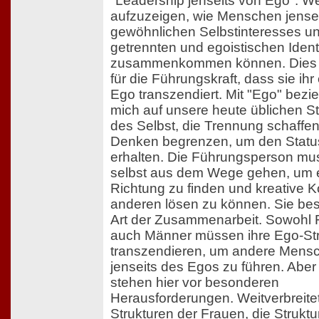
"Leadership jenseits von Ego": W
aufzuzeigen, wie Menschen jensei
gewöhnlichen Selbstinteresses u
getrennten und egoistischen Identi
zusammenkommen können. Dies 
für die Führungskraft, dass sie ih
Ego transzendiert. Mit "Ego" bezi
mich auf unsere heute üblichen St
des Selbst, die Trennung schaffe
Denken begrenzen, um den Statu
erhalten. Die Führungsperson mu
selbst aus dem Wege gehen, um 
Richtung zu finden und kreative Ko
anderen lösen zu können. Sie bes
Art der Zusammenarbeit. Sowohl 
auch Männer müssen ihre Ego-St
transzendieren, um andere Mens
jenseits des Egos zu führen. Abe
stehen hier vor besonderen
Herausforderungen. Weitverbreitet
Strukturen der Frauen, die Struktu