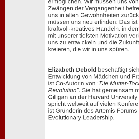
ermöglichen. Wir müssen uns von
Zwängen der Vergangenheit befrei
uns in alten Gewohnheiten zurück
müssen uns neu erfinden: Das ist 
kraftvoll-kreatives Handeln, in de
mit unserer tiefsten Motivation ve
uns zu entwickeln und die Zukunft
kreieren, die wir in uns spüren.
Elizabeth Debold
beschäftigt sich
Entwicklung von Mädchen und Fr
ist Co-Autorin von
"Die Mutter-Toc
Revolution"
. Sie hat gemeinsam m
Gilligan an der Harvard University
spricht weltweit auf vielen Konfe
ist Gründerin des Artemis Forums 
Evolutionary Leadership.