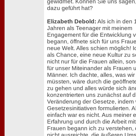
gewidmet. Können Sie uns sagen,
dazu geführt hat?
Elizabeth Debold:
Als ich in den
Jahren als Teenager mit meinem
Engagement für die Entwicklung 
begann, öffnete sich für uns Frau
neue Welt. Alles schien möglich! 
als Chance, eine neue Kultur zu s
nicht nur für die Frauen allein, s
für unser Miteinander als Frauen 
Männer. Ich dachte, alles, was wir
müssten, wäre durch die geöffnet
zu gehen und alles würde sich än
konzentrierten uns zunächst auf d
Veränderung der Gesetze, indem 
Gesetzesinitiativen formulierten. 
einfach war es nicht. Aus meiner 
Erfahrung und durch die Arbeit mi
Frauen begann ich zu verstehen,
nicht ausreichte, die äußeren Um