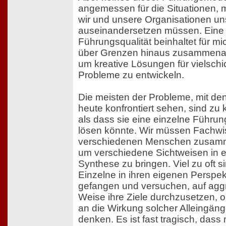
angemessen für die Situationen, 
wir und unsere Organisationen un
auseinandersetzen müssen. Eine
Führungsqualität beinhaltet für mi
über Grenzen hinaus zusammenar
um kreative Lösungen für vielschi
Probleme zu entwickeln.
Die meisten der Probleme, mit de
heute konfrontiert sehen, sind zu
als dass sie eine einzelne Führu
lösen könnte. Wir müssen Fachw
verschiedenen Menschen zusam
um verschiedene Sichtweisen in 
Synthese zu bringen. Viel zu oft s
Einzelne in ihren eigenen Perspek
gefangen und versuchen, auf agg
Weise ihre Ziele durchzusetzen, 
an die Wirkung solcher Alleingän
denken. Es ist fast tragisch, das