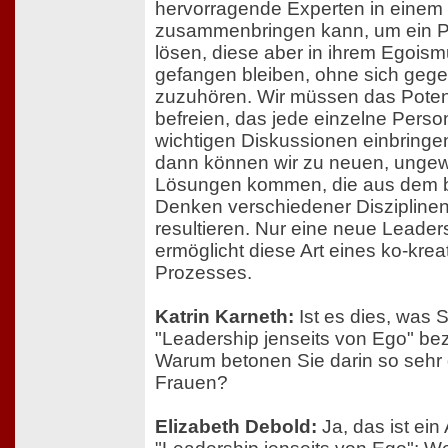
hervorragende Experten in eine
zusammenbringen kann, um ein P
lösen, diese aber in ihrem Egois
gefangen bleiben, ohne sich gege
zuzuhören. Wir müssen das Poten
befreien, das jede einzelne Perso
wichtigen Diskussionen einbringe
dann können wir zu neuen, unge
Lösungen kommen, die aus dem 
Denken verschiedener Diszipline
resultieren. Nur eine neue Leader
ermöglicht diese Art eines ko-krea
Prozesses.
Katrin Karneth:
Ist es dies, was S
"Leadership jenseits von Ego" b
Warum betonen Sie darin so sehr 
Frauen?
Elizabeth Debold:
Ja, das ist ein