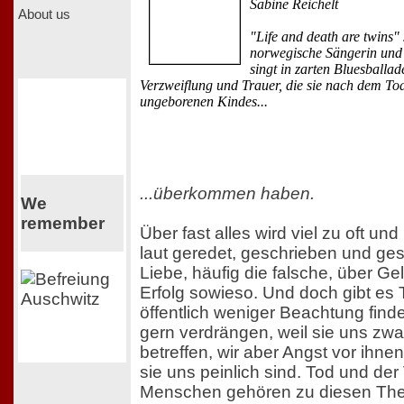
Sabine Reichelt
About us
"Life and death are twins" 
norwegische Sängerin und
singt in zarten Bluesballa
Verzweiflung und Trauer, die sie nach dem Tod
ungeborenen Kindes...
...überkommen haben.
We
remember
Über fast alles wird viel zu oft und
laut geredet, geschrieben und ge
Liebe, häufig die falsche, über Ge
Erfolg sowieso. Und doch gibt es
öffentlich weniger Beachtung finde
gern verdrängen, weil sie uns zwar
betreffen, wir aber Angst vor ihn
sie uns peinlich sind. Tod und der
Menschen gehören zu diesen Th