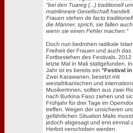
"bei den Tuareg (...) traditionell u
matrilineare Gesellschaft handelt.
Frauen stehen de facto traditionel
die Männer, sprich, sie fallen auch 
wenn sie einen Fehler machen."
Doch nun bedrohen radikale Islam
Freiheit der Frauen und auch das
Fortbestehen des Festivals. 2012
letzte Mal in Mali stattgefunden. I
Jahr ist es bereits ein
"Festival in
Zwei Karawanen, besetzt mit
westafrikanischen und internation
MusikerInnen, sollten aus zwei R
nach Burkina Faso ziehen und sic
Frühjahr für drei Tage im Operndo
treffen. Wegen der unsicheren un
gefährlichen Situation Malis muss
jedoch abgesagt und erst einmal 
Herbst verschoben werden.