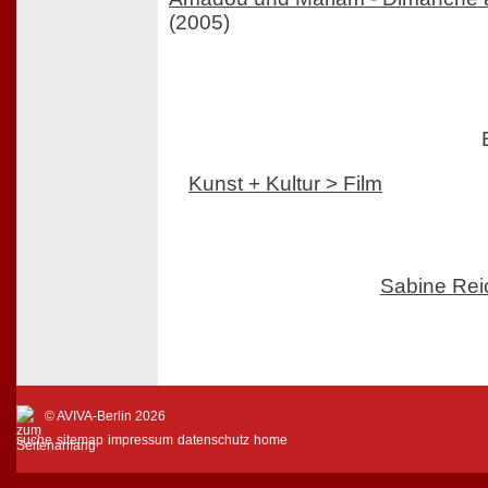
(2005)
Kunst + Kultur > Film
Sabine Rei
© AVIVA-Berlin 2026
suche
sitemap
impressum
datenschutz
home