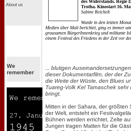
des Widerstands. Regie D
About us
Trotha. Kinostart 16. Ma
Sabine Reichelt
Wurde in den letzten Monat
Medien über Mali berichtet, ging es immer u
grausamen BürgerInnenkrieg und militante Is
einem Festival des Friedens in der Zeit vor den
We
... blutigen Auseinandersetzungen
remember
dieser Dokumentarfilm, der der Z
die Weite der Wüste, den Blues u
Tuareg-Volk Kel Tamaschek sehr
bringt.
Mitten in der Sahara, der größte
der Welt, entsteht ein Festivalgel
Bühnen werden errichtet, Zelte au
Jungen tragen Matten für die Gäst