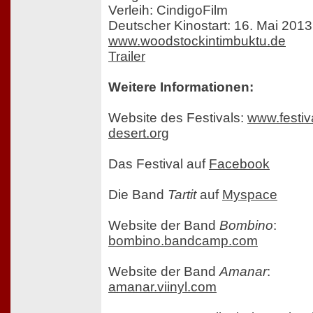
Verleih: CindigoFilm
Deutscher Kinostart: 16. Mai 2013
www.woodstockintimbuktu.de
Trailer
Weitere Informationen:
Website des Festivals:
www.festiv
desert.org
Das Festival auf
Facebook
Die Band
Tartit
auf
Myspace
Website der Band
Bombino
:
bombino.bandcamp.com
Website der Band
Amanar
:
amanar.viinyl.com