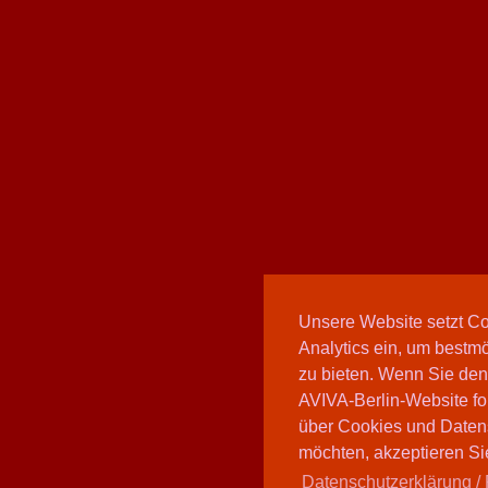
Unsere Website setzt C
Analytics ein, um bestmö
zu bieten. Wenn Sie den
AVIVA-Berlin-Website fo
über Cookies und Daten
möchten, akzeptieren Sie
Datenschutzerklärung / 