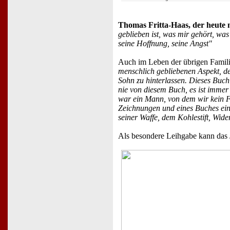
Thomas Fritta-Haas, der heute m
geblieben ist, was mir gehört, wa
seine Hoffnung, seine Angst"
Auch im Leben der übrigen Famili
menschlich gebliebenen Aspekt, der
Sohn zu hinterlassen. Dieses Buch
nie von diesem Buch, es ist immer g
war ein Mann, von dem wir kein F
Zeichnungen und eines Buches ein 
seiner Waffe, dem Kohlestift, Wide
Als besondere Leihgabe kann das 