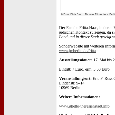
© Foto: Dikla Stern. Thomas Fritta-Haas, Berl
Der Familie Fritta-Haas, in deren 
jüdischen Kontext zu zeigen, da s
Land und in dieser Stadt gezeigt 
Sonderwebsite mit weiteren Inform
www.jmberlin.de/fritta
Ausstellungsdauer:
17. Mai bis 
Eintritt: 7 Euro, erm. 3,50 Euro
Veranstaltungsort:
Eric F. Ross 
Lindenstr. 9–14
10969 Berlin
Weitere Informationen:
www.ghetto-theresienstadt.info