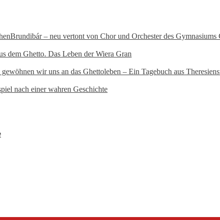
phen
Brundibár – neu vertont von Chor und Orchester des Gymnasiums 
aus dem Ghetto. Das Leben der Wiera Gran
ewöhnen wir uns an das Ghettoleben – Ein Tagebuch aus Theresiens
spiel nach einer wahren Geschichte
e