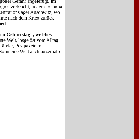
großer Gefahr angefertigt. Im
ngnis verbracht, in dem Johanna
entrationslager Auschwitz, wo
kehrte nach dem Krieg zurück
ert.
en Geburtstag", welches
nte Welt, losgelöst vom Alltag
Länder, Postpakete mit
 Sohn eine Welt auch außerhalb