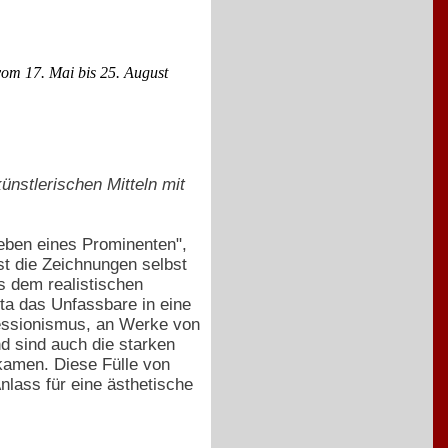
vom 17. Mai bis 25. August
ünstlerischen Mitteln mit
"Leben eines Prominenten",
sst die Zeichnungen selbst
s dem realistischen
tta das Unfassbare in eine
ressionismus, an Werke von
d sind auch die starken
kamen. Diese Fülle von
Anlass für eine ästhetische