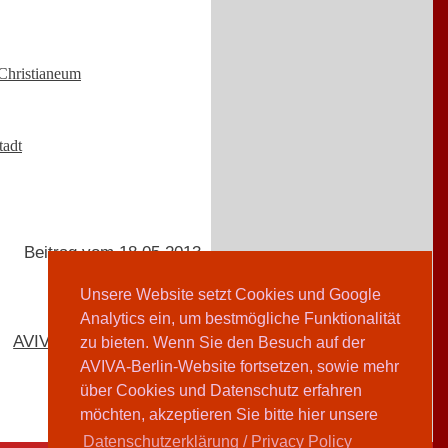
Christianeum
tadt
Beitrag vom 18.05.2013
Unsere Website setzt Cookies und Google
Analytics ein, um bestmögliche Funktionalität
AVIVA-Redaktion
zu bieten. Wenn Sie den Besuch auf der
AVIVA-Berlin-Website fortsetzen, sowie mehr
über Cookies und Datenschutz erfahren
möchten, akzeptieren Sie bitte hier unsere
Datenschutzerklärung / Privacy Policy