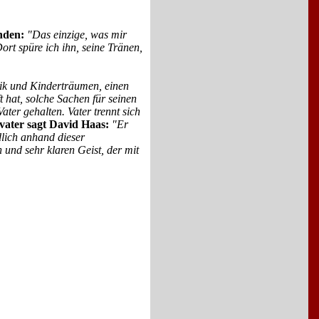
nden:
"Das einzige, was mir
ort spüre ich ihn, seine Tränen,
ik und Kinderträumen, einen
 hat, solche Sachen für seinen
ter gehalten. Vater trennt sich
vater sagt David Haas:
"Er
lich anhand dieser
und sehr klaren Geist, der mit