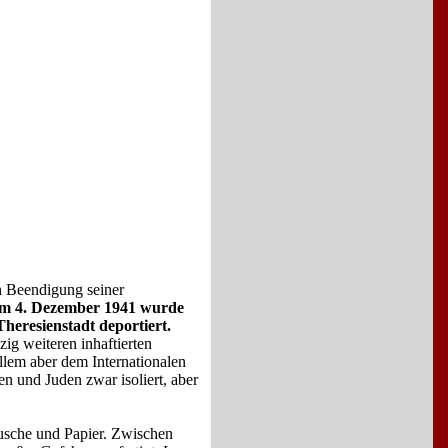
h Beendigung seiner
m 4. Dezember 1941 wurde
eresienstadt deportiert.
ig weiteren inhaftierten
llem aber dem Internationalen
n und Juden zwar isoliert, aber
Tusche und Papier. Zwischen