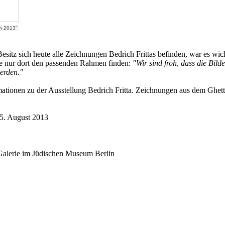
in 2013"
Besitz sich heute alle Zeichnungen Bedrich Frittas befinden, war es wich
ie nur dort den passenden Rahmen finden:
"Wir sind froh, dass die Bild
werden."
ationen zu der Ausstellung Bedrich Fritta. Zeichnungen aus dem Ghett
25. August 2013
Galerie im Jüdischen Museum Berlin