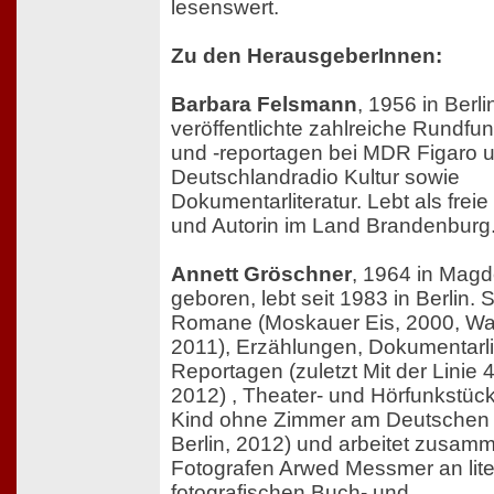
lesenswert.
Zu den HerausgeberInnen:
Barbara Felsmann
, 1956 in Berl
veröffentlichte zahlreiche Rundfu
und -reportagen bei MDR Figaro 
Deutschlandradio Kultur sowie
Dokumentarliteratur. Lebt als freie
und Autorin im Land Brandenburg
Annett Gröschner
, 1964 in Mag
geboren, lebt seit 1983 in Berlin. S
Romane (Moskauer Eis, 2000, Wal
2011), Erzählungen, Dokumentarlit
Reportagen (zuletzt Mit der Linie 
2012) , Theater- und Hörfunkstück
Kind ohne Zimmer am Deutschen 
Berlin, 2012) und arbeitet zusam
Fotografen Arwed Messmer an lite
fotografischen Buch- und