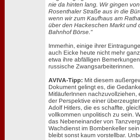
nie da hinten lang. Wir gingen von
Rosenthaler Straße aus in die Bür
wenn wir zum Kaufhaus am Ratha
über den Hackeschen Markt und 
Bahnhof Börse."
Immerhin, einige ihrer Eintragu
auch Eicke heute nicht mehr ganz 
etwa ihre abfälligen Bemerkungen
russische Zwangsarbeiterinnen.
AVIVA-Tipp:
Mit diesem außerge
Dokument gelingt es, die Gedanke
MitläuferInnen nachzuvollziehen, 
der Perspektive einer überzeugte
Adolf Hitlers, die es schaffte, gleic
vollkommen unpolitisch zu sein. Wi
das Nebeneinander von Tanzver
Wachdienst im Bombenkeller sein
bleibt sonst kaum vorstellbar. Unb