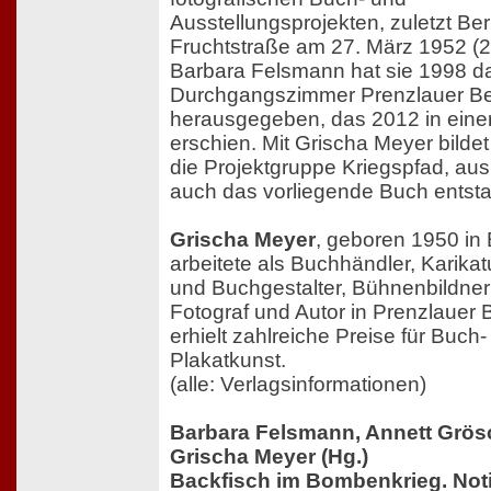
Ausstellungsprojekten, zuletzt Berl
Fruchtstraße am 27. März 1952 (2
Barbara Felsmann hat sie 1998 d
Durchgangszimmer Prenzlauer B
herausgegeben, das 2012 in eine
erschien. Mit Grischa Meyer bildet
die Projektgruppe Kriegspfad, aus
auch das vorliegende Buch entst
Grischa Meyer
, geboren 1950 in B
arbeitete als Buchhändler, Karikatu
und Buchgestalter, Bühnenbildner 
Fotograf und Autor in Prenzlauer 
erhielt zahlreiche Preise für Buch
Plakatkunst.
(alle: Verlagsinformationen)
Barbara Felsmann, Annett Grös
Grischa Meyer (Hg.)
Backfisch im Bombenkrieg. Noti