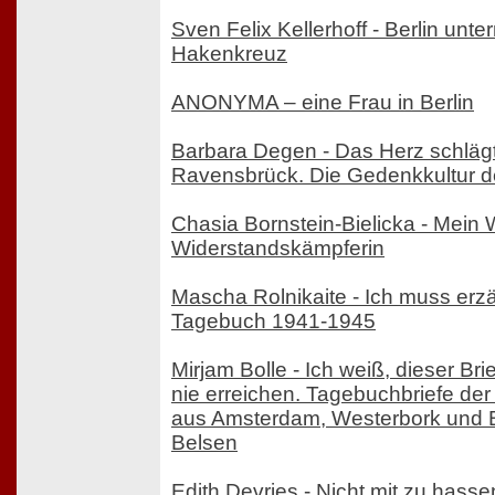
Sven Felix Kellerhoff - Berlin unte
Hakenkreuz
ANONYMA – eine Frau in Berlin
Barbara Degen - Das Herz schlägt
Ravensbrück. Die Gedenkkultur d
Chasia Bornstein-Bielicka - Mein 
Widerstandskämpferin
Mascha Rolnikaite - Ich muss erz
Tagebuch 1941-1945
Mirjam Bolle - Ich weiß, dieser Brie
nie erreichen. Tagebuchbriefe der
aus Amsterdam, Westerbork und 
Belsen
Edith Devries - Nicht mit zu hasse