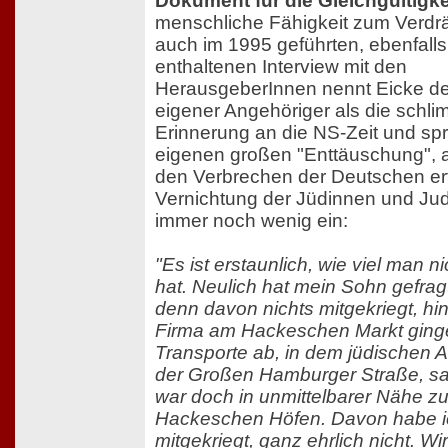
Dokument für die Gleichgültigke
menschliche Fähigkeit zum Verd
auch im 1995 geführten, ebenfall
enthaltenen Interview mit den
HerausgeberInnen nennt Eicke de
eigener Angehöriger als die schl
Erinnerung an die NS-Zeit und spr
eigenen großen "Enttäuschung", a
den Verbrechen der Deutschen erf
Vernichtung der Jüdinnen und Juden
immer noch wenig ein:
"Es ist erstaunlich, wie viel man nic
hat. Neulich hat mein Sohn gefrag
denn davon nichts mitgekriegt, hin
Firma am Hackeschen Markt ging
Transporte ab, in dem jüdischen A
der Großen Hamburger Straße, sa
war doch in unmittelbarer Nähe z
Hackeschen Höfen. Davon habe ic
mitgekriegt, ganz ehrlich nicht. W