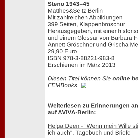
Steno 1943–45
Matthes&Seitz Berlin
Mit zahlreichen Abbildungen
399 Seiten, Klappenbroschur
Herausgegeben, mit einer histori
und einem Glossar von Barbara 
Annett Gröschner und Grischa Me
29,90 Euro
ISBN 978-3-88221-983-8
Erschienen im März 2013
Diesen Titel können Sie
online be
FEMBooks
Weiterlesen zu Erinnerungen an
auf AVIVA-Berlin:
Helga Deen - "Wenn mein Wille sti
ich auch". Tagebuch und Briefe