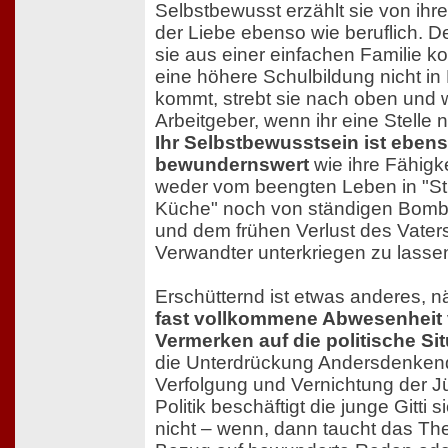
Selbstbewusst erzählt sie von ihre
der Liebe ebenso wie beruflich. 
sie aus einer einfachen Familie ko
eine höhere Schulbildung nicht in
kommt, strebt sie nach oben und 
Arbeitgeber, wenn ihr eine Stelle n
Ihr Selbstbewusstsein ist eben
bewundernswert
wie ihre Fähigke
weder vom beengten Leben in "S
Küche" noch von ständigen Bomb
und dem frühen Verlust des Vaters
Verwandter unterkriegen zu lasse
Erschütternd ist etwas anderes, n
fast vollkommene Abwesenheit
Vermerken auf die politische Si
die Unterdrückung Andersdenkend
Verfolgung und Vernichtung der J
Politik beschäftigt die junge Gitti 
nicht – wenn, dann taucht das Th