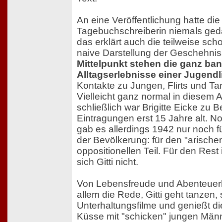
An eine Veröffentlichung hatte die
Tagebuchschreiberin niemals ged
das erklärt auch die teilweise sch
naive Darstellung der Geschehni
Mittelpunkt stehen die ganz ba
Alltagserlebnisse einer Jugendl
Kontakte zu Jungen, Flirts und T
Vielleicht ganz normal in diesem Al
schließlich war Brigitte Eicke zu B
Eintragungen erst 15 Jahre alt. Nor
gab es allerdings 1942 nur noch fü
der Bevölkerung: für den "arischen
oppositionellen Teil. Für den Rest 
sich Gitti nicht.
Von Lebensfreude und Abenteuerlu
allem die Rede, Gitti geht tanzen, 
Unterhaltungsfilme und genießt di
Küsse mit "schicken" jungen Män