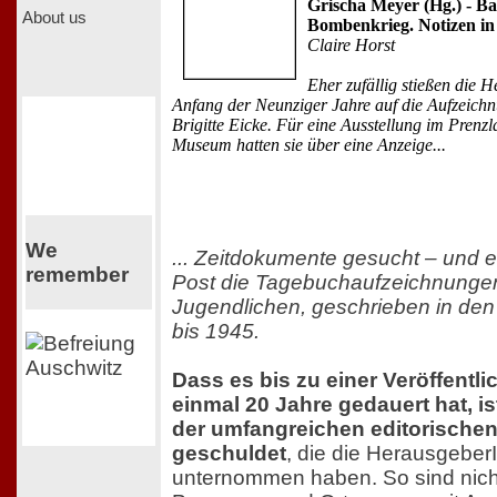
Grischa Meyer (Hg.) - Ba
About us
Bombenkrieg. Notizen in
Claire Horst
Eher zufällig stießen die 
Anfang der Neunziger Jahre auf die Aufzeich
Brigitte Eicke. Für eine Ausstellung im Prenz
Museum hatten sie über eine Anzeige...
We
... Zeitdokumente gesucht – und e
remember
Post die Tagebuchaufzeichnungen
Jugendlichen, geschrieben in de
bis 1945.
Dass es bis zu einer Veröffentl
einmal 20 Jahre gedauert hat, is
der umfangreichen editorischen
geschuldet
, die die Herausgeber
unternommen haben. So sind nicht