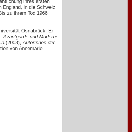
entlichung ihres ersten
h England, in die Schweiz
 Bis zu ihrem Tod 1966
niversität Osnabrück. Er
a.
Avantgarde und Moderne
.a.
(2003),
Autorinnen der
ition von Annemarie