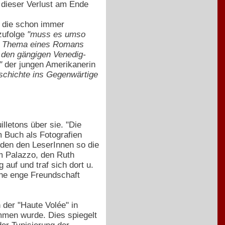
 dieser Verlust am Ende
, die schon immer
zufolge
"muss es umso
zum Thema eines Romans
 den gängigen Venedig-
"
der jungen Amerikanerin
eschichte ins Gegenwärtige
illetons über sie. "Die
m Buch als Fotografien
den den LeserInnen so die
m Palazzo, den Ruth
 auf und traf sich dort u.
eine enge Freundschaft
 der "Haute Volée" in
men wurde. Dies spiegelt