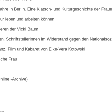
Jahre in Berlin. Eine Klatsch- und Kulturgeschichte der Frau
ur leben und arbeiten können
ieren der Vicki Baum
ben. Schriftstellerinnen im Widerstand gegen den Nationalso
anz, Film und Kabaret
von Elke-Vera Kotowski
iche Frau
nline -Archive)