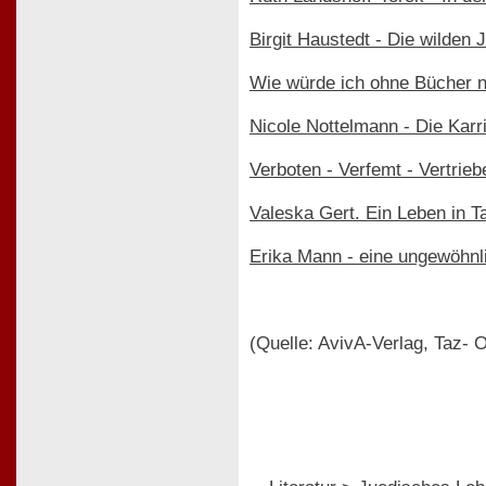
Birgit Haustedt - Die wilden 
Wie würde ich ohne Bücher n
Nicole Nottelmann - Die Karr
Verboten - Verfemt - Vertrie
Valeska Gert. Ein Leben in T
Erika Mann - eine ungewöhnl
(Quelle: AvivA-Verlag, Taz- O