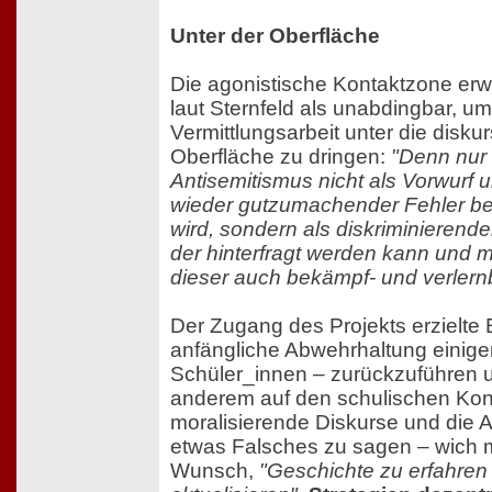
Unter der Oberfläche
Die agonistische Kontaktzone erwe
laut Sternfeld als unabdingbar, um
Vermittlungsarbeit unter die diskur
Oberfläche zu dringen:
"Denn nur
Antisemitismus nicht als Vorwurf 
wieder gutzumachender Fehler be
wird, sondern als diskriminierende
der hinterfragt werden kann und m
dieser auch bekämpf- und verlernb
Der Zugang des Projekts erzielte E
anfängliche Abwehrhaltung einige
Schüler_innen – zurückzuführen u
anderem auf den schulischen Kont
moralisierende Diskurse und die A
etwas Falsches zu sagen – wich 
Wunsch,
"Geschichte zu erfahren