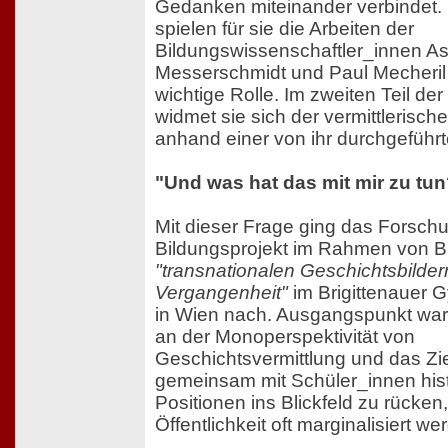
Gedanken miteinander verbindet.
spielen für sie die Arbeiten der
Bildungswissenschaftler_innen As
Messerschmidt und Paul Mecheril
wichtige Rolle. Im zweiten Teil der
widmet sie sich der vermittlerisch
anhand einer von ihr durchgeführt
"Und was hat das mit mir zu tu
Mit dieser Frage ging das Forsch
Bildungsprojekt im Rahmen von Bü
"transnationalen Geschichtsbilder
Vergangenheit"
im Brigittenauer
in Wien nach. Ausgangspunkt war d
an der Monoperspektivität von
Geschichtsvermittlung und das Zie
gemeinsam mit Schüler_innen his
Positionen ins Blickfeld zu rücken,
Öffentlichkeit oft marginalisiert we