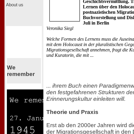
Geschichtsvermittlung. T
About us
Lernen über den Holocau
postnazistischen Migratio
Buchvorstellung und Dis
Juli in Berlin
Veronika Siegl
Welche Formen des Lernens muss die Ausein
mit dem Holocaust in der pluralistischen Geg
Migrationsgesellschaft annehmen, fragt die Ku
und Kuratorin, die mit ...
We
remember
... ihrem Buch einen Paradigmenw
den festgefahrenen Strukturen de
Erinnerungskultur einleiten will.
Theorie und Praxis
Erst ab den 2000er Jahren wird di
der Migrationsgesellschaft in den