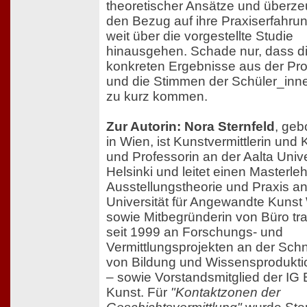
theoretischer Ansätze und überze
den Bezug auf ihre Praxiserfahrun
weit über die vorgestellte Studie
hinausgehen. Schade nur, dass d
konkreten Ergebnisse aus der Proj
und die Stimmen der Schüler_in
zu kurz kommen.
Zur Autorin: Nora Sternfeld
, geb
in Wien, ist Kunstvermittlerin und 
und Professorin an der Aalta Unive
Helsinki und leitet einen Masterle
Ausstellungstheorie und Praxis an
Universität für Angewandte Kunst
sowie Mitbegründerin von Büro tra
seit 1999 an Forschungs- und
Vermittlungsprojekten an der Schni
von Bildung und Wissensproduktio
– sowie Vorstandsmitglied der IG 
Kunst. Für
"Kontaktzonen der