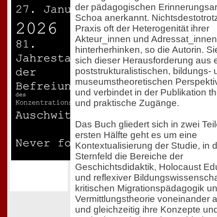
der pädagogischen Erinnerungsarb
Schoa anerkannt. Nichtsdestotrot
Praxis oft der Heterogenität ihrer
Akteur_innen und Adressat_innen
hinterherhinken, so die Autorin. Si
sich dieser Herausforderung aus 
poststrukturalistischen, bildungs-
museumstheoretischen Perspekti
und verbindet in der Publikation t
und praktische Zugänge.
Das Buch gliedert sich in zwei Teil
ersten Hälfte geht es um eine
Kontextualisierung der Studie, in 
Sternfeld die Bereiche der
Geschichtsdidaktik, Holocaust Ed
und reflexiver Bildungswissenscha
kritischen Migrationspädagogik u
Vermittlungstheorie voneinander 
und gleichzeitig ihre Konzepte un