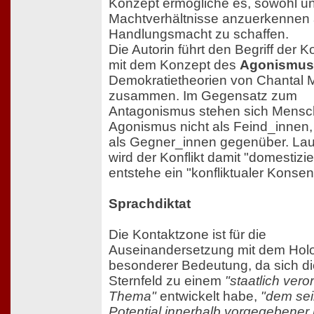
Konzept ermögliche es, sowohl u
Machtverhältnisse anzuerkennen 
Handlungsmacht zu schaffen.
Die Autorin führt den Begriff der 
mit dem Konzept des
Agonismus
Demokratietheorien von Chantal 
zusammen. Im Gegensatz zum
Antagonismus stehen sich Mensc
Agonismus nicht als Feind_innen
als Gegner_innen gegenüber. Lau
wird der Konflikt damit "domestizie
entstehe ein "konfliktualer Konsen
Sprachdiktat
Die Kontaktzone ist für die
Auseinandersetzung mit dem Hol
besonderer Bedeutung, da sich di
Sternfeld zu einem
"staatlich ver
Thema"
entwickelt habe,
"dem sei
Potential innerhalb vorgegebener 