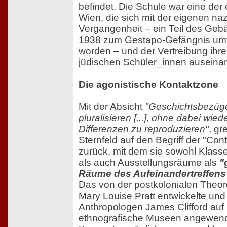
befindet. Die Schule war eine der 
Wien, die sich mit der eigenen na
Vergangenheit – ein Teil des Ge
1938 zum Gestapo-Gefängnis umfu
worden – und der Vertreibung ihre
jüdischen Schüler_innen auseinan
Die agonistische Kontaktzone
Mit der Absicht
"Geschichtsbezüge
pluralisieren [...], ohne dabei wie
Differenzen zu reproduzieren"
, gre
Sternfeld auf den Begriff der "Con
zurück, mit dem sie sowohl Klas
als auch Ausstellungsräume als
"
Räume des Aufeinandertreffens
Das von der postkolonialen Theore
Mary Louise Pratt entwickelte un
Anthropologen James Clifford auf
ethnografische Museen angewen