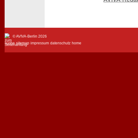
© AVIVA-Berlin 2026
suche
sitemap
impressum
datenschutz
home