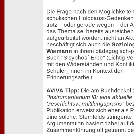
Die Frage nach den Möglichkeite
schulischen Holocaust-Gedenkens 
trotz – oder gerade wegen – der 
das Thema sei bereits ausreiche
aufgearbeitet worden, nicht an Akt
beschäftigt sich auch die
Soziolo
Weimann
in ihrem pädagogisch-po
Buch
"Sisyphos´ Erbe"
(Lichtig Ve
mit den Widerständen und Konflik
Schüler_innen im Kontext der
Erinnerungsarbeit.
AVIVA-Tipp:
Die am Buchdeckel 
"Instrumentarium für eine aktuelle
Geschichtsvermittlungspraxis"
bez
Publikation erweist sich eher als P
eine solche. Sternfelds stringente
Argumentation basiert dabei auf d
Zusammenführung oft getrennt be