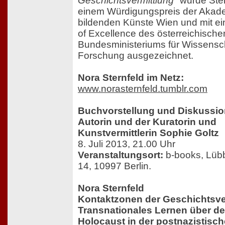
Geschichtsvermittlung"
wurde Ster
einem Würdigungspreis der Akad
bildenden Künste Wien und mit e
of Excellence des österreichische
Bundesministeriums für Wissensc
Forschung ausgezeichnet.
Nora Sternfeld im Netz:
www.norasternfeld.tumblr.com
Buchvorstellung und Diskussion
Autorin und der Kuratorin und
Kunstvermittlerin Sophie Goltz
8. Juli 2013, 21.00 Uhr
Veranstaltungsort:
b-books, Lübb
14, 10997 Berlin.
Nora Sternfeld
Kontaktzonen der Geschichtsve
Transnationales Lernen über d
Holocaust in der postnazistisc