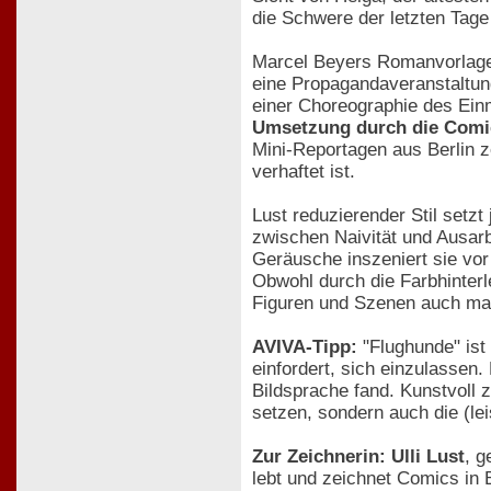
die Schwere der letzten Tage
Marcel Beyers Romanvorlage 
eine Propagandaveranstaltung
einer Choreographie des Ein
Umsetzung durch die Comic
Mini-Reportagen aus Berlin ze
verhaftet ist.
Lust reduzierender Stil setz
zwischen Naivität und Ausarbe
Geräusche inszeniert sie vor
Obwohl durch die Farbhinter
Figuren und Szenen auch mal d
AVIVA-Tipp:
"Flughunde" ist 
einfordert, sich einzulassen.
Bildsprache fand. Kunstvoll 
setzen, sondern auch die (l
Zur Zeichnerin: Ulli Lust
, 
lebt und zeichnet Comics in 