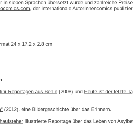
 in sieben Sprachen übersetzt wurde und zahlreiche Preise e
rocomics.com
, der internationale AutorInnencomics publizier
rmat 24 x 17,2 x 2,8 cm
n:
ini-Reportagen aus Berlin
(2008) und
Heute ist der letzte 
n"
(2012), eine Bildergeschichte über das Erinnern.
haufsteher
illustrierte Reportage über das Leben von Asylb