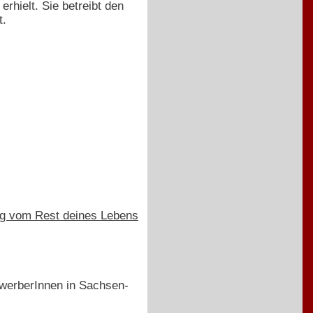
rhielt. Sie betreibt den
t.
Tag vom Rest deines Lebens
ewerberInnen in Sachsen-