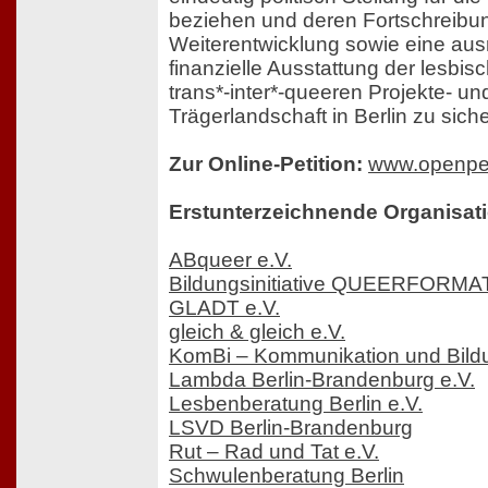
beziehen und deren Fortschreibu
Weiterentwicklung sowie eine au
finanzielle Ausstattung der lesbis
trans*-inter*-queeren Projekte- un
Trägerlandschaft in Berlin zu siche
Zur Online-Petition:
www.openpet
Erstunterzeichnende Organisat
ABqueer e.V.
Bildungsinitiative QUEERFORMA
GLADT e.V.
gleich & gleich e.V.
KomBi – Kommunikation und Bild
Lambda Berlin-Brandenburg e.V.
Lesbenberatung Berlin e.V.
LSVD Berlin-Brandenburg
Rut – Rad und Tat e.V.
Schwulenberatung Berlin