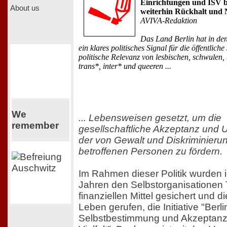
Einrichtungen und ISV 
About us
weiterhin Rückhalt und 
AVIVA-Redaktion
Das Land Berlin hat in den
ein klares politisches Signal für die öffentlich
politische Relevanz von lesbischen, schwulen, 
trans*, inter* und queeren ...
We
... Lebensweisen gesetzt, um die
remember
gesellschaftliche Akzeptanz und 
der von Gewalt und Diskriminieru
betroffenen Personen zu fördern.
Im Rahmen dieser Politik wurden i
Jahren den Selbstorganisationen T
finanziellen Mittel gesichert und di
Leben gerufen, die Initiative "Berlin 
Selbstbestimmung und Akzeptanz 