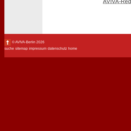
AVIVA-Red
© AVIVA-Berlin 2026
suche
sitemap
impressum
datenschutz
home