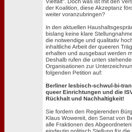
Vielfalt". Doch was ist mit den V
der Koalition, diese Akzeptanz för
weiter voranzubringen?
In den aktuellen Haushaltsgesprä
bislang keine klare Stellungnahme
die notwendige und qualitativ hoc
inhaltliche Arbeit der queeren Trä
erhalten und ausgebaut werden 
Deshalb rufen die unten stehend
Organisationen zur Unterzeichnu
folgenden Petition auf:
Berliner lesbisch-schwul-bi-trans
queer Einrichtungen und die IS
Rückhalt und Nachhaltigkeit!
Sie fordern den Regierenden Bürg
Klaus Wowereit, den Senat von Be
alle Fraktionen des Abgeordneten
eindeutig politisch Stellung für die