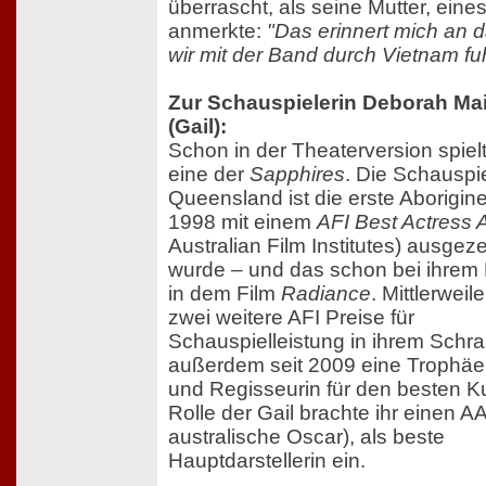
überrascht, als seine Mutter, eine
anmerkte:
"Das erinnert mich an d
wir mit der Band durch Vietnam fu
Zur Schauspielerin Deborah Ma
(Gail):
Schon in der Theaterversion spie
eine der
Sapphires
. Die Schauspi
Queensland ist die erste Aborigine
1998 mit einem
AFI Best Actress
Australian Film Institutes) ausgez
wurde – und das schon bei ihrem
in dem Film
Radiance
. Mittlerweil
zwei weitere AFI Preise für
Schauspielleistung in ihrem Schr
außerdem seit 2009 eine Trophäe 
und Regisseurin für den besten Ku
Rolle der Gail brachte ihr einen 
australische Oscar), als beste
Hauptdarstellerin ein.