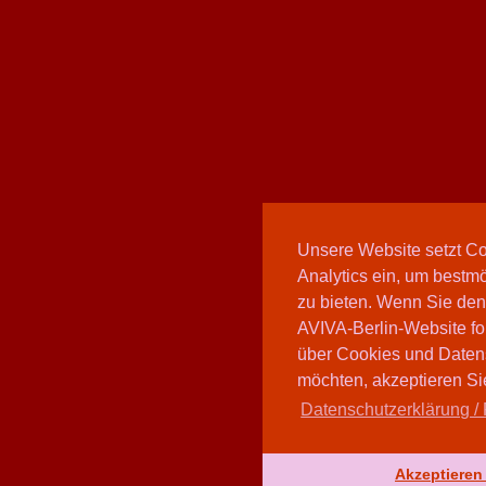
Unsere Website setzt C
Analytics ein, um bestmö
zu bieten. Wenn Sie den
AVIVA-Berlin-Website fo
über Cookies und Daten
möchten, akzeptieren Sie
Datenschutzerklärung / 
Akzeptieren 