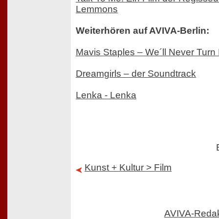
Lemmons
Weiterhören auf AVIVA-Berlin:
Mavis Staples – We´ll Never Turn
Dreamgirls – der Soundtrack
Lenka - Lenka
Kunst + Kultur > Film
AVIVA-Reda