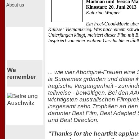
Mailman und Jessica Ma
About us
Kinostart: 20. Juni 2013
Katarina Wagner
Ein Feel-Good-Movie über
Kulisse: Vietnamkrieg. Was nach einem schwi
Unterfangen klingt, meistert dieser Film mit B
Inspiriert von einer wahren Geschichte erzählt 
We
... wie vier Aborigine-Frauen eine
remember
la Supremes gründen und dabei i
tragische Vergangenheit - zumind
teilweise - bewältigen. Bei den 
wichtigsten australischen Filmprei
insgesamt zehn Trophäen an den 
darunter Best Film, Best Adapted
und Best Direction.
"Thanks for the heartfelt applaus