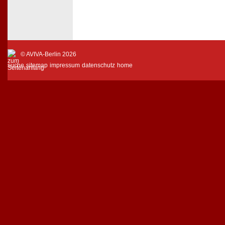
© AVIVA-Berlin 2026
suche
sitemap
impressum
datenschutz
home