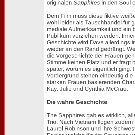
originalen
Sapphires
in den Soul e
Dem Film muss diese fiktive weiße
wohl leider als Tauschhandel für 
mediale Aufmerksamkeit und ein b
Publikum verziehen werden. Inner
Geschichte wird Dave allerdings 
wieder an den Rand gedrängt. W
die Vorgeschichte der Frauen geht
Stimme keinen Platz und er fragt
später, worum es eigentlich ging. 
Vordergrund stehen eindeutig die a
starken Frauen basierenden Chara
Kay, Julie und Cynthia McCrae.
Die wahre Geschichte
The Sapphires gab es wirklich, all
Trio. Nach Vietnam flogen zudem 
Laurel Robinson und ihre Schwest