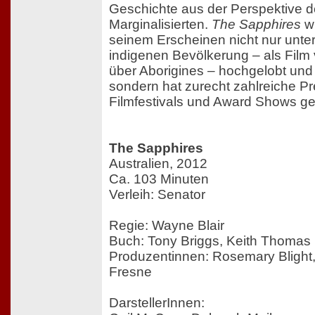
Geschichte aus der Perspektive d
Marginalisierten.
The Sapphires
wi
seinem Erscheinen nicht nur unter
indigenen Bevölkerung – als Film
über Aborigines – hochgelobt und 
sondern hat zurecht zahlreiche Pr
Filmfestivals und Award Shows g
The Sapphires
Australien, 2012
Ca. 103 Minuten
Verleih: Senator
Regie: Wayne Blair
Buch: Tony Briggs, Keith Thomas
Produzentinnen: Rosemary Blight,
Fresne
DarstellerInnen: