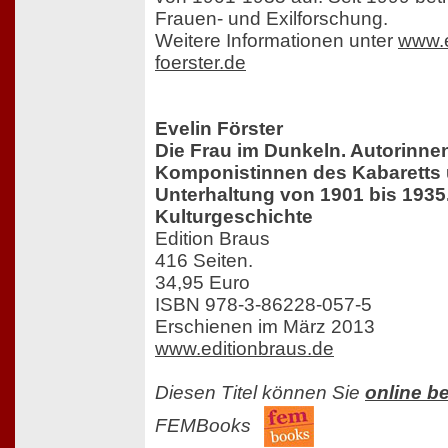
Frauen- und Exilforschung.
Weitere Informationen unter
www.e
foerster.de
Evelin Förster
Die Frau im Dunkeln. Autorinne
Komponistinnen des Kabaretts 
Unterhaltung von 1901 bis 1935
Kulturgeschichte
Edition Braus
416 Seiten.
34,95 Euro
ISBN 978-3-86228-057-5
Erschienen im März 2013
www.editionbraus.de
Diesen Titel können Sie
online be
FEMBooks