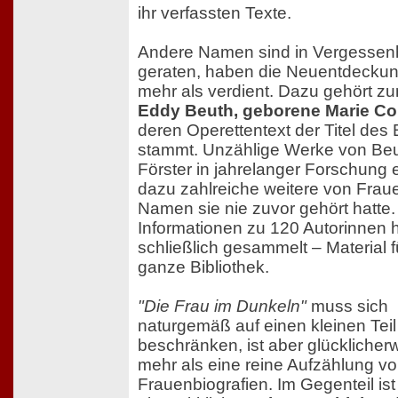
ihr verfassten Texte.
Andere Namen sind in Vergessenh
geraten, haben die Neuentdeckun
mehr als verdient. Dazu gehört zu
Eddy Beuth, geborene Marie C
deren Operettentext der Titel des
stammt. Unzählige Werke von Beu
Förster in jahrelanger Forschung 
dazu zahlreiche weitere von Frau
Namen sie nie zuvor gehört hatte.
Informationen zu 120 Autorinnen h
schließlich gesammelt – Material f
ganze Bibliothek.
"Die Frau im Dunkeln"
muss sich
naturgemäß auf einen kleinen Tei
beschränken, ist aber glücklicherw
mehr als eine reine Aufzählung v
Frauenbiografien. Im Gegenteil is