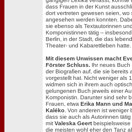
gängigen Lexika verlässt, könnte
dass Frauen in der Kunst ausschli
dort vertreten gewesen seien, wo 
angesehen werden konnten. Dabe
sie ebenso als Textautorinnen un
Komponistinnen tätig – insbesond
Berlin, in der Stadt, die das leben
Theater- und Kabarettleben hatte.
Mit diesem Unwissen macht Eve
Förster Schluss.
Ihr neues Buch g
der Biografien auf, die sie bereits 
vorgestellt hat. Nicht weniger als 
widmen sich in ihrem auch optisc
gelungenen Buch jeweils einer Au
Komponistin. Darunter sind sehr 
Frauen, etwa
Erika Mann und M
Kaléko
. Von anderen ist weniger 
dass sie auch als Autorinnen täti
mit
Valeska Geert
beispielsweise
die meisten wohl eher den Tanz al