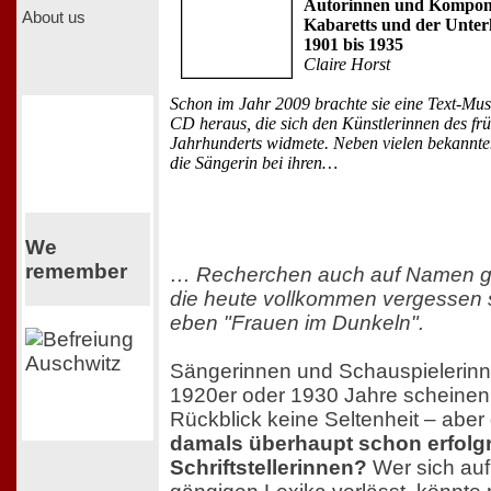
Autorinnen und Komponi
About us
Kabaretts und der Unter
1901 bis 1935
Claire Horst
Schon im Jahr 2009 brachte sie eine Text-Mus
CD heraus, die sich den Künstlerinnen des fr
Jahrhunderts widmete. Neben vielen bekannt
die Sängerin bei ihren…
We
remember
… Recherchen auch auf Namen g
die heute vollkommen vergessen 
eben "Frauen im Dunkeln".
Sängerinnen und Schauspielerinn
1920er oder 1930 Jahre scheinen
Rückblick keine Seltenheit – aber
damals überhaupt schon erfolg
Schriftstellerinnen?
Wer sich auf