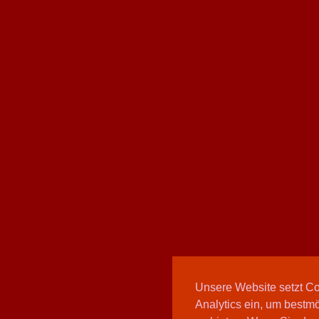
Unsere Website setzt C
Analytics ein, um bestmö