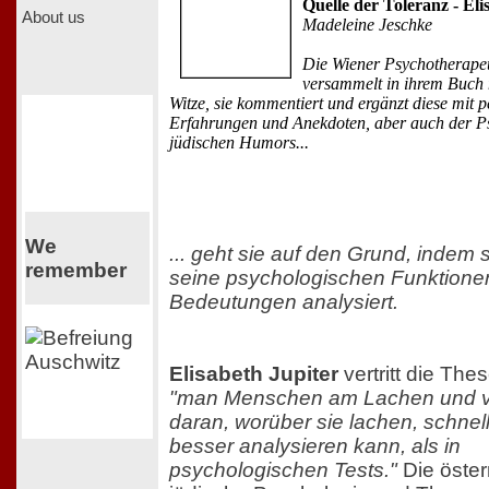
Quelle der Toleranz - Eli
About us
Madeleine Jeschke
Die Wiener Psychotherape
versammelt in ihrem Buch 
Witze, sie kommentiert und ergänzt diese mit 
Erfahrungen und Anekdoten, aber auch der P
jüdischen Humors...
We
... geht sie auf den Grund, indem s
remember
seine psychologischen Funktione
Bedeutungen analysiert.
Elisabeth Jupiter
vertritt die The
"man Menschen am Lachen und v
daran, worüber sie lachen, schnel
besser analysieren kann, als in
psychologischen Tests."
Die öster