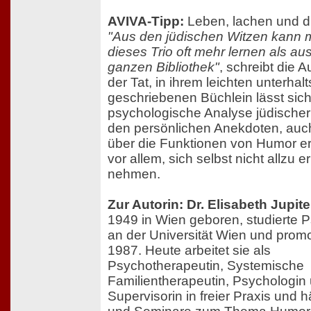
AVIVA-Tipp:
Leben, lachen und di
"Aus den jüdischen Witzen kann 
dieses Trio oft mehr lernen als aus
ganzen Bibliothek"
, schreibt die Au
der Tat, in ihrem leichten unterhal
geschriebenen Büchlein lässt sich
psychologische Analyse jüdischer
den persönlichen Anekdoten, auc
über die Funktionen von Humor er
vor allem, sich selbst nicht allzu e
nehmen.
Zur Autorin: Dr. Elisabeth Jupite
1949 in Wien geboren, studierte 
an der Universität Wien und promo
1987. Heute arbeitet sie als
Psychotherapeutin, Systemische
Familientherapeutin, Psychologin
Supervisorin in freier Praxis und h