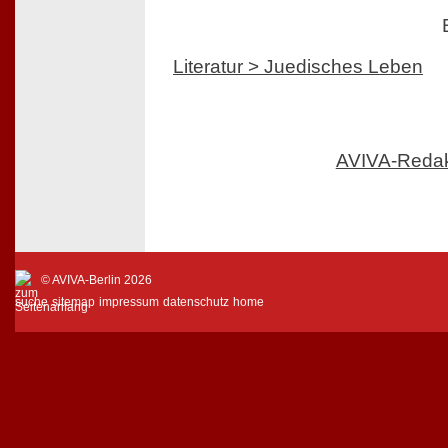
Literatur > Juedisches Leben
AVIVA-Reda
© AVIVA-Berlin 2026
suche
sitemap
impressum
datenschutz
home