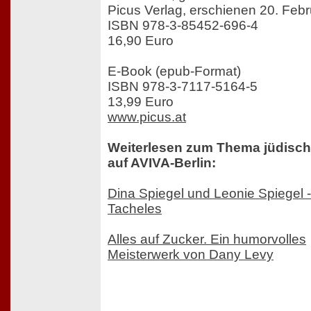
Picus Verlag, erschienen 20. Feb
ISBN 978-3-85452-696-4
16,90 Euro
E-Book (epub-Format)
ISBN 978-3-7117-5164-5
13,99 Euro
www.picus.at
Weiterlesen zum Thema jüdisc
auf AVIVA-Berlin:
Dina Spiegel und Leonie Spiegel -
Tacheles
Alles auf Zucker. Ein humorvolles
Meisterwerk von Dany Levy