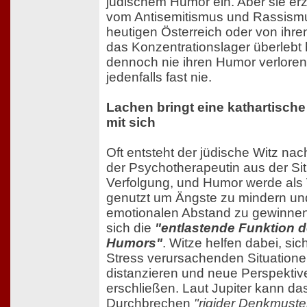
jüdischem Humor ein. Aber sie er
vom Antisemitismus und Rassism
heutigen Österreich oder von ihren
das Konzentrationslager überlebt
dennoch nie ihren Humor verloren
jedenfalls fast nie.
Lachen bringt eine kathartische
mit sich
Oft entsteht der jüdische Witz nac
der Psychotherapeutin aus der Sit
Verfolgung, und Humor werde als 
genutzt um Ängste zu mindern un
emotionalen Abstand zu gewinnen.
sich die
"entlastende Funktion 
Humors"
. Witze helfen dabei, si
Stress verursachenden Situatione
distanzieren und neue Perspektiv
erschließen. Laut Jupiter kann da
Durchbrechen
"rigider Denkmuste