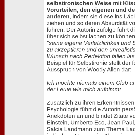
selbstironischen Weise mit Kli
Vorurteilen, den eigenen und d
anderen
, indem sie diese ins Läc
ziehen und so deren Absurdität v
führen. Der Autorin zufolge führt d
über sich selbst lachen zu könne
"seine eigene Verletzlichkeit un
zu akzeptieren und den unrealist
Wunsch nach Perfektion fallen las
Beispiel für Selbstironie stellt der 
Ausspruch von Woody Allen dar:
Ich möchte niemals einem Club a
der Leute wie mich aufnimmt
Zusätzlich zu ihren Erkenntnissen
Psychologie führt die Autorin pers
Anekdoten an und bindet Zitate vo
Einstein, Umberto Eco, Jean Paul
Salcia Landmann zum Thema La