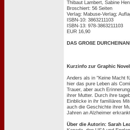
Thibaut Lambert, Sabine Hen
Broschiert: 56 Seiten
Verlag: Mabuse-Verlag; Auflag
ISBN-10: 3863211103
ISBN-13: 978-3863211103
EUR 16,90
DAS GROßE DURCHEINANDER:
Kurzinfo zur Graphic Novel
Anders als in "Keine Macht f
hier das pure Leben als Comi
Trauer, aber auch Erinnerun
ihrer Mutter. Durch ihre tage
Einblicke in ihr familiäres M
auch die Geschichte ihrer Mut
Jahren an Alzheimer erkrankt
Über die Autorin: Sarah Lea