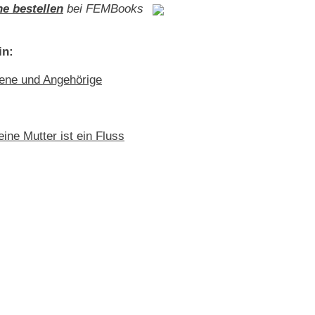
ne bestellen
bei FEMBooks
in:
ene und Angehörige
eine Mutter ist ein Fluss