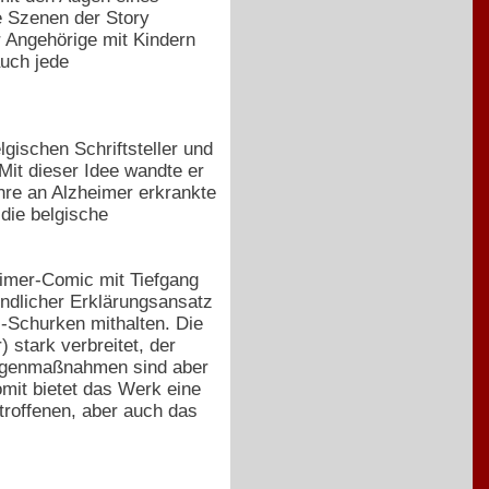
e Szenen der Story
r Angehörige mit Kindern
auch jede
lgischen Schriftsteller und
it dieser Idee wandte er
ihre an Alzheimer erkrankte
 die belgische
eimer-Comic mit Tiefgang
kindlicher Erklärungsansatz
c-Schurken mithalten. Die
 stark verbreitet, der
Gegenmaßnahmen sind aber
omit bietet das Werk eine
etroffenen, aber auch das