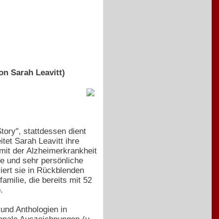
n Sarah Leavitt)
tory", stattdessen dient
tet Sarah Leavitt ihre
it der Alzheimerkrankheit
fe und sehr persönliche
iert sie in Rückblenden
amilie, die bereits mit 52
.
 und Anthologien in