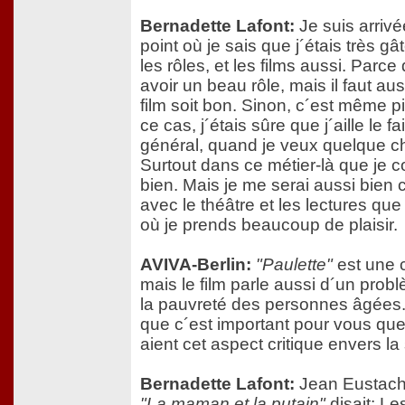
Bernadette Lafont:
Je suis arrivé
point où je sais que j´étais très g
les rôles, et les films aussi. Parce q
avoir un beau rôle, mais il faut aus
film soit bon. Sinon, c´est même p
ce cas, j´étais sûre que j´aille le fa
général, quand je veux quelque cho
Surtout dans ce métier-là que je 
bien. Mais je me serai aussi bien
avec le théâtre et les lectures que 
où je prends beaucoup de plaisir.
AVIVA-Berlin:
"Paulette"
est une 
mais le film parle aussi d´un probl
la pauvreté des personnes âgées.
que c´est important pour vous que
aient cet aspect critique envers la
Bernadette Lafont:
Jean Eustache
"La maman et la putain"
disait: Les