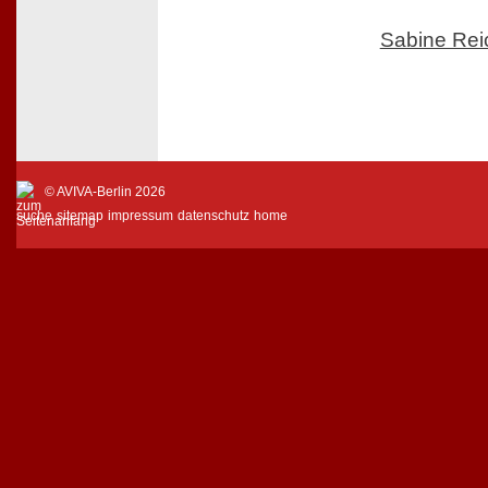
Sabine Rei
© AVIVA-Berlin 2026
suche
sitemap
impressum
datenschutz
home