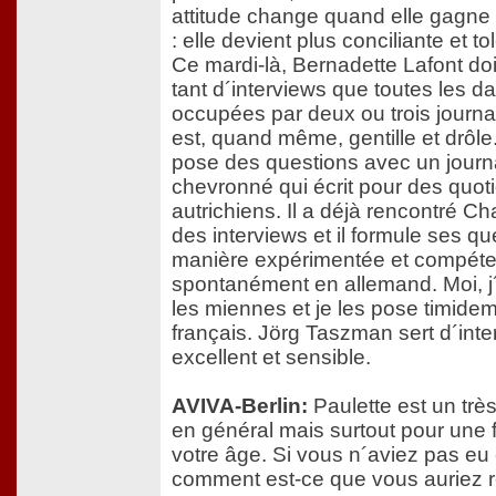
attitude change quand elle gagne 
: elle devient plus conciliante et to
Ce mardi-là, Bernadette Lafont do
tant d´interviews que toutes les d
occupées par deux ou trois journal
est, quand même, gentille et drôle.
pose des questions avec un journa
chevronné qui écrit pour des quot
autrichiens. Il a déjà rencontré Ch
des interviews et il formule ses q
manière expérimentée et compéte
spontanément en allemand. Moi, j
les miennes et je les pose timide
français. Jörg Taszman sert d´inte
excellent et sensible.
AVIVA-Berlin:
Paulette est un trè
en général mais surtout pour une
votre âge. Si vous n´aviez pas eu c
comment est-ce que vous auriez r