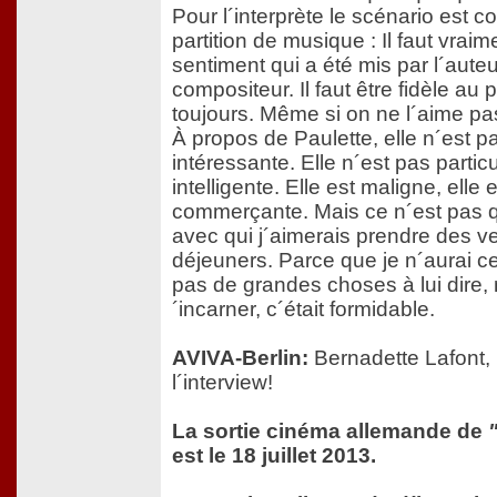
Pour l´interprète le scénario est
partition de musique : Il faut vraim
sentiment qui a été mis par l´auteu
compositeur. Il faut être fidèle a
toujours. Même si on ne l´aime pa
À propos de Paulette, elle n´est pa
intéressante. Elle n´est pas partic
intelligente. Elle est maligne, elle 
commerçante. Mais ce n´est pas 
avec qui j´aimerais prendre des v
déjeuners. Parce que je n´aurai c
pas de grandes choses à lui dire, 
´incarner, c´était formidable.
AVIVA-Berlin:
Bernadette Lafont,
l´interview!
La sortie cinéma allemande de
est le 18 juillet 2013.