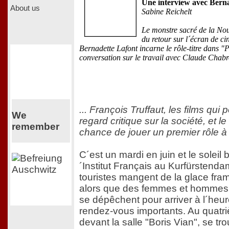
Une interview avec Bern
About us
Sabine Reichelt
Le monstre sacré de la Nou
du retour sur l´écran de ci
Bernadette Lafont incarne le rôle-titre dans "
conversation sur le travail avec Claude Chabrol
... François Truffaut, les films qui
We
regard critique sur la société, et l
remember
chance de jouer un premier rôle 
C´est un mardi en juin et le soleil br
´Institut Français au Kurfürstend
touristes mangent de la glace fra
alors que des femmes et hommes 
se dépêchent pour arriver à l´heur
rendez-vous importants. Au quatr
devant la salle "Boris Vian", se tr