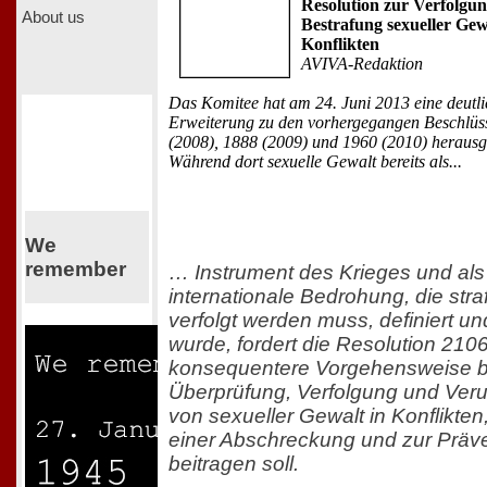
Resolution zur Verfolgu
About us
Bestrafung sexueller Gew
Konflikten
AVIVA-Redaktion
Das Komitee hat am 24. Juni 2013 eine deutl
Erweiterung zu den vorhergegangen Beschlüs
(2008), 1888 (2009) und 1960 (2010) heraus
Während dort sexuelle Gewalt bereits als...
We
remember
… Instrument des Krieges und als
internationale Bedrohung, die straf
verfolgt werden muss, definiert und
wurde, fordert die Resolution 210
konsequentere Vorgehensweise b
Überprüfung, Verfolgung und Veru
von sexueller Gewalt in Konflikten
einer Abschreckung und zur Präv
beitragen soll.