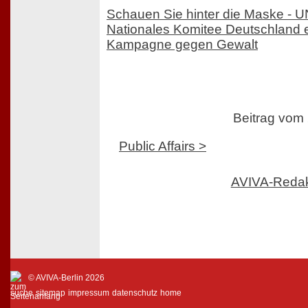
Schauen Sie hinter die Maske -
Nationales Komitee Deutschland e.
Kampagne gegen Gewalt
Beitrag vom
Public Affairs >
AVIVA-Reda
© AVIVA-Berlin 2026
suche
sitemap
impressum
datenschutz
home