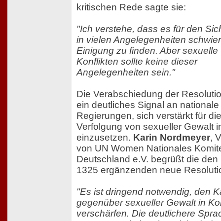
kritischen Rede sagte sie:
"Ich verstehe, dass es für den Sic
in vielen Angelegenheiten schwieri
Einigung zu finden. Aber sexuelle
Konflikten sollte keine dieser
Angelegenheiten sein."
Die Verabschiedung der Resolutio
ein deutliches Signal an nationale
Regierungen, sich verstärkt für di
Verfolgung von sexueller Gewalt i
einzusetzen.
Karin Nordmeyer
, 
von UN Women Nationales Komit
Deutschland e.V. begrüßt die de
1325 ergänzenden neue Resoluti
"Es ist dringend notwendig, den 
gegenüber sexueller Gewalt in Kon
verschärfen. Die deutlichere Spra