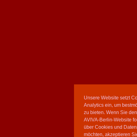
Unsere Website setzt C
Analytics ein, um bestmö
zu bieten. Wenn Sie den
AVIVA-Berlin-Website fo
über Cookies und Daten
möchten, akzeptieren Sie