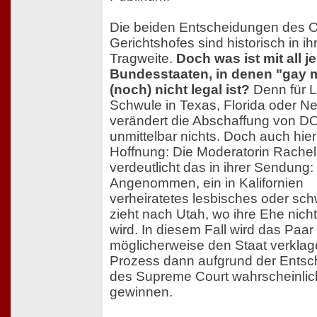
Die beiden Entscheidungen des 
Gerichtshofes sind historisch in ih
Tragweite.
Doch was ist mit all j
Bundesstaaten, in denen "gay 
(noch) nicht legal ist?
Denn für 
Schwule in Texas, Florida oder N
verändert die Abschaffung von 
unmittelbar nichts. Doch auch hier
Hoffnung: Die Moderatorin Rach
verdeutlicht das in ihrer Sendung:
Angenommen, ein in Kalifornien
verheiratetes lesbisches oder sc
zieht nach Utah, wo ihre Ehe nich
wird. In diesem Fall wird das Paar
möglicherweise den Staat verkla
Prozess dann aufgrund der Entsc
des Supreme Court wahrscheinlic
gewinnen.