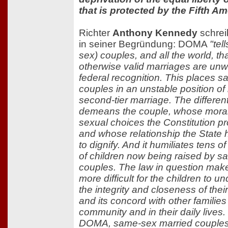
that is protected by the Fifth 
Richter
Anthony Kennedy
schrei
in seiner Begründung: DOMA
"tel
sex) couples, and all the world, tha
otherwise valid marriages are unw
federal recognition. This places 
couples in an unstable position of 
second-tier marriage. The different
demeans the couple, whose mora
sexual choices the Constitution prot
and whose relationship the State
to dignify. And it humiliates tens 
of children now being raised by 
couples. The law in question make
more difficult for the children to u
the integrity and closeness of thei
and its concord with other families 
community and in their daily lives
DOMA, same-sex married couples 