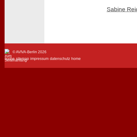
Sabine Rei
© AVIVA-Berlin 2026
suche
sitemap
impressum
datenschutz
home