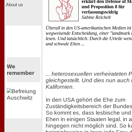
erklärt den Defense of M
About us
und Proposition 8 für
verfassungswidrig
Sabine Reichelt
Überall in den US-amerikanischen Medien ist
wegweisende Entscheidung, einer "landmark d
lesen. Und tatsächlich: Durch die Urteile wer
und schwule Ehen ...
We
remember
... heterosexuellen verheirateten 
gleichgestellt. Und dies nun auch 
Kalifornien.
In den USA gehört die Ehe zum
Zuständigkeitsbereich der Bundes
So kommt es, dass lesbische und
Ehen in einigen Staaten legal, in
hingegen nicht möglich sind. So 