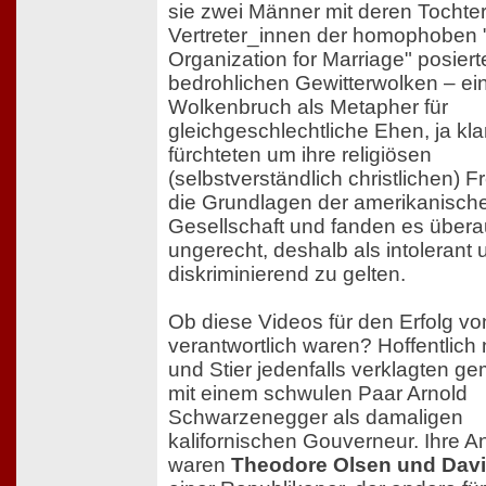
sie zwei Männer mit deren Tochte
Vertreter_innen der homophoben 
Organization for Marriage" posiert
bedrohlichen Gewitterwolken – ei
Wolkenbruch als Metapher für
gleichgeschlechtliche Ehen, ja kla
fürchteten um ihre religiösen
(selbstverständlich christlichen) Fr
die Grundlagen der amerikanisch
Gesellschaft und fanden es über
ungerecht, deshalb als intolerant 
diskriminierend zu gelten.
Ob diese Videos für den Erfolg vo
verantwortlich waren? Hoffentlich 
und Stier jedenfalls verklagten 
mit einem schwulen Paar Arnold
Schwarzenegger als damaligen
kalifornischen Gouverneur. Ihre A
waren
Theodore Olsen und Davi