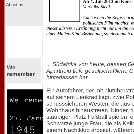
Ab 4. Juli 2013 im Kino
About us
Veronika Siegl
Auch wenn die Regisseurin 
politischen Film machen wol
dieser düsteren Erzählung nicht nur um die H
einer Mutter-Kind-Beziehung, sondern auch u
... Südafrika von heute, dessen G
We
Apartheid tiefe gesellschaftliche 
remember
hinterlassen hat.
Ein Autofahrer, der mit blutübers
auf seinem Lenkrad liegt, zwei Pol
schusssicheren Westen, die aus 
Wohnhaus hinaustreten, Kinder, d
staubigen Platz Fußball spielen, e
Schwarze junge Frau, die als Kelln
einem Nachtklub arbeitet, während