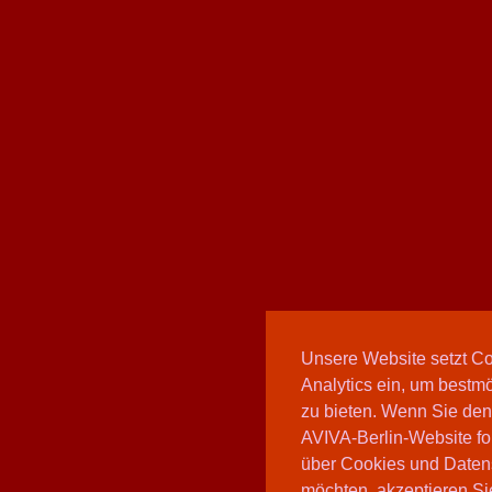
Unsere Website setzt C
Analytics ein, um bestmö
zu bieten. Wenn Sie den
AVIVA-Berlin-Website fo
über Cookies und Daten
möchten, akzeptieren Sie