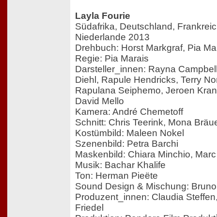
Layla Fourie
Südafrika, Deutschland, Frankreic
Niederlande 2013
Drehbuch: Horst Markgraf, Pia Ma
Regie: Pia Marais
Darsteller_innen: Rayna Campbell
Diehl, Rapule Hendricks, Terry No
Rapulana Seiphemo, Jeroen Kran
David Mello
Kamera: André Chemetoff
Schnitt: Chris Teerink, Mona Bräu
Kostümbild: Maleen Nokel
Szenenbild: Petra Barchi
Maskenbild: Chiara Minchio, Marc
Musik: Bachar Khalife
Ton: Herman Pieëte
Sound Design & Mischung: Bruno 
Produzent_innen: Claudia Steffen
Friedel