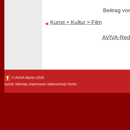
Beitrag v
Kunst + Kultur > Film
AVIVA-Red
© AVIVA-Berlin 2026
suche
sitemap
impressum
datenschutz
home