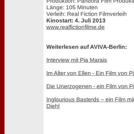
Produktion: Pandora Film Produkt
Länge: 105 Minuten
Verleih: Real Fiction Filmverleih
Kinostart: 4. Juli 2013
www.realfictionfilme.de
Weiterlesen auf AVIVA-Berlin:
Interview mit Pia Marais
Im Alter von Ellen - Ein Film von P
Die Unerzogenen - ein Film von P
Inglourious Basterds – ein Film mi
Diehl