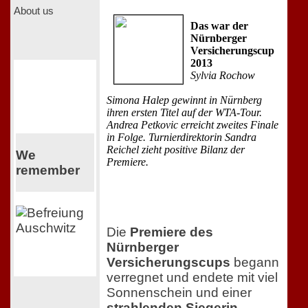
About us
Das war der
Nürnberger
Versicherungscup
2013
Sylvia Rochow
Simona Halep gewinnt in Nürnberg
ihren ersten Titel auf der WTA-Tour.
Andrea Petkovic erreicht zweites Finale
in Folge. Turnierdirektorin Sandra
Reichel zieht positive Bilanz der
We
Premiere.
remember
Die
Premiere des
Nürnberger
Versicherungscups
begann
verregnet und endete mit viel
Sonnenschein und einer
strahlenden Siegerin.