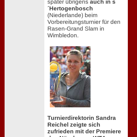
später übrigens
auch in s
´Hertogenbosch
(Niederlande) beim
Vorbereitungsturnier für den
Rasen-Grand Slam in
Wimbledon.
Turnierdirektorin Sandra
Reichel zeigte sich
zufrieden mit der Premiere