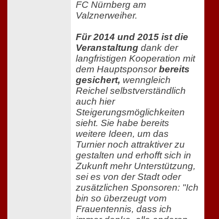
FC Nürnberg am
Valznerweiher.
Für 2014 und 2015 ist die
Veranstaltung
dank der
langfristigen Kooperation mit
dem Hauptsponsor
bereits
gesichert,
wenngleich
Reichel selbstverständlich
auch hier
Steigerungsmöglichkeiten
sieht. Sie habe bereits
weitere Ideen, um das
Turnier noch attraktiver zu
gestalten und erhofft sich in
Zukunft mehr Unterstützung,
sei es von der Stadt oder
zusätzlichen Sponsoren:
"Ich
bin so überzeugt vom
Frauentennis, dass ich