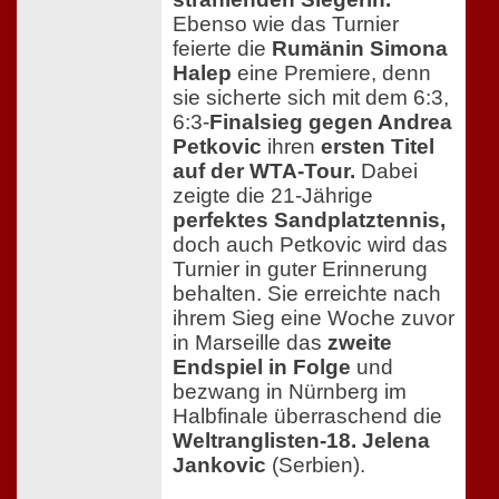
Ebenso wie das Turnier
feierte die
Rumänin Simona
Halep
eine Premiere, denn
sie sicherte sich mit dem 6:3,
6:3-
Finalsieg gegen Andrea
Petkovic
ihren
ersten Titel
auf der WTA-Tour.
Dabei
zeigte die 21-Jährige
perfektes Sandplatztennis,
doch auch Petkovic wird das
Turnier in guter Erinnerung
behalten. Sie erreichte nach
ihrem Sieg eine Woche zuvor
in Marseille das
zweite
Endspiel in Folge
und
bezwang in Nürnberg im
Halbfinale überraschend die
Weltranglisten-18. Jelena
Jankovic
(Serbien).