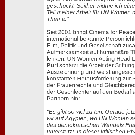
geschockt. Seither widme ich ein
Teil meiner Arbeit für UN Women 
Thema."
Seit 2001 bringt Cinema for Peac
international bekannte Persönlich
Film, Politik und Gesellschaft z
Aufmerksamkeit auf humanitäre 
lenken. UN Women Acting Head
Puri
schätzt die Arbeit der Stiftun
Auszeichnung und weist angesich
konstanten Herausforderung zur 
der Frauenrechte und Gleichbere
der Geschlechter auf den Bedarf 
Partnern hin:
"Es gibt so viel zu tun. Gerade je
wir auf Ägypten, wo UN Women se
des demokratischen Wandels Fr
unterstützt. In dieser kritischen P