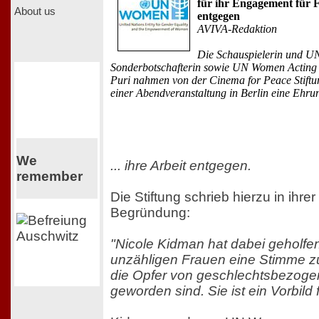
für ihr Engagement für 
About us
entgegen
AVIVA-Redaktion
Die Schauspielerin und 
Sonderbotschafterin sowie UN Women Actin
Puri nahmen von der Cinema for Peace Stift
einer Abendveranstaltung in Berlin eine Ehrung
We
... ihre Arbeit entgegen.
remember
Die Stiftung schrieb hierzu in ihrer
Begründung:
"Nicole Kidman hat dabei geholfe
unzähligen Frauen eine Stimme z
die Opfer von geschlechtsbezoge
geworden sind. Sie ist ein Vorbild f