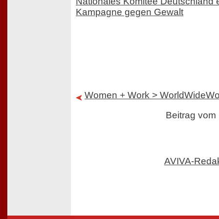
Nationales Komitee Deutschland e.
Kampagne gegen Gewalt
Women + Work > WorldWideW
Beitrag vom
AVIVA-Reda