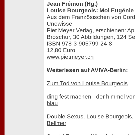
Jean Frémon (Hg.)
Louise Bourgeois: Moi Eugénie
Aus dem Französischen von Cord
Unewisse
Piet Meyer Verlag, erschienen: Ap
Broschur, 30 Abbildungen, 124 Se
ISBN 978-3-905799-24-8
12,80 Euro
www.pietmeyer.ch
Weiterlesen auf AVIVA-Berlin:
Zum Tod von Louise Bourgeois
ding fest machen - der himmel von
blau
Double Sexus. Louise Bourgeois,
Bellmer