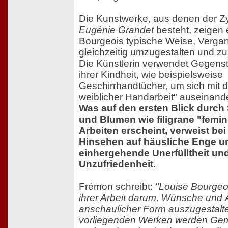
Die Kunstwerke, aus denen der Z
Eugénie Grandet
besteht, zeigen e
Bourgeois typische Weise, Verga
gleichzeitig umzugestalten und z
Die Künstlerin verwendet Gegens
ihrer Kindheit, wie beispielsweise
Geschirrhandtücher, um sich mit 
weiblicher Handarbeit" auseinand
Was auf den ersten Blick durch 
und Blumen wie filigrane "femin
Arbeiten erscheint, verweist b
Hinsehen auf häusliche Enge u
einhergehende Unerfülltheit un
Unzufriedenheit.
Frémon schreibt:
"Louise Bourgeoi
ihrer Arbeit darum, Wünsche und 
anschaulicher Form auszugestalte
vorliegenden Werken werden Gem