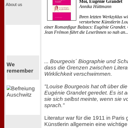
Moi, Eugénie Grandet
About us
Annika Hüttmann
Ihren letzten Werkzyklus w
verstorbene Künstlerin Lo
einer Romanfigur Balzacs: Eugénie Grandet. 
Jean Frémon führt die LeserInnen so nah an..
... Bourgeois´ Biographie und Sch
We
dass die Grenzen zwischen Litera
remember
Wirklichkeit verschwimmen.
"Louise Bourgeois hat oft über die
Eugénie Grandet geredet. Es ist au
sie sich selbst meinte, wenn sie vo
sprach."
Literatur war für die 1911 in Pari
Künstlerin allgemein eine wichtige