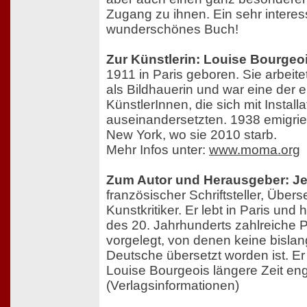
Zugang zu ihnen. Ein sehr intere
wunderschönes Buch!
Zur Künstlerin: Louise Bourgeo
1911 in Paris geboren. Sie arbeite
als Bildhauerin und war eine der e
KünstlerInnen, die sich mit Install
auseinandersetzten. 1938 emigrie
New York, wo sie 2010 starb.
Mehr Infos unter:
www.moma.org
Zum Autor und Herausgeber: J
französischer Schriftsteller, Übers
Kunstkritiker. Er lebt in Paris und 
des 20. Jahrhunderts zahlreiche P
vorgelegt, von denen keine bislan
Deutsche übersetzt worden ist. Er
Louise Bourgeois längere Zeit eng
(Verlagsinformationen)