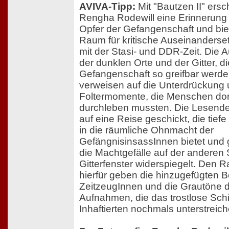
AVIVA-Tipp:
Mit "Bautzen II" ersch
Rengha Rodewill eine Erinnerung 
Opfer der Gefangenschaft und bie
Raum für kritische Auseinanders
mit der Stasi- und DDR-Zeit. Die
der dunklen Orte und der Gitter, di
Gefangenschaft so greifbar werde
verweisen auf die Unterdrückung
Foltermomente, die Menschen dor
durchleben mussten. Die Lesend
auf eine Reise geschickt, die tiefe
in die räumliche Ohnmacht der
GefängnisinsassInnen bietet und g
die Machtgefälle auf der anderen 
Gitterfenster widerspiegelt. Den
hierfür geben die hinzugefügten B
ZeitzeugInnen und die Grautöne 
Aufnahmen, die das trostlose Schi
Inhaftierten nochmals unterstreich