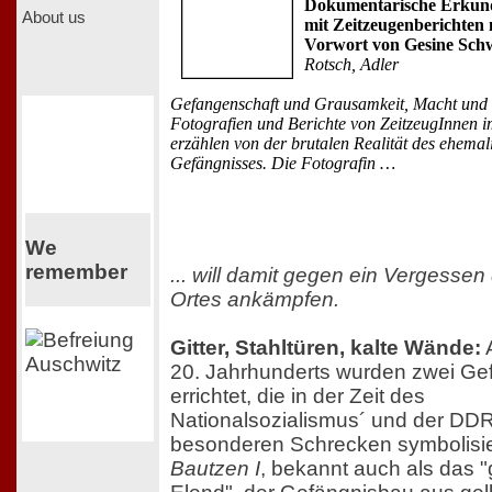
Dokumentarische Erkund
About us
mit Zeitzeugenberichten 
Vorwort von Gesine Sch
Rotsch, Adler
Gefangenschaft und Grausamkeit, Macht und
Fotografien und Berichte von ZeitzeugInnen 
erzählen von der brutalen Realität des ehemal
Gefängnisses. Die Fotografin …
We
remember
... will damit gegen ein Vergessen
Ortes ankämpfen.
Gitter, Stahltüren, kalte Wände:
20. Jahrhunderts wurden zwei Ge
errichtet, die in der Zeit des
Nationalsozialismus´ und der DD
besonderen Schrecken symbolisie
Bautzen I
, bekannt auch als das 