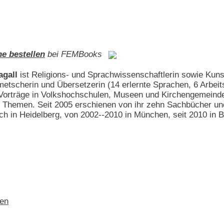
ne bestellen
bei FEMBooks
agall
ist Religions- und Sprachwissenschaftlerin sowie Kunsth
lmetscherin und Übersetzerin (14 erlernte Sprachen, 6 Arbei
t Vorträge in Volkshochschulen, Museen und Kirchengemeind
e Themen. Seit 2005 erschienen von ihr zehn Sachbücher un
ach in Heidelberg, von 2002--2010 in München, seit 2010 in Be
ben