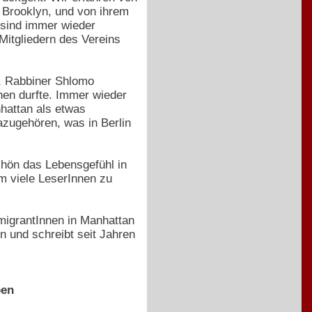
Brooklyn, und von ihrem
 sind immer wieder
itgliedern des Vereins
, Rabbiner Shlomo
hen durfte. Immer wieder
hattan als etwas
azugehören, was in Berlin
chön das Lebensgefühl in
m viele LeserInnen zu
migrantInnen in Manhattan
n und schreibt seit Jahren
ben