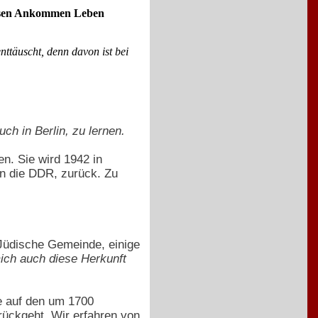
eisen Ankommen Leben
nttäuscht, denn davon ist bei
ch in Berlin, zu lernen.
en. Sie wird 1942 in
in die DDR, zurück. Zu
s Jüdische Gemeinde, einige
mich auch diese Herkunft
e auf den um 1700
rückgeht. Wir erfahren von