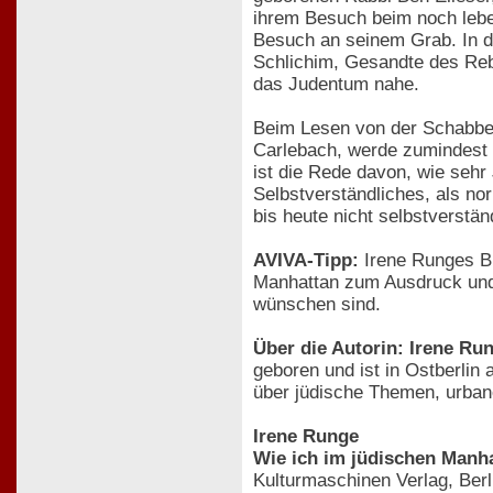
ihrem Besuch beim noch leb
Besuch an seinem Grab. In d
Schlichim, Gesandte des Reb
das Judentum nahe.
Beim Lesen von der Schabbes
Carlebach, werde zumindest 
ist die Rede davon, wie sehr
Selbstverständliches, als no
bis heute nicht selbstverständ
AVIVA-Tipp:
Irene Runges Bu
Manhattan zum Ausdruck und 
wünschen sind.
Über die Autorin: Irene Ru
geboren und ist in Ostberlin 
über jüdische Themen, urban
Irene Runge
Wie ich im jüdischen Manh
Kulturmaschinen Verlag, Berl