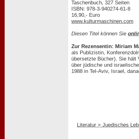
Taschenbuch, 327 Seiten
ISBN: 978-3-940274-61-8
16,90,- Euro
www.kulturmaschinen.com
Diesen Titel können Sie
onli
Zur Rezensentin: Miriam M
als Publizistin, Konferenzdo
übersetzte Bücher). Sie häl
über jüdische und israelisch
1988 in Tel-Aviv, Israel, dan
Literatur > Juedisches Le