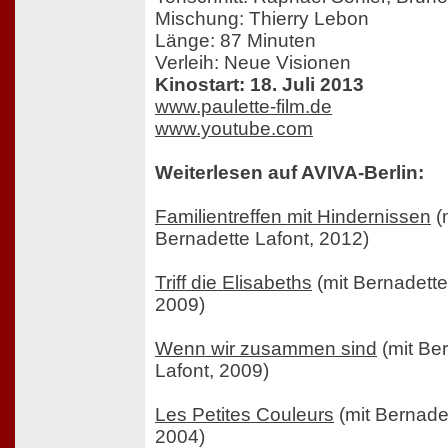
Mischung: Thierry Lebon
Länge: 87 Minuten
Verleih: Neue Visionen
Kinostart: 18. Juli 2013
www.paulette-film.de
www.youtube.com
Weiterlesen auf AVIVA-Berlin:
Familientreffen mit Hindernissen
(
Bernadette Lafont, 2012)
Triff die Elisabeths
(mit Bernadette
2009)
Wenn wir zusammen sind
(mit Be
Lafont, 2009)
Les Petites Couleurs
(mit Bernadet
2004)