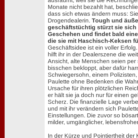
ausräumt, weil sie die Rechnungen
Monate nicht bezahlt hat, beschlie
dass sich etwas ändern muss: Sie
Drogendealerin.
Tough und äuße
geschäftstüchtig stürzt sie sich
Geschehen und findet bald eine
die sie mit Haschisch-Keksen fül
Geschäftsidee ist ein voller Erfol
hilft ihr in der Dealerszene die wei
Ansicht, alte Menschen seien per 
bisschen bekloppt, aber dafür har
Schwiegersohn, einem Polizisten,
Paulette ohne Bedenken die Wahrh
Ursache für ihren plötzlichen Rei
er hält sie ja doch nur für einen 
Scherz. Die finanzielle Lage verbe
und mit ihr verändern sich Paulett
Einstellungen. Die zuvor so bösart
milder, umgänglicher, lebensfroher
In der Kürze und Pointiertheit der