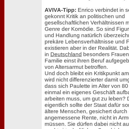
AVIVA-Tipp:
Enrico verbindet in 
gekonnt Kritik an politischen und
gesellschaftlichen Verhältnissen 
Genre der Komödie. So sind Figur
und Handlung natürlich überzeichn
prekäre Lebensverhältnisse und F
existieren aber in der Realität. Da
in
Deutschland
besonders Frauen, 
Familie einst ihren Beruf aufgege
von Altersarmut betroffen.
Und doch bleibt ein Kritikpunkt a
wird nicht differenzierter damit 
dass sich Paulette im Alter von 8
einmal ein eigenes Geschäft auf
arbeiten muss, um gut zu leben?
eigentlich sollte der Staat dafür s
ältere Menschen, gesichert durch
angemessene Rente, nicht in Arm
müssen. Sie dürfen dabei nicht au