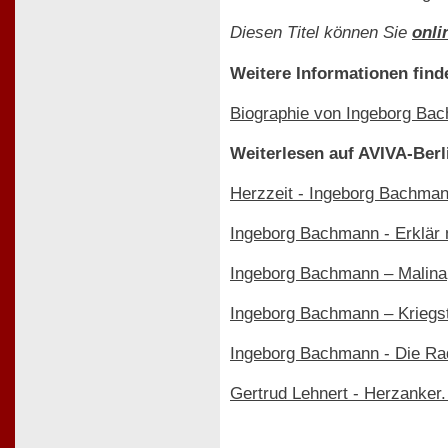
Diesen Titel können Sie
onli
Weitere Informationen find
Biographie von Ingeborg Ba
Weiterlesen auf AVIVA-Berl
Herzzeit - Ingeborg Bachman
Ingeborg Bachmann - Erklär m
Ingeborg Bachmann – Malina
Ingeborg Bachmann – Kriegs
Ingeborg Bachmann - Die Rad
Gertrud Lehnert - Herzanker.