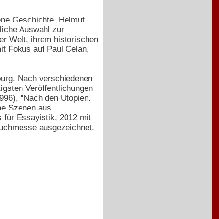
igene Geschichte. Helmut
tliche Auswahl zur
r Welt, ihrem historischen
mit Fokus auf Paul Celan,
iburg. Nach verschiedenen
htigsten Veröffentlichungen
1996), "Nach den Utopien.
che Szenen aus
 für Essayistik, 2012 mit
 Buchmesse ausgezeichnet.