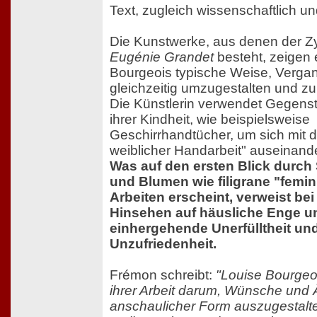
Text, zugleich wissenschaftlich un
Die Kunstwerke, aus denen der Z
Eugénie Grandet
besteht, zeigen e
Bourgeois typische Weise, Verga
gleichzeitig umzugestalten und z
Die Künstlerin verwendet Gegens
ihrer Kindheit, wie beispielsweise
Geschirrhandtücher, um sich mit 
weiblicher Handarbeit" auseinand
Was auf den ersten Blick durch 
und Blumen wie filigrane "femin
Arbeiten erscheint, verweist b
Hinsehen auf häusliche Enge u
einhergehende Unerfülltheit un
Unzufriedenheit.
Frémon schreibt:
"Louise Bourgeoi
ihrer Arbeit darum, Wünsche und 
anschaulicher Form auszugestalte