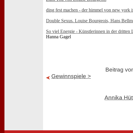
ding fest machen - der himmel von new york is
Double Sexus. Louise Bourgeois, Hans Bellm
So viel Energie - Künstlerinnen in der dritten
Hanna Gagel
Beitrag v
Gewinnspiele >
Annika Hü