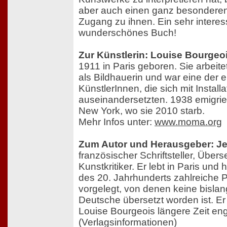
aber auch einen ganz besonderen
Zugang zu ihnen. Ein sehr intere
wunderschönes Buch!
Zur Künstlerin: Louise Bourgeo
1911 in Paris geboren. Sie arbeite
als Bildhauerin und war eine der e
KünstlerInnen, die sich mit Install
auseinandersetzten. 1938 emigrie
New York, wo sie 2010 starb.
Mehr Infos unter:
www.moma.org
Zum Autor und Herausgeber: J
französischer Schriftsteller, Übers
Kunstkritiker. Er lebt in Paris und 
des 20. Jahrhunderts zahlreiche P
vorgelegt, von denen keine bislan
Deutsche übersetzt worden ist. Er
Louise Bourgeois längere Zeit eng
(Verlagsinformationen)