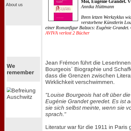
Moi, Eugénie Grandet. V
About us
Annika Hüttmann
Ihren letzen Werkzyklus wi
verstorbene Künstlerin Lo
einer Romanfigur Balzacs: Eugénie Grandet. 
AVIVA verlost 2 Bücher
Jean Frémon führt die LeserInnen
We
Bourgeois´ Biographie und Schaff
remember
dass die Grenzen zwischen Litera
Wirklichkeit verschwimmen.
"Louise Bourgeois hat oft über die
Eugénie Grandet geredet. Es ist au
sie sich selbst meinte, wenn sie vo
sprach."
Literatur war für die 1911 in Pari