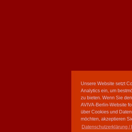
Unsere Website setzt C
Analytics ein, um bestmö
zu bieten. Wenn Sie den
AVIVA-Berlin-Website fo
über Cookies und Daten
möchten, akzeptieren Sie
Datenschutzerklärung / 