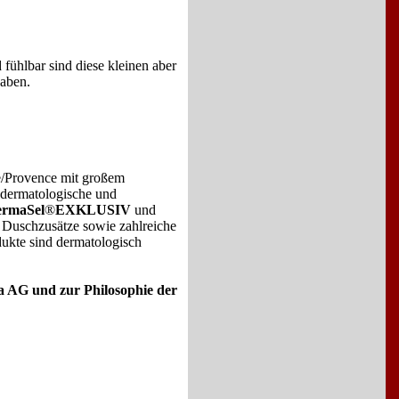
fühlbar sind diese kleinen aber
haben.
e/Provence mit großem
 dermatologische und
rmaSel
®
EXKLUSIV
und
 Duschzusätze sowie zahlreiche
dukte sind dermatologisch
 AG und zur Philosophie der