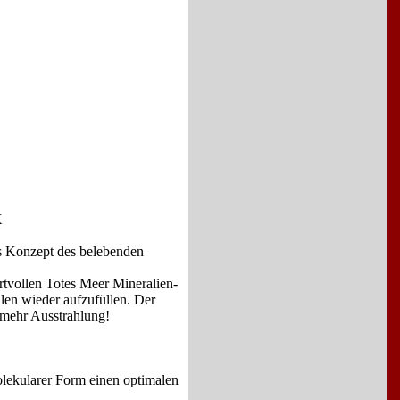
X
das Konzept des belebenden
tvollen Totes Meer Mineralien-
len wieder aufzufüllen. Der
r mehr Ausstrahlung!
olekularer Form einen optimalen