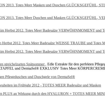
N 2013. Totes Meer Masken und Duschen GLÜCKSGEFÜHL, 
N 2013. Totes Meer Duschen und Masken GLÜCKSGEFÜHL,
m Herbst 2012. Totes Meer Badesalze VERWÖHNMOMENT und Tot
im Herbst 2012. Totes Meer Badesalze WEISSE TRAUBE und Totes
m Herbst 2012. Totes Meer Badesalze VERWÖHNMOMENT und Tot
en streichelzarten Spätsommer
. Edle Extrakte für den perfekten Pfle
APFEL und DermaSel® EXKLUSIV Totes Meer KÖRPERCREM
euen Pflegeduschen und Duschgele von DermaSel®
euheiten im Frühjahr 2012 - TOTES MEER Badesalze und Masken
it dem PLUS an Wirkung durch den HYALURON + TOTES MEER