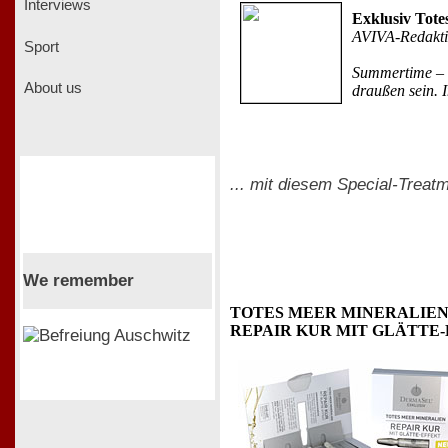
Interviews
Exklusiv Tot
AVIVA-Redakt
Sport
Summertime – a
About us
draußen sein. 
... mit diesem Special-Treatm
We remember
TOTES MEER MINERALIE
REPAIR KUR MIT GLÄTTE