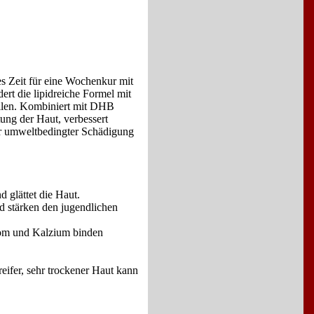
 es Zeit für eine Wochenkur mit
 die lipidreiche Formel mit
ellen. Kombiniert mit DHB
ung der Haut, verbessert
 vor umweltbedingter Schädigung
 glättet die Haut.
nd stärken den jugendlichen
rom und Kalzium binden
ifer, sehr trockener Haut kann