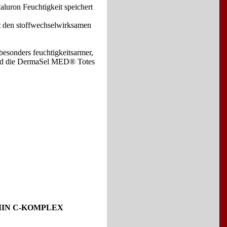
aluron Feuchtigkeit speichert
gt den stoffwechselwirksamen
esonders feuchtigkeitsarmer,
ßend die DermaSel MED® Totes
MIN C-KOMPLEX