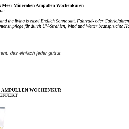
es Meer Mineralien Ampullen Wochenkuren
ion
nd the living is easy! Endlich Sonne satt, Fahrrad- oder Cabriofahre
Intensivpflege für durch UV-Strahlen, Wind und Wetter beanspruchte Ha
ent, das einfach jeder guttut.
N AMPULLEN WOCHENKUR
-EFFEKT