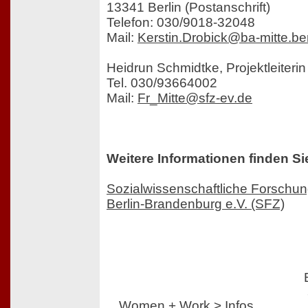
13341 Berlin (Postanschrift)
Telefon: 030/9018-32048
Mail:
Kerstin.Drobick@ba-mitte.ber
Heidrun Schmidtke, Projektleiteri
Tel. 030/93664002
Mail:
Fr_Mitte@sfz-ev.de
Weitere Informationen finden Si
Sozialwissenschaftliche Forschu
Berlin-Brandenburg e.V. (SFZ)
Women + Work > Infos