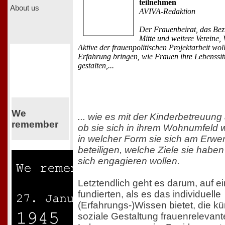
teilnehmen
About us
AVIVA-Redaktion
Der Frauenbeirat, das Bez
Mitte und weitere Vereine,
Aktive der frauenpolitischen Projektarbeit wol
Erfahrung bringen, wie Frauen ihre Lebenssit
gestalten,...
We
... wie es mit der Kinderbetreuung
remember
ob sie sich in ihrem Wohnumfeld 
in welcher Form sie sich am Erwe
beteiligen, welche Ziele sie habe
sich engagieren wollen.
Letztendlich geht es darum, auf ei
fundierten, als es das individuelle
(Erfahrungs-)Wissen bietet, die kü
soziale Gestaltung frauenrelevant