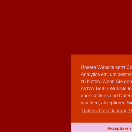
Unsere Website setzt C
Analytics ein, um bestmö
zu bieten. Wenn Sie den
AVIVA-Berlin-Website fo
über Cookies und Daten
möchten, akzeptieren Sie
Datenschutzerklärung / 
Akzeptieren 