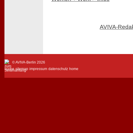
AVIVA-Reda
© AVIVA-Berlin 2026
suche
sitemap
impressum
datenschutz
home