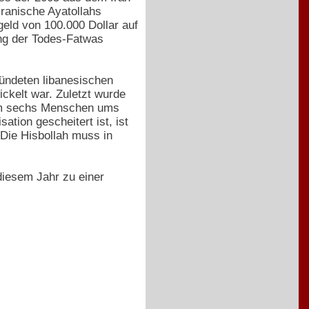
ranische Ayatollahs
eld von 100.000 Dollar auf
ung der Todes-Fatwas
ündeten libanesischen
ickelt war. Zuletzt wurde
 dem sechs Menschen ums
tion gescheitert ist, ist
 Die Hisbollah muss in
diesem Jahr zu einer