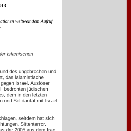
013
ationen weltweit dem Aufruf
.
der islamischen
grund des ungebrochen und
t, das islamistische
gegen Israel. Auslöser
ll bedrohten jüdischen
es, dem in den letzten
und Solidarität mit Israel
hlagen, seitdem hat sich
htungen, Sittenterror,
ss der 2005 aus dem Iran