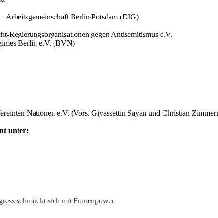
t - Arbeitsgemeinschaft Berlin/Potsdam (DIG)
cht-Regierungsorganisationen gegen Antisemitismus e.V.
gimes Berlin e.V. (BVN)
Vereinten Nationen e.V. (Vors. Giyassettin Sayan und Christian Zimme
nt unter:
ngress schmückt sich mit Frauenpower