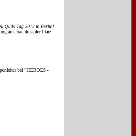
Al Quds-Tag 2013 in Berlin!
ng am Joachimstaler Platz
uppenleiter bei "HEROES -