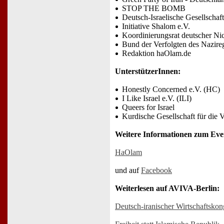
STOP THE BOMB
Deutsch-Israelische Gesellschaf
Initiative Shalom e.V.
Koordinierungsrat deutscher Ni
Bund der Verfolgten des Nazire
Redaktion haOlam.de
UnterstützerInnen:
Honestly Concerned e.V. (HC)
I Like Israel e.V. (ILI)
Queers for Israel
Kurdische Gesellschaft für die 
Weitere Informationen zum Eve
HaOlam
und auf
Facebook
Weiterlesen auf AVIVA-Berlin:
Deutsch-iranischer Wirtschaftsko