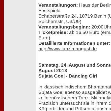
Veranstaltungort:
Haus der Berli
Festspiele
Schaperstraße 24, 10719 Berlin (
Spichernstr., U3/U9)
Veranstaltungsbeginn:
20:00Uh
Ticketpreise:
ab 16,50 Euro (erm
Euro)
Detaillierte Informationen unter:
http://www.tanzimaugust.de
Samstag, 24. August und Sonnta
August 2013
Sujata Goel - Dancing Girl
In klassisch indischem Bharatanat
Sujata Goel ebenso ausgebildet w
zeitgenössischem Tanz. Mit analy
Präzision untersucht sie in ihrem 
Körperbilder und Präsentationsmo