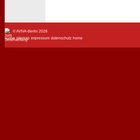
© AVIVA-Berlin 2026
suche
sitemap
impressum
datenschutz
home