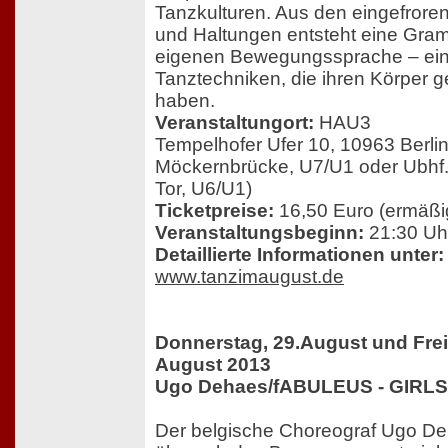
Tanzkulturen. Aus den eingefror
und Haltungen entsteht eine Gram
eigenen Bewegungssprache – ein
Tanztechniken, die ihren Körper g
haben.
Veranstaltungort:
HAU3
Tempelhofer Ufer 10, 10963 Berlin
Möckernbrücke, U7/U1 oder Ubhf.
Tor, U6/U1)
Ticketpreise:
16,50 Euro (ermäßig
Veranstaltungsbeginn:
21:30 Uh
Detaillierte Informationen unter:
www.tanzimaugust.de
Donnerstag, 29.August und Freit
August 2013
Ugo Dehaes/fABULEUS - GIRLS
Der belgische Choreograf Ugo D