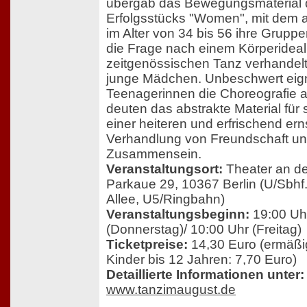
übergab das Bewegungsmaterial 
Erfolgsstücks "Women", mit dem 
im Alter von 34 bis 56 ihre Gruppe
die Frage nach einem Körperideal
zeitgenössischen Tanz verhandelt
junge Mädchen. Unbeschwert eign
Teenagerinnen die Choreografie 
deuten das abstrakte Material für 
einer heiteren und erfrischend ern
Verhandlung von Freundschaft u
Zusammensein.
Veranstaltungsort:
Theater an d
Parkaue 29, 10367 Berlin (U/Sbhf.
Allee, U5/Ringbahn)
Veranstaltungsbeginn:
19:00 Uh
(Donnerstag)/ 10:00 Uhr (Freitag)
Ticketpreise:
14,30 Euro (ermäßig
Kinder bis 12 Jahren: 7,70 Euro)
Detaillierte Informationen unter:
www.tanzimaugust.de