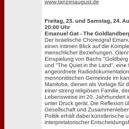
www.tanzimaugust.de
Freitag, 23. und Samstag, 24. A
20:00 Uhr
Emanuel Gat - The Goldlandber
Der israelische Choreograf Emanue
einen intimen Blick auf die Komple
menschlicher Beziehungen. Glen
Einspielung von Bachs "Goldberg 
und "The Quiet in the Land", eine
angeordnete Radiodokumentation
mennonitischen Gemeinde im ka
Manitoba, dienen als Vorlage für d
einer streng religiösen Familie, de
Lebensweise im 20. Jahrhundert
unter Druck gerät. Die Reflexion ü
Gesellschaft und Zusammenleben
Politik erhält dabei künstlerische 
interpretatorischer Entscheidungsfr