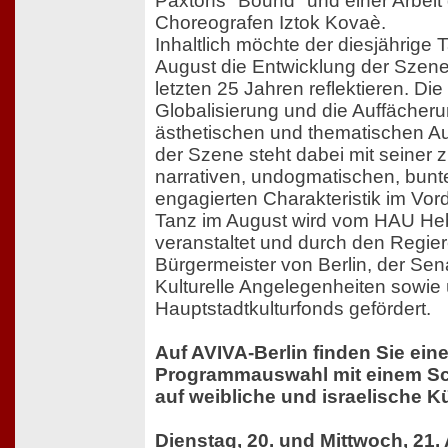
Paxtons "Bound" und einer Arbeit
Choreografen Iztok Kovaè.
Inhaltlich möchte der diesjährige 
August die Entwicklung der Szene
letzten 25 Jahren reflektieren. Die
Globalisierung und die Auffächeru
ästhetischen und thematischen A
der Szene steht dabei mit seine
narrativen, undogmatischen, bunt
engagierten Charakteristik im Vor
Tanz im August wird vom HAU He
veranstaltet und durch den Regie
Bürgermeister von Berlin, der Sena
Kulturelle Angelegenheiten sowie
Hauptstadtkulturfonds gefördert.
Auf AVIVA-Berlin finden Sie ein
Programmauswahl mit einem S
auf weibliche und israelische K
Dienstag, 20. und Mittwoch, 21.