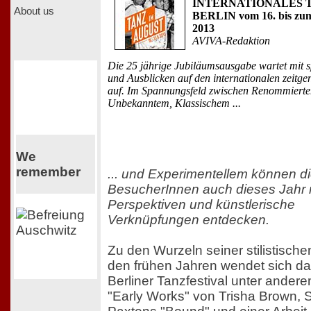
INTERNATIONALES 
About us
BERLIN vom 16. bis zum
2013
AVIVA-Redaktion
Die 25 jährige Jubiläumsausgabe wartet mit
und Ausblicken auf den internationalen zeitge
auf. Im Spannungsfeld zwischen Renommiert
Unbekanntem, Klassischem ...
We
remember
... und Experimentellem können d
BesucherInnen auch dieses Jahr
Perspektiven und künstlerische
Verknüpfungen entdecken.
Zu den Wurzeln seiner stilistische
den frühen Jahren wendet sich da
Berliner Tanzfestival unter ander
"Early Works" von Trisha Brown, 