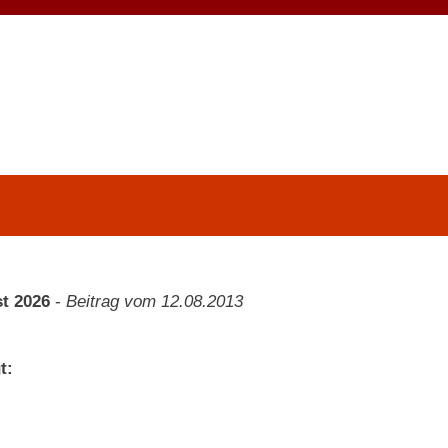
t 2026
-
Beitrag vom 12.08.2013
t: