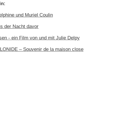
in:
lphine und Muriel Coulin
us der Nacht davor
sen - ein Film von und mit Julie Delpy
NIDE – Souvenir de la maison close