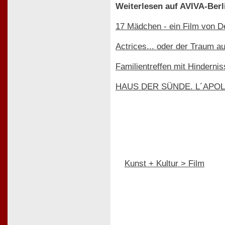
Weiterlesen auf AVIVA-Berl
17 Mädchen - ein Film von De
Actrices... oder der Traum a
Familientreffen mit Hindernis
HAUS DER SÜNDE. L´APOLLO
Kunst + Kultur > Film