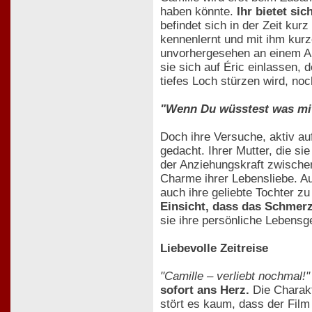
haben könnte.
Ihr bietet si
befindet sich in der Zeit kur
kennenlernt und mit ihm kurz
unvorhergesehen an einem Ane
sie sich auf Éric einlassen, 
tiefes Loch stürzen wird, noc
"Wenn Du wüsstest was mit
Doch ihre Versuche, aktiv au
gedacht. Ihrer Mutter, die si
der Anziehungskraft zwischen
Charme ihrer Lebensliebe. Au
auch ihre geliebte Tochter zu
Einsicht, dass das Schmer
sie ihre persönliche Lebensg
Liebevolle Zeitreise
"Camille – verliebt nochmal!"
sofort ans Herz.
Die Charakt
stört es kaum, dass der Film