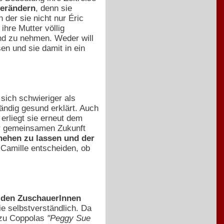
verändern
, denn sie
 der sie nicht nur Éric
hre Mutter völlig
and zu nehmen. Weder will
en und sie damit in ein
sich schwieriger als
tändig gesund erklärt. Auch
erliegt sie erneut dem
der gemeinsamen Zukunft
ehen zu lassen und der
 Camille entscheiden, ob
 den ZuschauerInnen
e selbstverständlich. Da
h zu Coppolas
"Peggy Sue