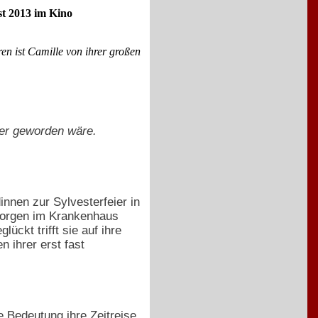
st 2013 im Kino
en ist Camille von ihrer großen
nger geworden wäre.
innen zur Sylvesterfeier in
 Morgen im Krankenhaus
ückt trifft sie auf ihre
 ihrer erst fast
e Bedeutung ihre Zeitreise