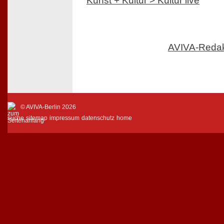
Kunst + Kultur > Kultur live
AVIVA-Reda
© AVIVA-Berlin 2026
suche
sitemap
impressum
datenschutz
home