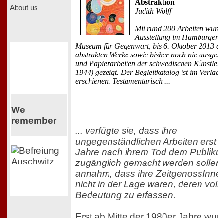
Abstraktion
About us
Judith Wolff
Mit rund 200 Arbeiten wur
Ausstellung im Hamburger
Museum für Gegenwart, bis 6. Oktober 2013 d
abstrakten Werke sowie bisher noch nie ausge
und Papierarbeiten der schwedischen Künstler
1944) gezeigt. Der Begleitkatalog ist im Verl
erschienen. Testamentarisch ...
We
remember
... verfügte sie, dass ihre
ungegenständlichen Arbeiten erst
Jahre nach ihrem Tod dem Publi
zugänglich gemacht werden sollen
annahm, dass ihre ZeitgenossInn
nicht in der Lage waren, deren vol
Bedeutung zu erfassen.
Erst ab Mitte der 1980er Jahre w