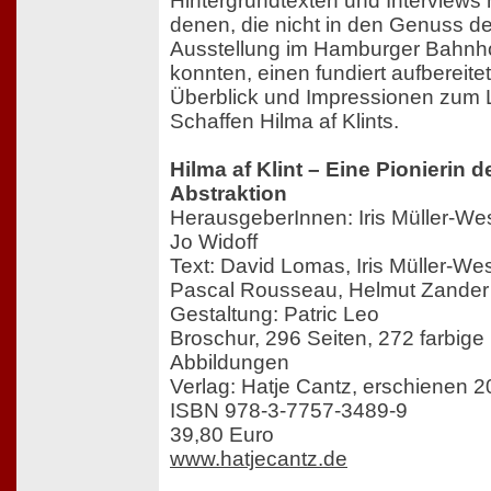
Hintergrundtexten und Interviews 
denen, die nicht in den Genuss de
Ausstellung im Hamburger Bahn
konnten, einen fundiert aufbereite
Überblick und Impressionen zum
Schaffen Hilma af Klints.
Hilma af Klint – Eine Pionierin d
Abstraktion
HerausgeberInnen: Iris Müller-We
Jo Widoff
Text: David Lomas, Iris Müller-W
Pascal Rousseau, Helmut Zander
Gestaltung: Patric Leo
Broschur, 296 Seiten, 272 farbige
Abbildungen
Verlag: Hatje Cantz, erschienen 
ISBN 978-3-7757-3489-9
39,80 Euro
www.hatjecantz.de