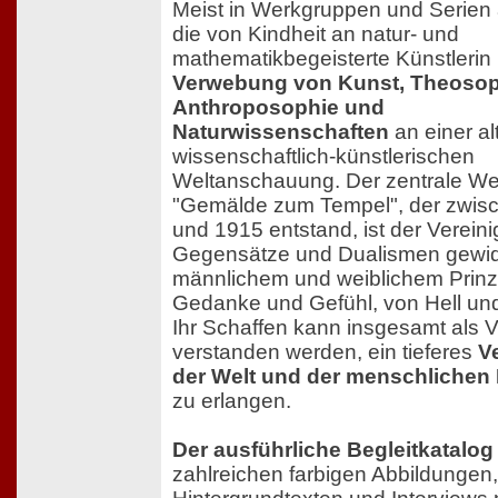
Meist in Werkgruppen und Serien 
die von Kindheit an natur- und
mathematikbegeisterte Künstlerin 
Verwebung von Kunst, Theosop
Anthroposophie und
Naturwissenschaften
an einer al
wissenschaftlich-künstlerischen
Weltanschauung. Der zentrale W
"Gemälde zum Tempel", der zwis
und 1915 entstand, ist der Verein
Gegensätze und Dualismen gewi
männlichem und weiblichem Prinz
Gedanke und Gefühl, von Hell un
Ihr Schaffen kann insgesamt als 
verstanden werden, ein tieferes
V
der Welt und der menschlichen 
zu erlangen.
Der ausführliche Begleitkatalog
zahlreichen farbigen Abbildungen,