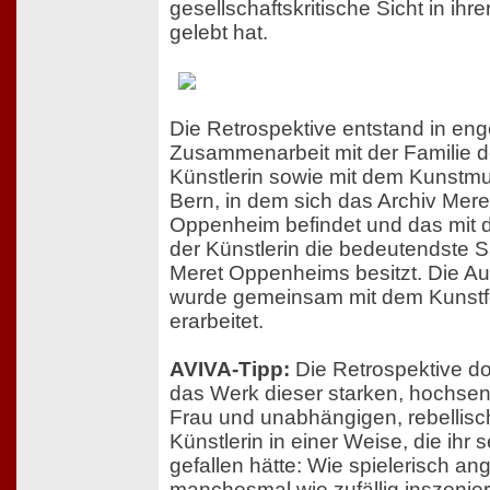
gesellschaftskritische Sicht in ihr
gelebt hat.
Die Retrospektive entstand in eng
Zusammenarbeit mit der Familie d
Künstlerin sowie mit dem Kunst
Bern, in dem sich das Archiv Mere
Oppenheim befindet und das mit 
der Künstlerin die bedeutendste
Meret Oppenheims besitzt. Die Au
wurde gemeinsam mit dem Kunst
erarbeitet.
AVIVA-Tipp:
Die Retrospektive d
das Werk dieser starken, hochsen
Frau und unabhängigen, rebellis
Künstlerin in einer Weise, die ihr 
gefallen hätte: Wie spielerisch an
manchesmal wie zufällig inszenier