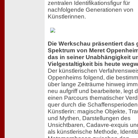
zentralen Identifikationsfigur für
nachfolgende Generationen von
Künstlerinnen.
Die Werkschau präsentiert das
Spektrum von Meret Oppenheim
das in seiner Unabhängigkeit u
Vielgestaltigkeit bis heute wegw
Der künstlerischen Verfahrenswei
Oppenheims folgend, die bestimm
über lange Zeiträume hinweg imm
neu aufgriff und bearbeitete, legt
einen Parcours thematischer Ver
quer durch die Schaffensperioden
Künstlerin: magische Objekte, T
und Mythen, Darstellungen des
Unsichtbaren, Cadavre-exquis un
als künstlerische Methode, Identi