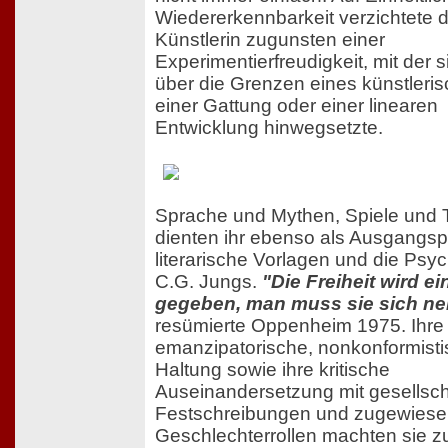
Wiedererkennbarkeit verzichtete d
Künstlerin zugunsten einer
Experimentierfreudigkeit, mit der s
über die Grenzen eines künstlerisc
einer Gattung oder einer linearen
Entwicklung hinwegsetzte.
Sprache und Mythen, Spiele und
dienten ihr ebenso als Ausgangsp
literarische Vorlagen und die Ps
C.G. Jungs.
"Die Freiheit wird e
gegeben, man muss sie sich n
resümierte Oppenheim 1975. Ihre
emanzipatorische, nonkonformist
Haltung sowie ihre kritische
Auseinandersetzung mit gesellsch
Festschreibungen und zugewies
Geschlechterrollen machten sie zu