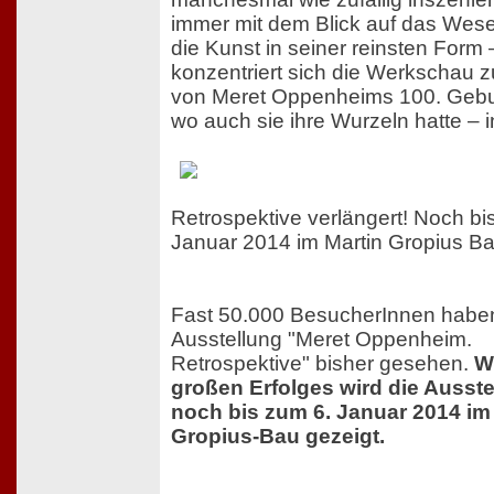
immer mit dem Blick auf das Wese
die Kunst in seiner reinsten Form 
konzentriert sich die Werkschau 
von Meret Oppenheims 100. Gebur
wo auch sie ihre Wurzeln hatte – in
Retrospektive verlängert! Noch bi
Januar 2014 im Martin Gropius B
Fast 50.000 BesucherInnen habe
Ausstellung "Meret Oppenheim.
Retrospektive" bisher gesehen.
W
großen Erfolges wird die Ausste
noch bis zum 6. Januar 2014 im 
Gropius-Bau gezeigt.