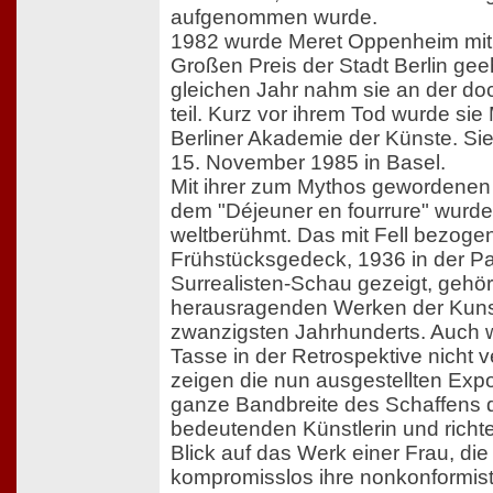
aufgenommen wurde.
1982 wurde Meret Oppenheim mi
Großen Preis der Stadt Berlin geeh
gleichen Jahr nahm sie an der d
teil. Kurz vor ihrem Tod wurde sie 
Berliner Akademie der Künste. Si
15. November 1985 in Basel.
Mit ihrer zum Mythos gewordenen
dem "Déjeuner en fourrure" wurde
weltberühmt. Das mit Fell bezoge
Frühstücksgedeck, 1936 in der Pa
Surrealisten-Schau gezeigt, gehör
herausragenden Werken der Kuns
zwanzigsten Jahrhunderts. Auch 
Tasse in der Retrospektive nicht ve
zeigen die nun ausgestellten Exp
ganze Bandbreite des Schaffens 
bedeutenden Künstlerin und richt
Blick auf das Werk einer Frau, die
kompromisslos ihre nonkonformis