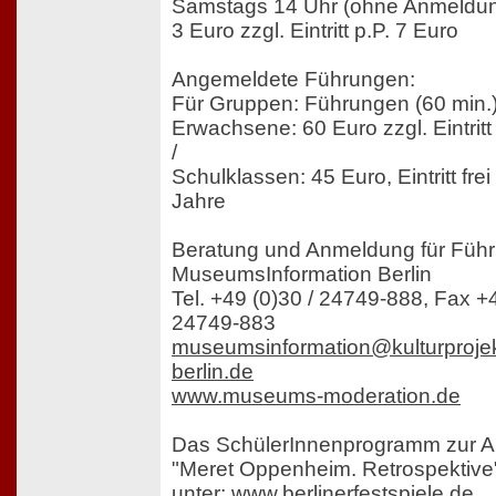
Samstags 14 Uhr (ohne Anmeldu
3 Euro zzgl. Eintritt p.P. 7 Euro
Angemeldete Führungen:
Für Gruppen: Führungen (60 min.
Erwachsene: 60 Euro zzgl. Eintritt
/
Schulklassen: 45 Euro, Eintritt frei
Jahre
Beratung und Anmeldung für Füh
MuseumsInformation Berlin
Tel. +49 (0)30 / 24749-888, Fax +4
24749-883
museumsinformation@kulturprojek
berlin.de
www.museums-moderation.de
Das SchülerInnenprogramm zur A
"Meret Oppenheim. Retrospektive" 
unter:
www.berlinerfestspiele.de