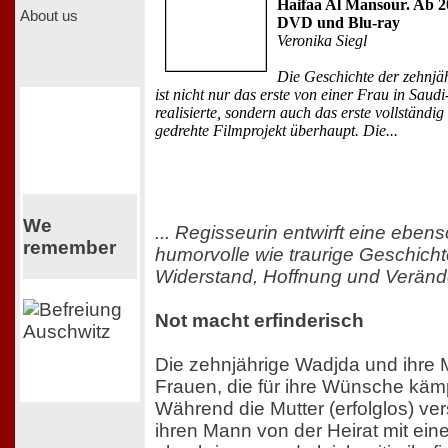
Haifaa Al Mansour. Ab 2
About us
DVD und Blu-ray
Veronika Siegl
Die Geschichte der zehnjä
ist nicht nur das erste von einer Frau in Saud
realisierte, sondern auch das erste vollständi
gedrehte Filmprojekt überhaupt. Die...
We
... Regisseurin entwirft eine ebens
remember
humorvolle wie traurige Geschicht
Widerstand, Hoffnung und Veränd
Not macht erfinderisch
Die zehnjährige Wadjda und ihre M
Frauen, die für ihre Wünsche käm
Während die Mutter (erfolglos) ver
ihren Mann von der Heirat mit eine