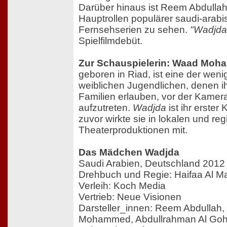
Darüber hinaus ist Reem Abdullah
Hauptrollen populärer saudi-arabi
Fernsehserien zu sehen.
"Wadjda
Spielfilmdebüt.
Zur Schauspielerin: Waad Mo
geboren in Riad, ist eine der wen
weiblichen Jugendlichen, denen i
Familien erlauben, vor der Kamer
aufzutreten.
Wadjda
ist ihr erster 
zuvor wirkte sie in lokalen und re
Theaterproduktionen mit.
Das Mädchen Wadjda
Saudi Arabien, Deutschland 2012
Drehbuch und Regie: Haifaa Al M
Verleih: Koch Media
Vertrieb: Neue Visionen
Darsteller_innen: Reem Abdullah
Mohammed, Abdullrahman Al Goha