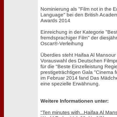
Nominierung als "Film not in the E
Language" bei den British Acade
Awards 2014
Einreichung in der Kategorie "Bes
fremdsprachiger Film" der diesjäh
Oscar®-Verleihung
Überdies steht Haifaa Al Mansour 
Vorauswahl des Deutschen Filmp
für die "Beste Einzelleistung Regie
prestigeträchtigen Gala "Cinema 
im Februar 2014 fand Das Mädc
eine spezielle Erwähnung.
Weitere Informationen unter:
"Ten minutes with...Haifaa Al Man