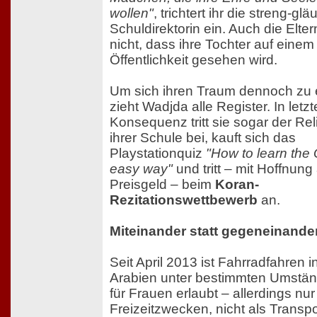
wollen"
, trichtert ihr die streng-glä
Schuldirektorin ein. Auch die Elter
nicht, dass ihre Tochter auf einem
Öffentlichkeit gesehen wird.
Um sich ihren Traum dennoch zu e
zieht Wadjda alle Register. In letzt
Konsequenz tritt sie sogar der Re
ihrer Schule bei, kauft sich das
Playstationquiz
"How to learn the 
easy way"
und tritt – mit Hoffnung
Preisgeld – beim
Koran-
Rezitationswettbewerb
an.
Miteinander statt gegeneinande
Seit April 2013 ist Fahrradfahren i
Arabien unter bestimmten Umstä
für Frauen erlaubt – allerdings nur
Freizeitzwecken, nicht als Transpor