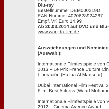
Blu-ray
Bestellnummer DBM000219D
EAN-Nummer 4020628924287
Empf. VK Euro 14,99
Ab 20.03.2014 auf DVD und Blu-
www.wadjda-film.de
Auszeichnungen und Nominier
(Auswahl):
Internationale Filmfestspiele von
2013 – Le Prix France Culture C
Liberación (Haifaa Al Mansour)
Dubai International Film Festival 
Film, Best Actress (Waad Moham
Internationale Filmfestspiele von 
2012 – Cinema Avenire Award