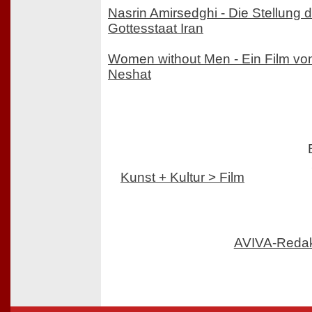
Nasrin Amirsedghi - Die Stellung 
Gottesstaat Iran
Women without Men - Ein Film von
Neshat
Kunst + Kultur > Film
AVIVA-Reda