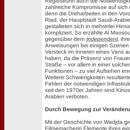
Regisseurin auch die Notwendigke
zahlreiche Kompromisse auf sich
denn die Dreharbeiten in den Vor
Riad, der Hauptstadt Saudi-Arabi
gestalteten sich in mehrerlei Hinsi
kompliziert. So erzählte Al Manso
gegenüber dem
Independent
, ihre
Anweisungen bei einigen Szenen
Versteck im Inneren eines Vans aus
haben, da die Präsenz von Fraue
Straße – vor allem in einer solche
Funktionen – zu viel Aufsehen erre
Weitere Schwierigkeiten resultier
Fehlen der notwendigen Infrastruk
seit den 1970er Jahren sind Kinos
Arabien verboten.
Durch Bewegung zur Veränder
Mit der Geschichte von Wadjda gre
Filmemacherin Elemente ihres ei