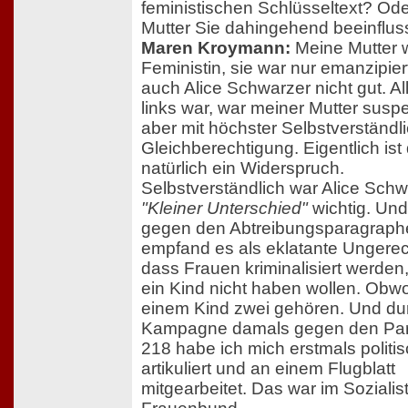
feministischen Schlüsseltext? Ode
Mutter Sie dahingehend beeinflus
Maren Kroymann:
Meine Mutter 
Feministin, sie war nur emanzipier
auch Alice Schwarzer nicht gut. Al
links war, war meiner Mutter suspe
aber mit höchster Selbstverständli
Gleichberechtigung. Eigentlich ist
natürlich ein Widerspruch.
Selbstverständlich war Alice Sch
"Kleiner Unterschied"
wichtig. Un
gegen den Abtreibungsparagraphe
empfand es als eklatante Ungerech
dass Frauen kriminalisiert werden,
ein Kind nicht haben wollen. Obw
einem Kind zwei gehören. Und du
Kampagne damals gegen den Pa
218 habe ich mich erstmals politi
artikuliert und an einem Flugblatt
mitgearbeitet. Das war im Sozialis