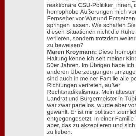
reaktionäre CSU-Politiker_innen, 
homophobe Äußerungen mich vo
Fernseher vor Wut und Entsetzen
springen lassen. Wie schaffen Sie 
diesen Situationen nicht die Ruhe
verlieren, sondern trotzdem weite
zu beweisen?
Maren Kroymann:
Diese homop
Haltung kenne ich seit meiner Kin
50er Jahren. Im Übrigen habe ich g
anderen Überzeugungen umzuge
sind auch in meiner Familie alle po
Richtungen vertreten, außer
Rechtsradikalismus. Mein ältester
Landrat und Bürgermeister in Tüb
war zwar parteilos, wurde aber v
gewählt. Er ist mir politisch ziemli
entgegengesetzt. In einer Familie
aber, das zu akzeptieren und sich
zu lieben.