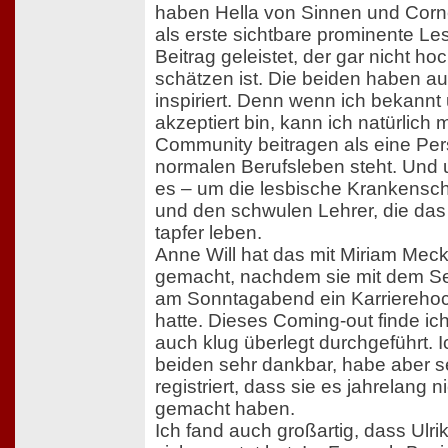
haben Hella von Sinnen und Corn
als erste sichtbare prominente L
Beitrag geleistet, der gar nicht h
schätzen ist. Die beiden haben a
inspiriert. Denn wenn ich bekannt
akzeptiert bin, kann ich natürlich 
Community beitragen als eine Per
normalen Berufsleben steht. Und 
es – um die lesbische Krankensc
und den schwulen Lehrer, die das
tapfer leben.
Anne Will hat das mit Miriam Meck
gemacht, nachdem sie mit dem S
am Sonntagabend ein Karrierehoc
hatte. Dieses Coming-out finde ic
auch klug überlegt durchgeführt. I
beiden sehr dankbar, habe aber s
registriert, dass sie es jahrelang n
gemacht haben.
Ich fand auch großartig, dass Ulri