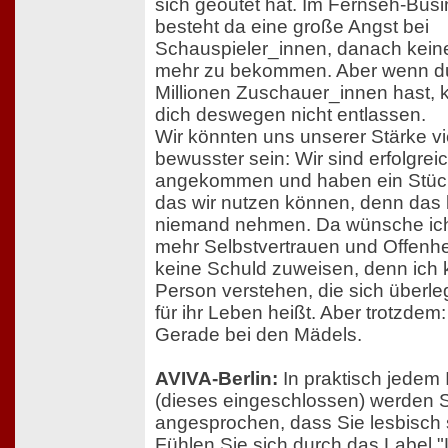
sich geoutet hat. Im Fernseh-Bus
besteht da eine große Angst bei
Schauspieler_innen, danach kein
mehr zu bekommen. Aber wenn d
Millionen Zuschauer_innen hast, 
dich deswegen nicht entlassen.
Wir könnten uns unserer Stärke vi
bewusster sein: Wir sind erfolgreic
angekommen und haben ein Stüc
das wir nutzen können, denn das
niemand nehmen. Da wünsche ich
mehr Selbstvertrauen und Offenheit
keine Schuld zuweisen, denn ich 
Person verstehen, die sich überle
für ihr Leben heißt. Aber trotzdem
Gerade bei den Mädels.
AVIVA-Berlin:
In praktisch jedem 
(dieses eingeschlossen) werden S
angesprochen, dass Sie lesbisch 
Fühlen Sie sich durch das Label 