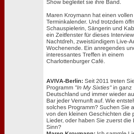
Show begleitet sie ihre Band.
Maren Kroymann hat einen vollen
Terminkalender. Und trotzdem öffn
Schauspielerin, Sängerin und Kaba
ein Zeitfenster für dieses Intervi
Nachtdreh, zweistündigem Live-Auf
Wochenende. Ein anregendes un
interessantes Treffen in einem
Charlottenburger Café.
AVIVA-Berlin:
Seit 2011 treten Si
Programm
"In My Sixties"
in ganz
Deutschland und immer wieder au
Bar jeder Vernunft auf. Wie entste
solches Programm? Suchen Sie 
von den kleinen Geschichten die
Lieder, oder haben Sie zuerst die 
Sinn?
Maren Kroymann:
Ich sammle Lie