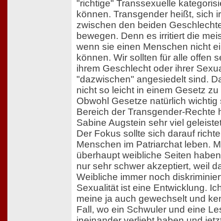
"richtige" Transsexuelle kategoris
können. Transgender heißt, sich 
zwischen den beiden Geschlechte
bewegen. Denn es irritiert die mei
wenn sie einen Menschen nicht e
können. Wir sollten für alle offen s
ihrem Geschlecht oder ihrer Sexua
"dazwischen" angesiedelt sind. Da
nicht so leicht in einem Gesetz zu
Obwohl Gesetze natürlich wichtig 
Bereich der Transgender-Rechte 
Sabine Augstein sehr viel geleistet
Der Fokus sollte sich darauf richte
Menschen im Patriarchat leben. M
überhaupt weibliche Seiten habe
nur sehr schwer akzeptiert, weil d
Weibliche immer noch diskriminiert
Sexualität ist eine Entwicklung. I
meine ja auch gewechselt und ke
Fall, wo ein Schwuler und eine Le
ineinander verliebt haben und jetz