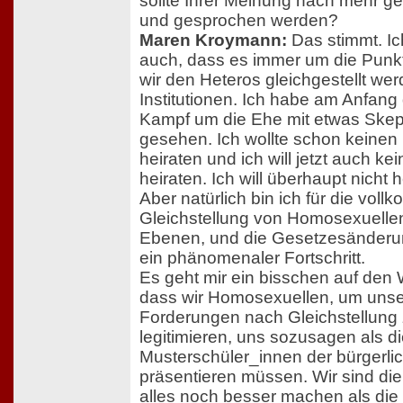
sollte Ihrer Meinung nach mehr g
und gesprochen werden?
Maren Kroymann:
Das stimmt. Ic
auch, dass es immer um die Punk
wir den Heteros gleichgestellt we
Institutionen. Ich habe am Anfang
Kampf um die Ehe mit etwas Skep
gesehen. Ich wollte schon keine
heiraten und ich will jetzt auch ke
heiraten. Ich will überhaupt nicht h
Aber natürlich bin ich für die vol
Gleichstellung von Homosexuellen
Ebenen, und die Gesetzesänderu
ein phänomenaler Fortschritt.
Es geht mir ein bisschen auf den
dass wir Homosexuellen, um uns
Forderungen nach Gleichstellung
legitimieren, uns sozusagen als d
Musterschüler_innen der bürgerli
präsentieren müssen. Wir sind die 
alles noch besser machen als die