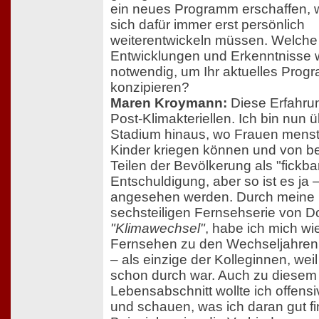
ein neues Programm erschaffen, w
sich dafür immer erst persönlich
weiterentwickeln müssen. Welche
Entwicklungen und Erkenntnisse 
notwendig, um Ihr aktuelles Prog
konzipieren?
Maren Kroymann:
Diese Erfahru
Post-Klimakteriellen. Ich bin nun 
Stadium hinaus, wo Frauen menst
Kinder kriegen können und von b
Teilen der Bevölkerung als "fickba
Entschuldigung, aber so ist es ja 
angesehen werden. Durch meine R
sechsteiligen Fernsehserie von Do
"Klimawechsel"
, habe ich mich wi
Fernsehen zu den Wechseljahren
– als einzige der Kolleginnen, weil
schon durch war. Auch zu diesem
Lebensabschnitt wollte ich offensi
und schauen, was ich daran gut fi