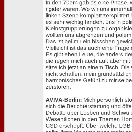
In den 70ern gab es eine Phase, w
rigider waren. Wo wir uns innerhal
linken Szene komplett zersplitter
es sehr wichtig fanden, uns in pol
Kleinstgruppierungen zu organisie
wollten uns abgrenzen und polemi
Das ist bei mir ein bisschen gewi
Vielleicht ist das auch eine Frage 
Es gibt eben Leute, die anders d
die regen mich auch auf, aber mit
sitze ich jetzt an einem Tisch. Di
nicht schaffen, mein grundsätzlich
harmonisches Gefühl zu mir selbe
zerstören.
AVIVA-Berlin:
Mich persönlich stö
sich die Berichterstattung und öffe
Debatte über Lesben und Schwul
Wesentlichen in den Themen Ho
CSD erschöpft. Über welche LG