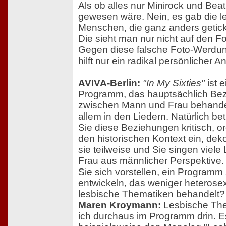
Als ob alles nur Minirock und Beat
gewesen wäre. Nein, es gab die 
Menschen, die ganz anders getick
Die sieht man nur nicht auf den Fo
Gegen diese falsche Foto-Werdun
hilft nur ein radikal persönlicher A
AVIVA-Berlin:
"In My Sixties"
ist e
Programm, das hauptsächlich Be
zwischen Mann und Frau behandel
allem in den Liedern. Natürlich be
Sie diese Beziehungen kritisch, or
den historischen Kontext ein, dek
sie teilweise und Sie singen viele 
Frau aus männlicher Perspektive
Sie sich vorstellen, ein Programm
entwickeln, das weniger heterosex
lesbische Thematiken behandelt?
Maren Kroymann:
Lesbische Th
ich durchaus im Programm drin. Es