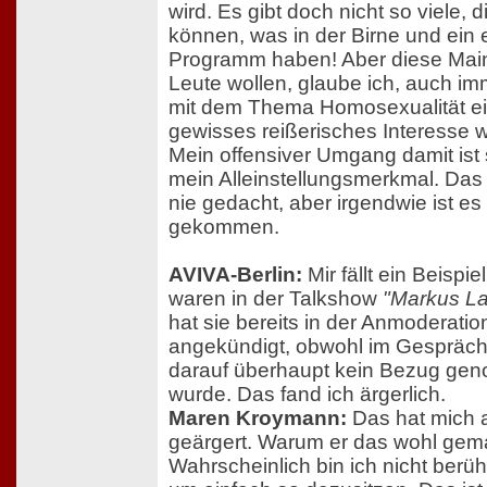
wird. Es gibt doch nicht so viele, 
können, was in der Birne und ein
Programm haben! Aber diese Mai
Leute wollen, glaube ich, auch i
mit dem Thema Homosexualität e
gewisses reißerisches Interesse 
Mein offensiver Umgang damit is
mein Alleinstellungsmerkmal. Das 
nie gedacht, aber irgendwie ist es
gekommen.
AVIVA-Berlin:
Mir fällt ein Beispiel
waren in der Talkshow
"Markus L
hat sie bereits in der Anmoderatio
angekündigt, obwohl im Gespräc
darauf überhaupt kein Bezug g
wurde. Das fand ich ärgerlich.
Maren Kroymann:
Das hat mich a
geärgert. Warum er das wohl gem
Wahrscheinlich bin ich nicht berü