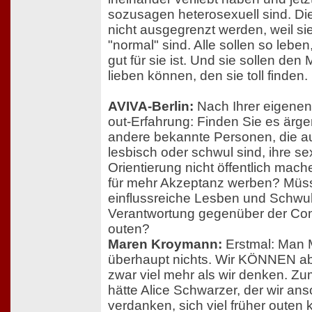
sozusagen heterosexuell sind. Di
nicht ausgegrenzt werden, weil sie
"normal" sind. Alle sollen so leben
gut für sie ist. Und sie sollen de
lieben können, den sie toll finden.
AVIVA-Berlin:
Nach Ihrer eigene
out-Erfahrung: Finden Sie es ärger
andere bekannte Personen, die a
lesbisch oder schwul sind, ihre se
Orientierung nicht öffentlich mac
für mehr Akzeptanz werben? Müs
einflussreiche Lesben und Schwul
Verantwortung gegenüber der Co
outen?
Maren Kroymann:
Erstmal: Man
überhaupt nichts. Wir KÖNNEN a
zwar viel mehr als wir denken. Zu
hätte Alice Schwarzer, der wir ans
verdanken, sich viel früher outen