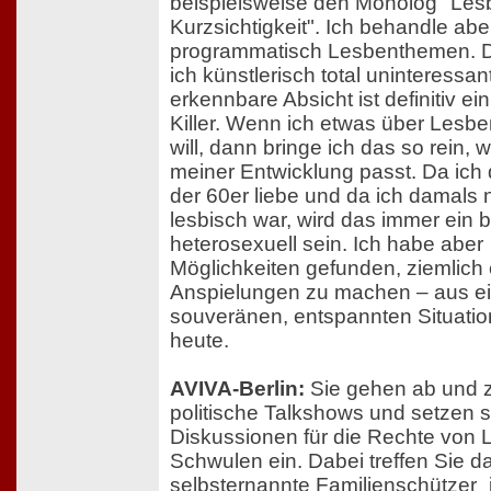
beispielsweise den Monolog "Les
Kurzsichtigkeit". Ich behandle abe
programmatisch Lesbenthemen. D
ich künstlerisch total uninteressan
erkennbare Absicht ist definitiv e
Killer. Wenn ich etwas über Les
will, dann bringe ich das so rein, 
meiner Entwicklung passt. Da ich 
der 60er liebe und da ich damals 
lesbisch war, wird das immer ein 
heterosexuell sein. Ich habe aber
Möglichkeiten gefunden, ziemlich 
Anspielungen zu machen – aus ei
souveränen, entspannten Situatio
heute.
AVIVA-Berlin:
Sie gehen ab und z
politische Talkshows und setzen si
Diskussionen für die Rechte von
Schwulen ein. Dabei treffen Sie d
selbsternannte Familienschützer