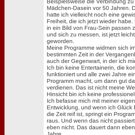
Beispielsweise die Verbindung z
Mädchen-Dasein vor 50 Jahren. 
hatte ich vielleicht noch eine gewi
Freiheit, die ich jetzt wieder habe.
in ein Bild von Frau-Sein passen
und sich zu messen, ist jetzt leicht
geworden.
Meine Programme widmen sich im
bestimmten Zeit in der Vergangenh
auch der Gegenwart, in der ich mic
Ich bin keine Entertainerin, die ko
funktioniert und alle zwei Jahre e
Programm macht, um dann gut da
verdienen. Das ist nicht meine Wel
Hinsicht bin ich keine professione
Ich befasse mich mit meiner eige
Entwicklung, und wenn ich Glück
die Zeit reif ist, springt ein Progr
raus. Und wenn das nicht passiert
eben nicht. Das dauert dann ebe
Jahre.