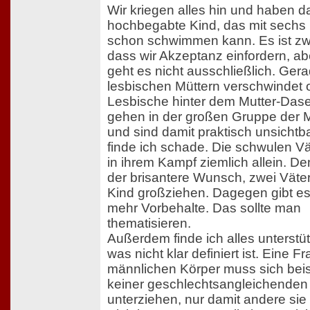
Wir kriegen alles hin und haben d
hochbegabte Kind, das mit sechs
schon schwimmen kann. Es ist zw
dass wir Akzeptanz einfordern, a
geht es nicht ausschließlich. Gera
lesbischen Müttern verschwindet o
Lesbische hinter dem Mutter-Dase
gehen in der großen Gruppe der M
und sind damit praktisch unsichtb
finde ich schade. Die schwulen V
in ihrem Kampf ziemlich allein. De
der brisantere Wunsch, zwei Väter,
Kind großziehen. Dagegen gibt e
mehr Vorbehalte. Das sollte man
thematisieren.
Außerdem finde ich alles unterstü
was nicht klar definiert ist. Eine F
männlichen Körper muss sich bei
keiner geschlechtsangleichenden
unterziehen, nur damit andere sie 