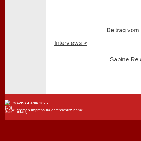
Beitrag vom
Interviews >
Sabine Rei
© AVIVA-Berlin 2026
suche
sitemap
impressum
datenschutz
home