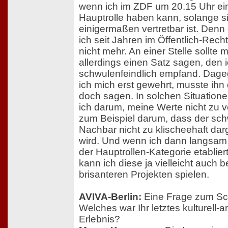
wenn ich im ZDF um 20.15 Uhr ei
Hauptrolle haben kann, solange s
einigermaßen vertretbar ist. Denn 
ich seit Jahren im Öffentlich-Rech
nicht mehr. An einer Stelle sollte 
allerdings einen Satz sagen, den i
schwulenfeindlich empfand. Dag
ich mich erst gewehrt, musste ihn
doch sagen. In solchen Situation
ich darum, meine Werte nicht zu v
zum Beispiel darum, dass der sc
Nachbar nicht zu klischeehaft darg
wird. Und wenn ich dann langsam 
der Hauptrollen-Kategorie etablier
kann ich diese ja vielleicht auch b
brisanteren Projekten spielen.
AVIVA-Berlin:
Eine Frage zum Sc
Welches war Ihr letztes kulturell
Erlebnis?