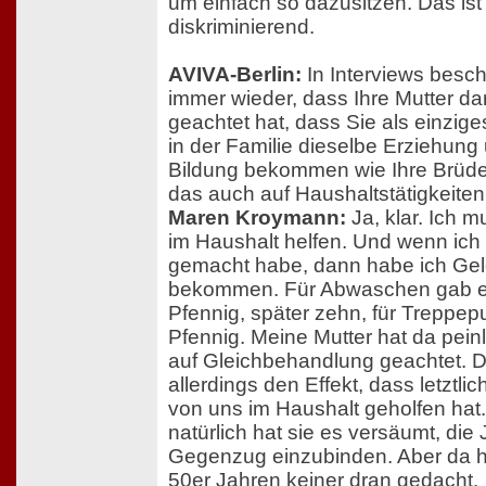
um einfach so dazusitzen. Das is
diskriminierend.
AVIVA-Berlin:
In Interviews besch
immer wieder, dass Ihre Mutter da
geachtet hat, dass Sie als einzi
in der Familie dieselbe Erziehung
Bildung bekommen wie Ihre Brüder
das auch auf Haushaltstätigkeite
Maren Kroymann:
Ja, klar. Ich m
im Haushalt helfen. Und wenn ich
gemacht habe, dann habe ich Gel
bekommen. Für Abwaschen gab e
Pfennig, später zehn, für Treppep
Pfennig. Meine Mutter hat da pein
auf Gleichbehandlung geachtet. D
allerdings den Effekt, dass letztli
von uns im Haushalt geholfen hat
natürlich hat sie es versäumt, die
Gegenzug einzubinden. Aber da h
50er Jahren keiner dran gedacht.