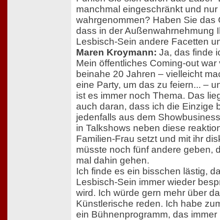
manchmal eingeschränkt und nur i
wahrgenommen? Haben Sie das G
dass in der Außenwahrnehmung I
Lesbisch-Sein andere Facetten un
Maren Kroymann:
Ja, das finde 
Mein öffentliches Coming-out war 
beinahe 20 Jahren – vielleicht ma
eine Party, um das zu feiern... – 
ist es immer noch Thema. Das lieg
auch daran, dass ich die Einzige b
jedenfalls aus dem Showbusiness,
in Talkshows neben diese reaktio
Familien-Frau setzt und mit ihr disk
müsste noch fünf andere geben, 
mal dahin gehen.
Ich finde es ein bisschen lästig, 
Lesbisch-Sein immer wieder bes
wird. Ich würde gern mehr über d
Künstlerische reden. Ich habe zum
ein Bühnenprogramm, das immer 