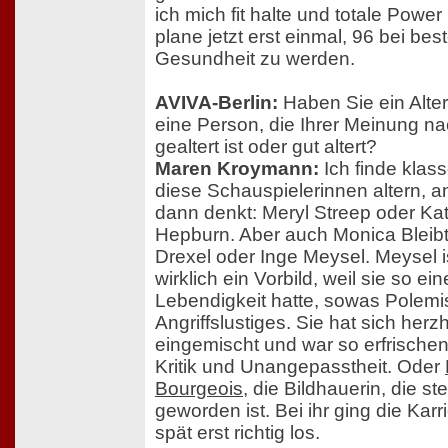
ich mich fit halte und totale Power
plane jetzt erst einmal, 96 bei best
Gesundheit zu werden.
AVIVA-Berlin:
Haben Sie ein Alter
eine Person, die Ihrer Meinung na
gealtert ist oder gut altert?
Maren Kroymann:
Ich finde klass
diese Schauspielerinnen altern, a
dann denkt: Meryl Streep oder Ka
Hepburn. Aber auch Monica Bleibt
Drexel oder Inge Meysel. Meysel is
wirklich ein Vorbild, weil sie so ein
Lebendigkeit hatte, sowas Polem
Angriffslustiges. Sie hat sich herzh
eingemischt und war so erfrischend
Kritik und Unangepasstheit. Oder
Bourgeois
, die Bildhauerin, die ste
geworden ist. Bei ihr ging die Karr
spät erst richtig los.