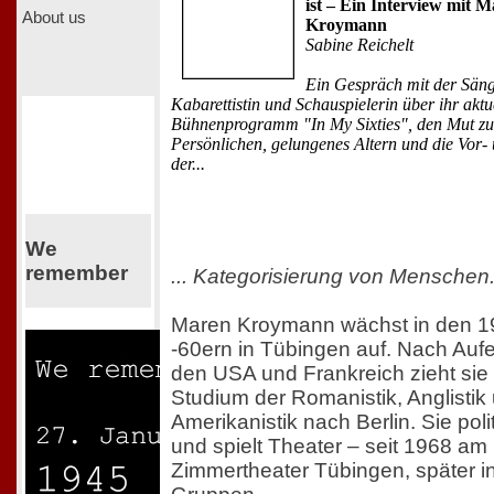
ist – Ein Interview mit 
About us
Kroymann
Sabine Reichelt
Ein Gespräch mit der Säng
Kabarettistin und Schauspielerin über ihr aktu
Bühnenprogramm "In My Sixties", den Mut z
Persönlichen, gelungenes Altern und die Vor-
der...
We
remember
... Kategorisierung von Menschen
Maren Kroymann wächst in den 1
-60ern in Tübingen auf. Nach Aufe
den USA und Frankreich zieht si
Studium der Romanistik, Anglistik
Amerikanistik nach Berlin. Sie polit
und spielt Theater – seit 1968 am
Zimmertheater Tübingen, später in