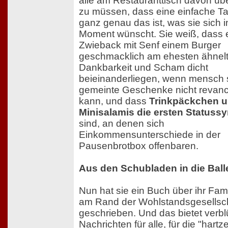
alle am Restauranttisch davon ü
zu müssen, dass eine einfache T
ganz genau das ist, was sie sich 
Moment wünscht. Sie weiß, dass 
Zwieback mit Senf einem Burger
geschmacklich am ehesten ähnelt
Dankbarkeit und Scham dicht
beieinanderliegen, wenn mensch s
gemeinte Geschenke nicht revanc
kann, und dass
Trinkpäckchen 
Minisalamis die ersten Statuss
sind, an denen sich
Einkommensunterschiede in der
Pausenbrotbox offenbaren.
Aus den Schubladen in die Ball
Nun hat sie ein Buch über ihr Fam
am Rand der Wohlstandsgesellsc
geschrieben. Und das bietet verbl
Nachrichten für alle, für die "hartz