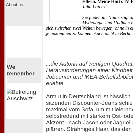
Eltern. Meine Hartz-IV-F
About us
Julia Lorenz
Sie findet, ihr Name sagt al
Mythologie sind Undinen 
sich zwischen zwei Welten bewegen, ohne in e
je ankommen zu können. Auch nicht in Berlin
...die Autorin auf wenigen Quadra
We
Herausforderungen einer Kindhei
remember
Jobcenter und IKEA-Behelfsbiblio
erlebte.
Armut in Deutschland ist hässlich.
sitzenden Discounter-Jeans schieb
maximal vom Sofa, um mit leiernd
selbstredend mit starkem Ost- ode
Akzent - nach Jason oder Jaqueli
plärren. Strähniges Haar, das de