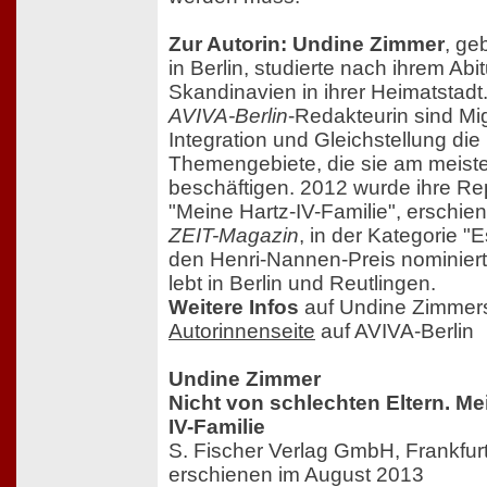
Zur Autorin: Undine Zimmer
, ge
in Berlin, studierte nach ihrem Abit
Skandinavien in ihrer Heimatstadt.
AVIVA-Berlin
-Redakteurin sind Mig
Integration und Gleichstellung die
Themengebiete, die sie am meist
beschäftigen. 2012 wurde ihre Re
"Meine Hartz-IV-Familie", erschie
ZEIT-Magazin
, in der Kategorie "E
den Henri-Nannen-Preis nominier
lebt in Berlin und Reutlingen.
Weitere Infos
auf Undine Zimmer
Autorinnenseite
auf AVIVA-Berlin
Undine Zimmer
Nicht von schlechten Eltern. Me
IV-Familie
S. Fischer Verlag GmbH, Frankfur
erschienen im August 2013