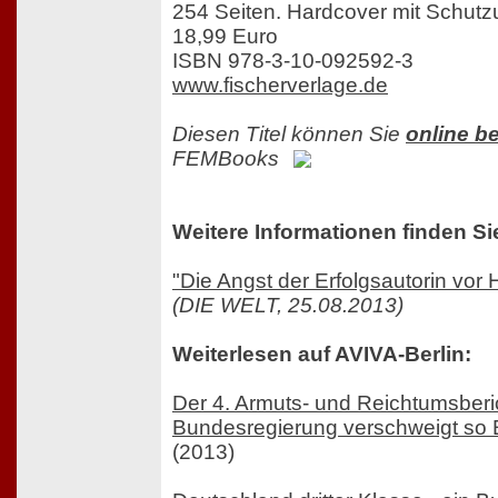
254 Seiten. Hardcover mit Schut
18,99 Euro
ISBN 978-3-10-092592-3
www.fischerverlage.de
Diesen Titel können Sie
online be
FEMBooks
Weitere Informationen finden Si
"Die Angst der Erfolgsautorin vor 
(DIE WELT, 25.08.2013)
Weiterlesen auf AVIVA-Berlin:
Der 4. Armuts- und Reichtumsberi
Bundesregierung verschweigt so 
(2013)