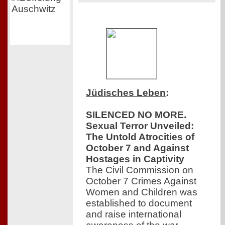
Jüdisches Leben
:
SILENCED NO MORE.
Sexual Terror Unveiled:
The Untold Atrocities of
October 7 and Against
Hostages in Captivity
The Civil Commission on
October 7 Crimes Against
Women and Children was
established to document
and raise international