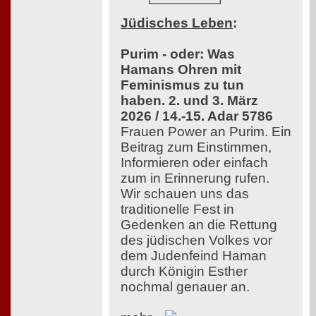
Jüdisches Leben
:
Purim - oder: Was
Hamans Ohren mit
Feminismus zu tun
haben. 2. und 3. März
2026 / 14.-15. Adar 5786
Frauen Power an Purim. Ein
Beitrag zum Einstimmen,
Informieren oder einfach
zum in Erinnerung rufen.
Wir schauen uns das
traditionelle Fest in
Gedenken an die Rettung
des jüdischen Volkes vor
dem Judenfeind Haman
durch Königin Esther
nochmal genauer an.