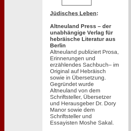
Jüdisches Leben
:
Altneuland Press – der
unabhängige Verlag für
hebräische Literatur aus
Berlin
Altneuland publiziert Prosa,
Erinnerungen und
erzählendes Sachbuch– im
Original auf Hebräisch
sowie in Übersetzung.
Gegründet wurde
Altneuland von dem
Schriftsteller, Übersetzer
und Herausgeber Dr. Dory
Manor sowie dem
Schriftsteller und
Essayisten Moshe Sakal.