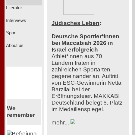
Literatur
Interviews
Jüdisches Leben
:
Sport
Deutsche Sportler*innen
bei Maccabiah 2026 in
About us
Israel erfolgreich
Athlet*innen aus 70
Ländern traten in
zahlreichen Sportarten
gegeneinander an. Auftritt
von ESC-Gewinnerin Netta
Barzilai bei der
Eröffnungsfeier. MAKKABI
Deutschland belegt 6. Platz
We
im Medaillenspiegel.
remember
mehr...