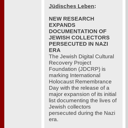
Jüdisches Leben
:
NEW RESEARCH
EXPANDS
DOCUMENTATION OF
JEWISH COLLECTORS
PERSECUTED IN NAZI
ERA
The Jewish Digital Cultural
Recovery Project
Foundation (JDCRP) is
marking International
Holocaust Remembrance
Day with the release of a
major expansion of its initial
list documenting the lives of
Jewish collectors
persecuted during the Nazi
era.