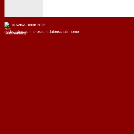
© AVIVA-Berlin 2026
suche
sitemap
impressum
datenschutz
home