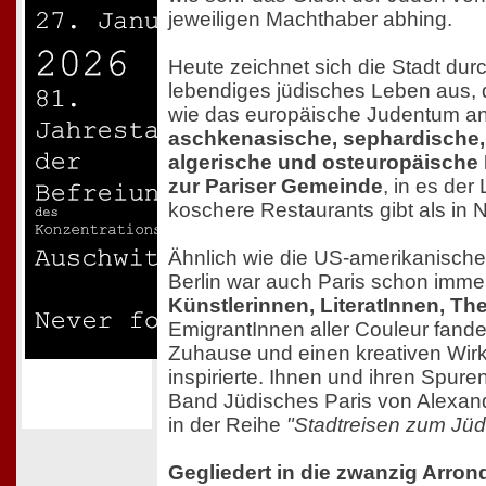
jeweiligen Machthaber abhing.
Heute zeichnet sich die Stadt dur
lebendiges jüdisches Leben aus, da
wie das europäische Judentum an
aschkenasische, sephardische,
algerische und osteuropäische 
zur Pariser Gemeinde
, in es de
koschere Restaurants gibt als in 
Ähnlich wie die US-amerikanische
Berlin war auch Paris schon imm
Künstlerinnen, LiteratInnen, The
EmigrantInnen aller Couleur fande
Zuhause und einen kreativen Wirk
inspirierte. Ihnen und ihren Spure
Band Jüdisches Paris von Alexand
in der Reihe
"Stadtreisen zum Jü
Gegliedert in die zwanzig Arron