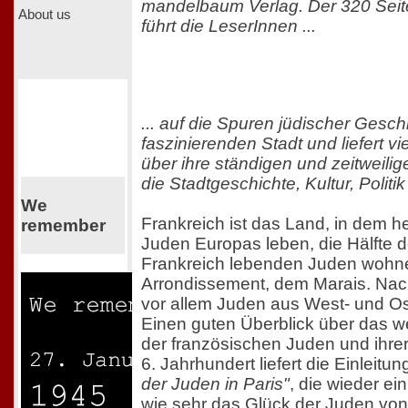
mandelbaum Verlag. Der 320 Seite
About us
führt die LeserInnen ...
... auf die Spuren jüdischer Gesch
faszinierenden Stadt und liefert v
über ihre ständigen und zeitweil
die Stadtgeschichte, Kultur, Politi
We
Frankreich ist das Land, in dem h
remember
Juden Europas leben, die Hälfte d
Frankreich lebenden Juden wohnen 
Arrondissement, dem Marais. Nach
vor allem Juden aus West- und Os
Einen guten Überblick über das w
der französischen Juden und ihre
6. Jahrhundert liefert die Einleitu
der Juden in Paris"
, die wieder ei
wie sehr das Glück der Juden vo