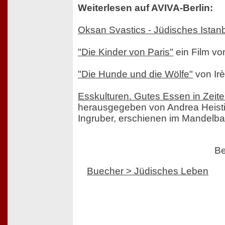
Weiterlesen auf AVIVA-Berlin:
Oksan Svastics - Jüdisches Istan
"Die Kinder von Paris"
ein Film v
"Die Hunde und die Wölfe"
von Ir
Esskulturen. Gutes Essen in Zeit
herausgegeben von Andrea Heisti
Ingruber, erschienen im Mandelb
Be
Buecher > Jüdisches Leben