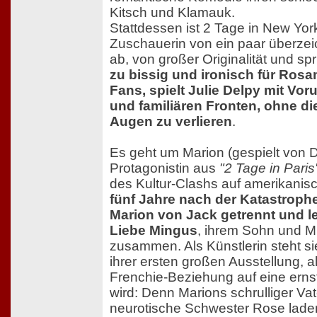
Kitsch und Klamauk.
Stattdessen ist 2 Tage in New York
Zuschauerin von ein paar überze
ab, von großer Originalität und s
zu bissig und ironisch für Ros
Fans, spielt Julie Delpy mit Voru
und familiären Fronten, ohne d
Augen zu verlieren
.
Es geht um Marion (gespielt von De
Protagonistin aus
"2 Tage in Paris
des Kultur-Clashs auf amerikani
fünf Jahre nach der Katastrophe
Marion von Jack getrennt und le
Liebe Mingus
, ihrem Sohn und M
zusammen. Als Künstlerin steht s
ihrer ersten großen Ausstellung, a
Frenchie-Beziehung auf eine ernst
wird: Denn Marions schrulliger Vat
neurotische Schwester Rose laden