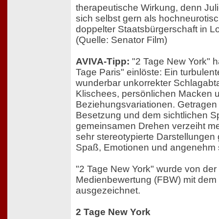
therapeutische Wirkung, denn Jul
sich selbst gern als hochneurotisch
doppelter Staatsbürgerschaft in L
(Quelle: Senator Film)
AVIVA-Tipp:
"2 Tage New York" hä
Tage Paris" einlöste: Ein turbulent
wunderbar unkorrekter Schlagab
Klischees, persönlichen Macken u
Beziehungsvariationen. Getragen v
Besetzung und dem sichtlichen 
gemeinsamen Drehen verzeiht me
sehr stereotypierte Darstellungen g
Spaß, Emotionen und angenehm su
"2 Tage New York" wurde von der
Medienbewertung (FBW) mit dem Pr
ausgezeichnet.
2 Tage New York