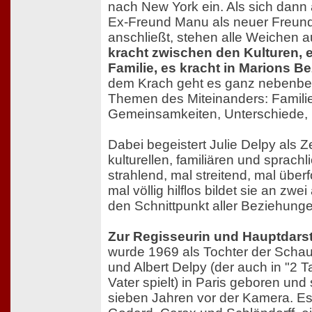
nach New York ein. Als sich dann
Ex-Freund Manu als neuer Freun
anschließt, stehen alle Weichen a
kracht zwischen den Kulturen, e
Familie, es kracht in Marions B
dem Krach geht es ganz nebenbe
Themen des Miteinanders: Familie,
Gemeinsamkeiten, Unterschiede, 
Dabei begeistert Julie Delpy als 
kulturellen, familiären und sprachl
strahlend, mal streitend, mal überf
mal völlig hilflos bildet sie an zw
den Schnittpunkt aller Beziehung
Zur Regisseurin und Hauptdarste
wurde 1969 als Tochter der Schaus
und Albert Delpy (der auch in "2 
Vater spielt) in Paris geboren und 
sieben Jahren vor der Kamera. Es 