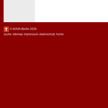
© AVIVA-Berlin 2026
suche
sitemap
impressum
datenschutz
home