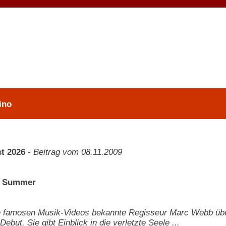
ino
t 2026
-
Beitrag vom 08.11.2009
f Summer
e famosen Musik-Videos bekannte Regisseur Marc Webb über
Debut. Sie gibt Einblick in die verletzte Seele ...