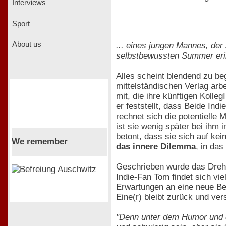
Interviews
Sport
About us
... eines jungen Mannes, der
selbstbewussten Summer eri
Alles scheint blendend zu be
mittelständischen Verlag ar
mit, die ihre künftigen Kolle
er feststellt, dass Beide In
rechnet sich die potentielle
ist sie wenig später bei ihm
betont, dass sie sich auf kei
We remember
das innere Dilemma
, in da
Geschrieben wurde das Dreh
Indie-Fan Tom findet sich vi
Erwartungen an eine neue Bez
Eine(r) bleibt zurück und ver
"Denn unter dem Humor und d