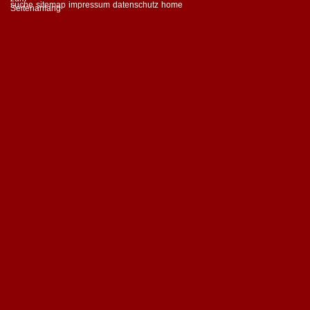
suche
sitemap
impressum
datenschutz
home