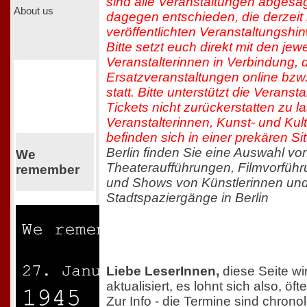
sind alle Veranstaltungen abgesa
About us
dagegen entschieden, die derzeit
veröffentlichten Veranstaltungshi
Bitte setzt euch direkt mit den jew
Veranstalterinnen in Verbindung, 
Ersatzveranstaltungen online bzw
statt. Bitte unterstützt die Veranst
Tickets nicht zurückerstatten zu l
Veranstalterinnen, Kunst- und Kul
befinden sich in einer prekären Sit
Berlin finden Sie eine Auswahl v
We
Theateraufführungen, Filmvorfüh
remember
und Shows von Künstlerinnen und
Stadtspaziergänge in Berlin
Liebe LeserInnen,
diese Seite wi
aktualisiert, es lohnt sich also, ö
Zur Info - die Termine sind chron