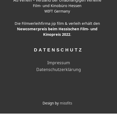
AG Verleih – Verband der Unabhängigen Verleihe
Film- und Kinobüro Hessen
WIFT Germany
Die Filmverleihfirma jip film & verleih erhält den
Newcomerpreis beim Hessischen Film- und
Kinopreis 2022
.
DATENSCHUTZ
Impressum
Datenschutzerklärung
Design by
missfits