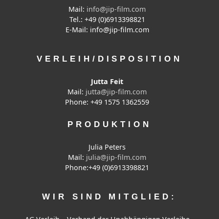
Mail:
info@jip-film.com
Tel.:
+49 (0)6913398821
E-Mail: info@jip-film.com
VERLEIH/DISPOSITION
Jutta Feit
Mail:
jutta@jip-film.com
Phone:
+49 1575 1362559
PRODUKTION
Julia Peters
Mail:
julia@jip-film.com
Phone:
+49 (0)6913398821
WIR SIND MITGLIED: