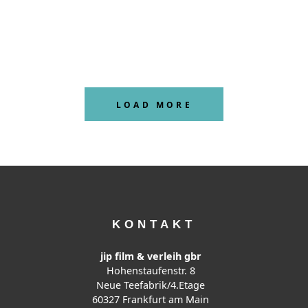
LOAD MORE
KONTAKT
jip film & verleih gbr
Hohenstaufenstr. 8
Neue Teefabrik/4.Etage
60327 Frankfurt am Main